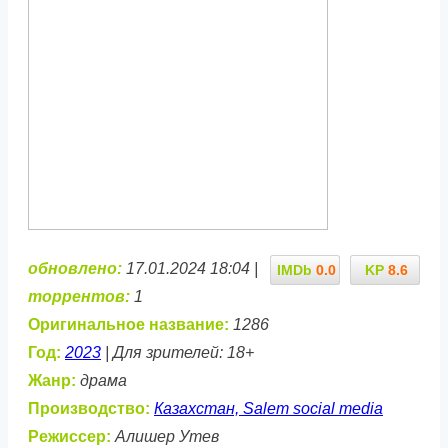
обновлено:
17.01.2024 18:04 |
IMDb
0.0
KP
8.6
торрентов:
1
Оригинальное название:
1286
Год:
2023
| Для зрителей: 18+
Жанр:
драма
Производство:
Казахстан, Salem social media
Режиссер:
Алишер Утев