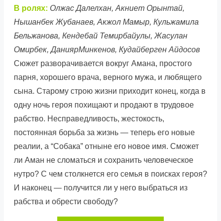
В ролях:
Олжас Далелхан, Акниет Орынтай,
Нышанбек Жубанаев, Акжол Мамыр, Кульжамила
Бельжанова, Кендебай Темирбайулы, Жасулан
Омирбек, ДаниярМинкенов, Кудайберген Айдосов
Сюжет разворачивается вокруг Амана, простого
парня, хорошего врача, верного мужа, и любящего
сына. Старому строю жизни приходит конец, когда в
одну ночь героя похищают и продают в трудовое
рабство. Несправедливость, жестокость,
постоянная борьба за жизнь — теперь его новые
реалии, а “Собака” отныне его новое имя. Сможет
ли Аман не сломаться и сохранить человеческое
нутро? С чем столкнется его семья в поисках героя?
И наконец — получится ли у него выбраться из
рабства и обрести свободу?