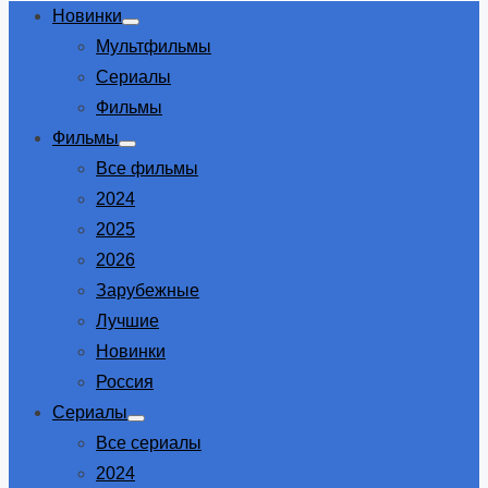
Новинки
Show
Мультфильмы
sub
menu
Сериалы
Фильмы
Фильмы
Show
Все фильмы
sub
menu
2024
2025
2026
Зарубежные
Лучшие
Новинки
Россия
Сериалы
Show
Все сериалы
sub
menu
2024