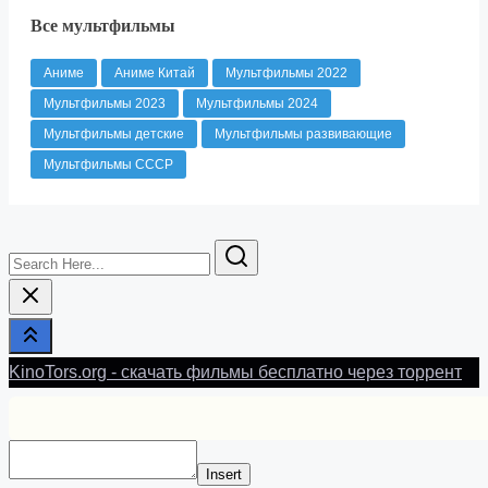
Все мультфильмы
Аниме
Аниме Китай
Мультфильмы 2022
Мультфильмы 2023
Мультфильмы 2024
Мультфильмы детские
Мультфильмы развивающие
Мультфильмы СССР
Search
Here...
KinoTors.org - скачать фильмы бесплатно через торрент
Insert