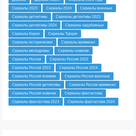
Сериалы 2023
Сериалы 2024
Сериалы военные
Сериалы детективы
Сериалы детективы 2023
Сериалы детективы 2024
Сериалы зарубежные
Сериалы Корея
Сериалы Турция
Сериалы исторические
Сериалы криминал
Сериалы мелодрамы
Сериалы новинки
Сериалы Россия
Сериалы Россия 2022
Сериалы Россия 2023
Сериалы Россия 2024
Сериалы Россия боевики
Сериалы Россия военные
Сериалы Россия детективы
Сериалы Россия криминал
Сериалы Россия новинки
Сериалы фантастика
Сериалы фантастика 2023
Сериалы фантастика 2024