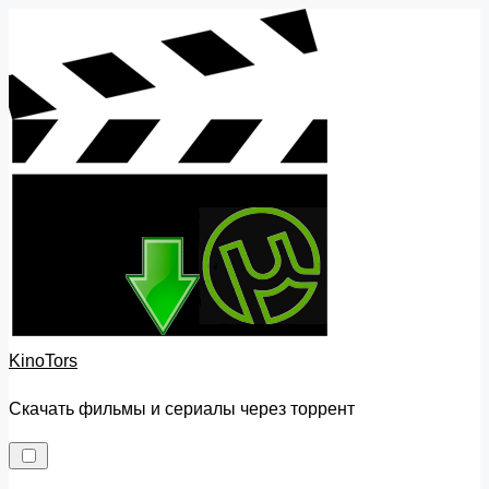
Skip
to
content
KinoTors
Скачать фильмы и сериалы через торрент