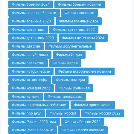
Фильмы боевики 2024
Фильмы боевики новинки
Фильмы военные боевики
Фильмы военные
Фильмы военные 2023
Фильмы военные 2024
Фильмы детективы
Фильмы детективы 2022
Фильмы детективы 2023
Фильмы детективы 2024
Фильмы детские
Фильмы документальные
Фильмы зарубежные
Фильмы Индия
Фильмы Казахстан
Фильмы Корея
Фильмы исторические
Фильмы исторические новинки
Фильмы катастрофы
Фильмы комедии
Фильмы комедии 2023
Фильмы криминал
Фильмы лучшие
Фильмы мелодрамы
Фильмы на реальных событиях
Фильмы приключения
Фильмы про акул
Фильмы Россия
Фильмы Россия 2022
Фильмы Россия 2023 года
Фильмы Россия 2024
Фильмы Россия боевики
Фильмы Россия военные