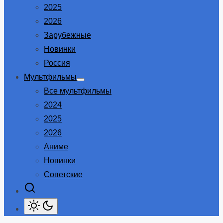
2025
2026
Зарубежные
Новинки
Россия
Мультфильмы
Show
Все мультфильмы
sub
menu
2024
2025
2026
Аниме
Новинки
Советские