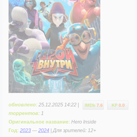
обновлено:
25.12.2025 14:22 |
IMDb
7.6
KP
0.0
торрентов:
1
Оригинальное название:
Hero Inside
Год:
2023
—
2024
| Для зрителей: 12+