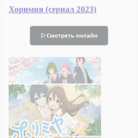
(сериал
Хоримия (сериал 2023)
2023)
Смотреть онлайн