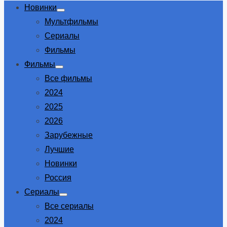
Новинки
Show
Мультфильмы
sub
menu
Сериалы
Фильмы
Фильмы
Show
Все фильмы
sub
menu
2024
2025
2026
Зарубежные
Лучшие
Новинки
Россия
Сериалы
Show
Все сериалы
sub
menu
2024