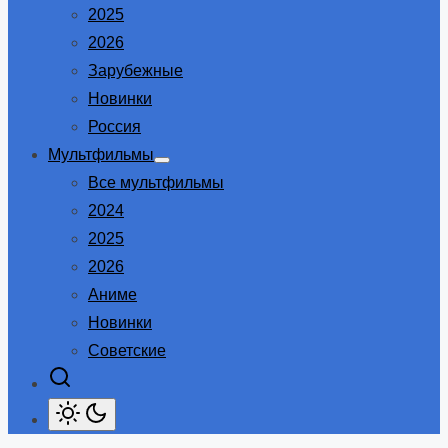
2025
2026
Зарубежные
Новинки
Россия
Мультфильмы
Show
Все мультфильмы
sub
menu
2024
2025
2026
Аниме
Новинки
Советские