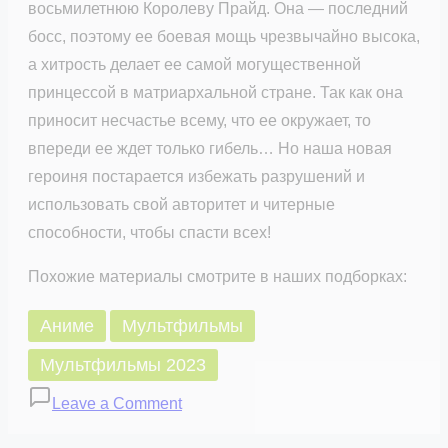
восьмилетнюю Королеву Прайд. Она — последний
босс, поэтому ее боевая мощь чрезвычайно высока,
а хитрость делает ее самой могущественной
принцессой в матриархальной стране. Так как она
приносит несчастье всему, что ее окружает, то
впереди ее ждет только гибель… Но наша новая
героиня постарается избежать разрушений и
использовать свой авторитет и читерные
способности, чтобы спасти всех!
Похожие материалы смотрите в наших подборках:
Аниме
Мультфильмы
Мультфильмы 2023
on
Leave a Comment
Королева,