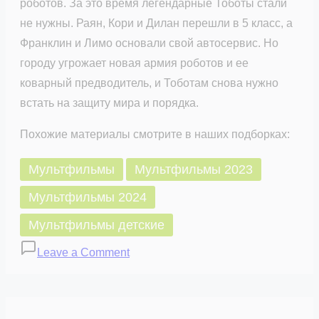
роботов. За это время легендарные Тоботы стали
не нужны. Раян, Кори и Дилан перешли в 5 класс, а
Франклин и Лимо основали свой автосервис. Но
городу угрожает новая армия роботов и ее
коварный предводитель, и Тоботам снова нужно
встать на защиту мира и порядка.
Похожие материалы смотрите в наших подборках:
Мультфильмы
Мультфильмы 2023
Мультфильмы 2024
Мультфильмы детские
on
Leave a Comment
Тобот.
Герои
Дэйдо