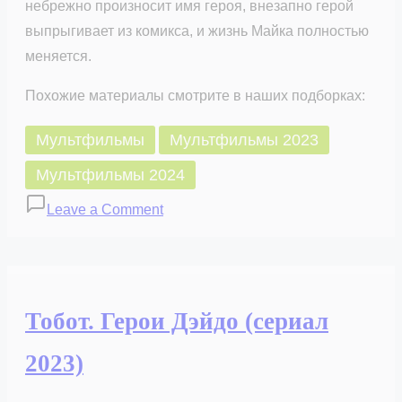
небрежно произносит имя героя, внезапно герой
выпрыгивает из комикса, и жизнь Майка полностью
меняется.
Похожие материалы смотрите в наших подборках:
Мультфильмы
Мультфильмы 2023
Мультфильмы 2024
on
Leave a Comment
Герой
внутри
(сериал
2023)
Тобот. Герои Дэйдо (сериал
2023)