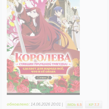
обновлено:
14.06.2026 20:01 |
IMDb
6.5
KP
7.7