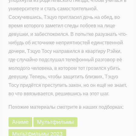
упорхнула из родительского гнезда, чтобы учиться в
университете и стать самостоятельной.
Соскучившись, Тэцуо пригласил дочь на обед, во
время которого заметил следы побоев на лице
девушки, и забеспокоился. В попытке разузнать что-
нибудь об источнике неприятностей единственной
дочери, Тэцуо Тосу направился в квартиру Рэйки,
где случайно подслушал телефонный разговор её
молодого человека, в котором тот грозился убить
девушку. Теперь, чтобы защитить близких, Тэцуо
Тосу придётся преступить закон, но он ещё не знает,
во что ввязывается, решившись на этот шаг.
Похожие материалы смотрите в наших подборках:
Аниме
Мультфильмы
Мультфильмы 2023