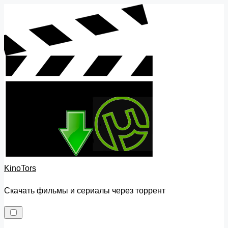
Skip
to
content
KinoTors
Скачать фильмы и сериалы через торрент