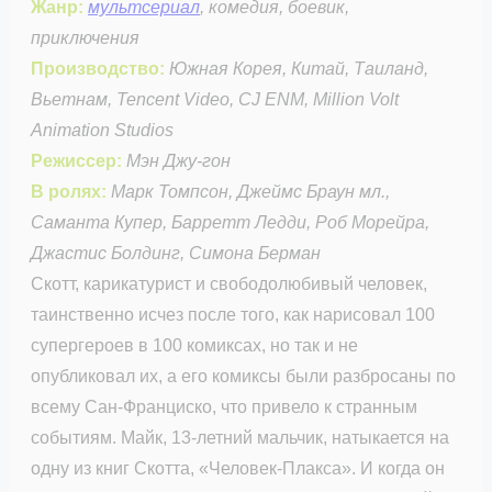
Жанр:
мультсериал
, комедия, боевик,
приключения
Производство:
Южная Корея, Китай, Таиланд,
Вьетнам, Tencent Video, CJ ENM, Million Volt
Animation Studios
Режиссер:
Мэн Джу-гон
В ролях:
Марк Томпсон, Джеймс Браун мл.,
Саманта Купер, Барретт Ледди, Роб Морейра,
Джастис Болдинг, Симона Берман
Скотт, карикатурист и свободолюбивый человек,
таинственно исчез после того, как нарисовал 100
супергероев в 100 комиксах, но так и не
опубликовал их, а его комиксы были разбросаны по
всему Сан-Франциско, что привело к странным
событиям. Майк, 13-летний мальчик, натыкается на
одну из книг Скотта, «Человек-Плакса». И когда он