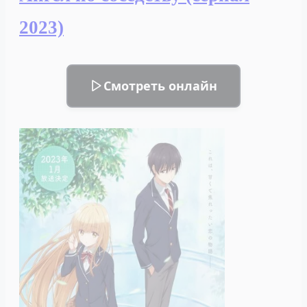
мире
(сериал
2023)
2023)
Смотреть онлайн