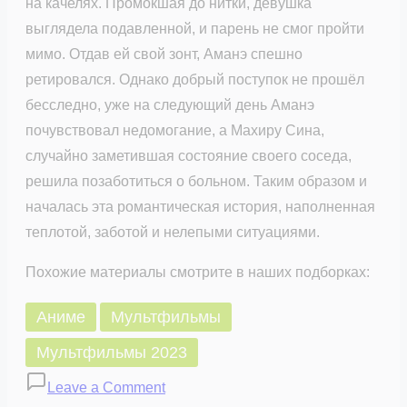
на качелях. Промокшая до нитки, девушка
выглядела подавленной, и парень не смог пройти
мимо. Отдав ей свой зонт, Аманэ спешно
ретировался. Однако добрый поступок не прошёл
бесследно, уже на следующий день Аманэ
почувствовал недомогание, а Махиру Сина,
случайно заметившая состояние своего соседа,
решила позаботиться о больном. Таким образом и
началась эта романтическая история, наполненная
теплотой, заботой и нелепыми ситуациями.
Похожие материалы смотрите в наших подборках:
Аниме
Мультфильмы
Мультфильмы 2023
on
Leave a Comment