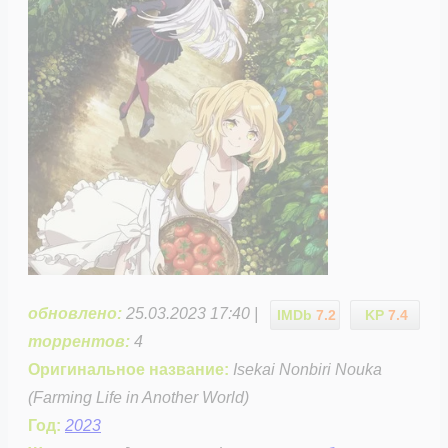
обновлено:
25.03.2023 17:40 |
IMDb
7.2
KP
7.4
торрентов:
4
Оригинальное название:
Isekai Nonbiri Nouka
(Farming Life in Another World)
Год:
2023