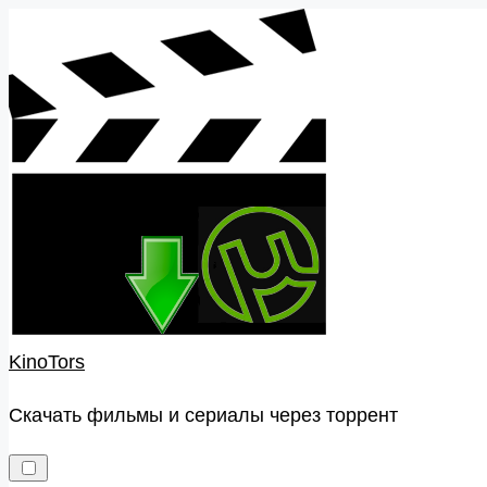
Skip
to
content
KinoTors
Скачать фильмы и сериалы через торрент