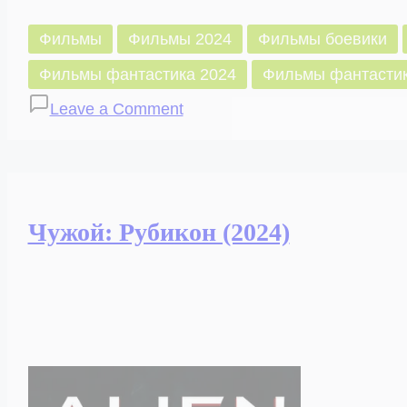
Фильмы
Фильмы 2024
Фильмы боевики
Фильмы фантастика 2024
Фильмы фантастик
on
Leave a Comment
Мега-
торнадо
(2024)
Чужой: Рубикон (2024)