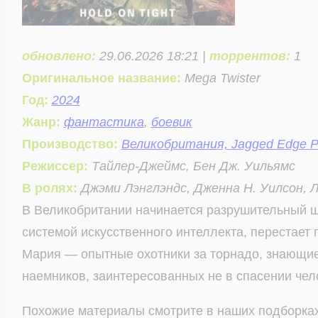
обновлено:
29.06.2026 18:21 |
торрентов:
1
Оригинальное название:
Mega Twister
Год:
2024
Жанр:
фантастика
,
боевик
Производство:
Великобритания, Jagged Edge Pro
Режиссер:
Тайлер-Джеймс, Бен Дж. Уильямс
В ролях:
Джэми Лэнглэндс, Дженна Н. Уилсон, Л
В Великобритании начинается разрушительный шт
системой искусственного интеллекта, перестает 
Мария — опытные охотники за торнадо, знающие,
наемников, заинтересованных не в спасении чело
Похожие материалы смотрите в наших подборках