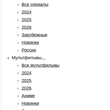
sub
Все сериалы
menu
2024
2025
2026
Зарубежные
Новинки
Россия
Мультфильмы
Show
sub
Все мультфильмы
menu
2024
2025
2026
Аниме
Новинки