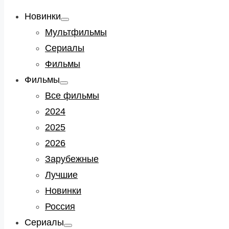
Новинки
Show
sub
Мультфильмы
menu
Сериалы
Фильмы
Фильмы
Show
sub
Все фильмы
menu
2024
2025
2026
Зарубежные
Лучшие
Новинки
Россия
Сериалы
Show