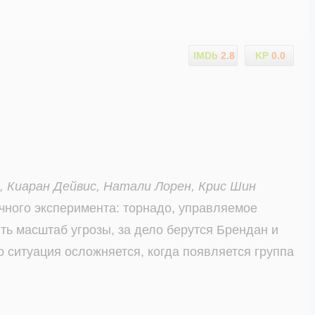
IMDb
2.8
KP
0.0
д, Киаран Дейвис, Натали Лорен, Крис Шин
чного эксперимента: торнадо, управляемое
ть масштаб угрозы, за дело берутся Брендан и
 ситуация осложняется, когда появляется группа