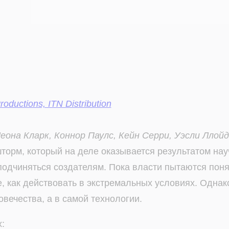
ductions, ITN Distribution
еона Кларк, Коннор Паулс, Кейн Серри, Уэсли Ллой
орм, который на деле оказывается результатом нау
подчиняться создателям. Пока власти пытаются поня
 как действовать в экстремальных условиях. Однако
вечества, а в самой технологии.
: