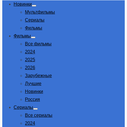
Новинки
Show
Мультфильмы
sub
menu
Сериалы
Фильмы
Фильмы
Show
Все фильмы
sub
menu
2024
2025
2026
Зарубежные
Лучшие
Новинки
Россия
Сериалы
Show
Все сериалы
sub
menu
2024