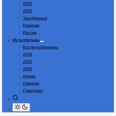
2025
2026
Зарубежные
Новинки
Россия
Мультфильмы
Show
Все мультфильмы
sub
menu
2024
2025
2026
Аниме
Новинки
Советские