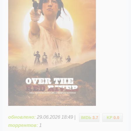
обновлено:
29.06.2026 18:49 |
IMDb
3.7
KP
0.0
торрентов:
1