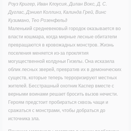
Роуз Кригер, Иван Клоусия, Дилан Вокс, Д. С.
Дуглас, Дэниел Коллинз, Калинда Грей, Винс
Кузимано, Тео Розенфельд
Маленький средневековый городок оказывается во
власти кошмара, когда мирные лесные обитатели
превращаются в кровожадных монстров. Жизнь
поселения меняется из-за проклятия
могущественной колдуньи Гизелы. Она исказила
облик лесных зверей, превратив их в демонических
существ, которые теперь терроризируют местных
жителей. Бесстрашный охотник Каспер вместе с
верными воинами решает бросить вызов нечисти.
Героям предстоит пробираться сквозь чащи и
сражаться с монстрами, чтобы добраться до
источника зла.