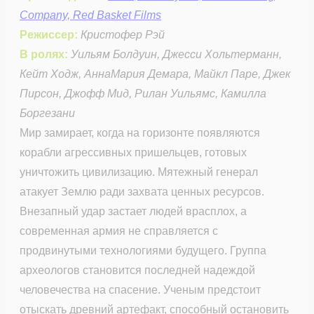
Company, Red Basket Films
Режиссер:
Кристофер Рэй
В ролях:
Уильям Болдуин, Джесси Хольтерманн,
Кейт Ходж, АннаМария Демара, Майкл Паре, Джек
Пирсон, Джофф Мид, Рилан Уильямс, Камилла
Боргезани
Мир замирает, когда на горизонте появляются
корабли агрессивных пришельцев, готовых
уничтожить цивилизацию. Мятежный генерал
атакует Землю ради захвата ценных ресурсов.
Внезапный удар застает людей врасплох, а
современная армия не справляется с
продвинутыми технологиями будущего. Группа
археологов становится последней надеждой
человечества на спасение. Ученым предстоит
отыскать древний артефакт, способный остановить