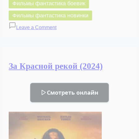
Фильмы фантастика боевик
Фильмы фантастика новинки
on
Leave a Comment
Мега-
торнадо
(2024)
За Красной рекой (2024)
Смотреть онлайн