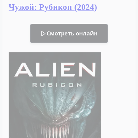
(2024)
Чужой: Рубикон (2024)
Смотреть онлайн