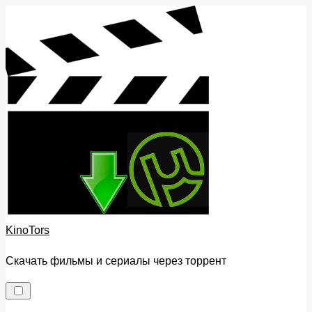
Skip
to
content
KinoTors
Скачать фильмы и сериалы через торрент