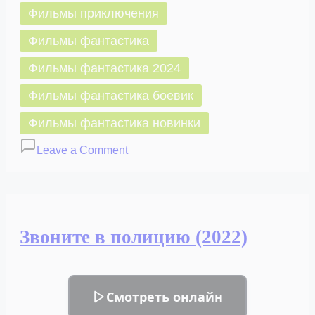
Фильмы приключения
Фильмы фантастика
Фильмы фантастика 2024
Фильмы фантастика боевик
Фильмы фантастика новинки
on
Leave a Comment
Война
миров.
Последствия
(2024)
Звоните в полицию (2022)
Смотреть онлайн