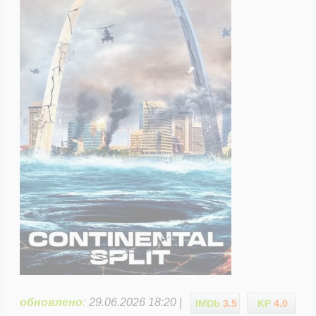
обновлено:
29.06.2026 18:20 |
IMDb
3.5
KP
4.0