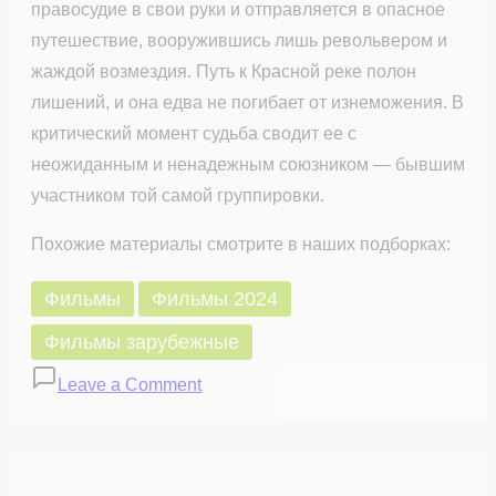
правосудие в свои руки и отправляется в опасное
путешествие, вооружившись лишь револьвером и
жаждой возмездия. Путь к Красной реке полон
лишений, и она едва не погибает от изнеможения. В
критический момент судьба сводит ее с
неожиданным и ненадежным союзником — бывшим
участником той самой группировки.
Похожие материалы смотрите в наших подборках:
Фильмы
Фильмы 2024
Фильмы зарубежные
on
Leave a Comment
За
Красной
рекой