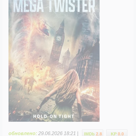
обновлено:
29.06.2026 18:21 |
IMDb
2.8
KP
0.0