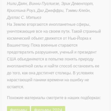
Нили Даян, Винни Пуглиезе, Эрик Девенпорт,
Кристина Роуз, Даг Джеффри, Тэмми Клейн,
Дуглас С. Мэтьюз
На Землю вторгаются инопланетные сферы,
уничтожающие все на своем пути. Такой странный
космический объект движется от Нью-Йорка к
Вашингтону. Пока военные стараются
предотвратить разрушения, ученый и президент
США объединяются в попытке понять природу
инопланетной силы и найти способ остановить ее
до того, как она достигнет столицы. В условиях
нарастающей паники времени на ошибку не
остается.
Похожие материалы смотрите в наших подборках:
Фильмы
Фильмы 2024