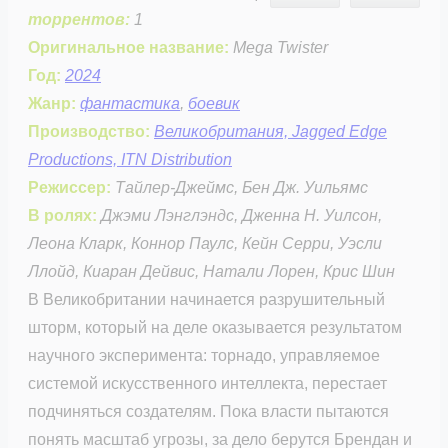
торрентов:
1
Оригинальное название:
Mega Twister
Год:
2024
Жанр:
фантастика
,
боевик
Производство:
Великобритания, Jagged Edge
Productions, ITN Distribution
Режиссер:
Тайлер-Джеймс, Бен Дж. Уильямс
В ролях:
Джэми Лэнглэндс, Дженна Н. Уилсон,
Леона Кларк, Коннор Паулс, Кейн Серри, Уэсли
Ллойд, Киаран Дейвис, Натали Лорен, Крис Шин
В Великобритании начинается разрушительный
шторм, который на деле оказывается результатом
научного эксперимента: торнадо, управляемое
системой искусственного интеллекта, перестает
подчиняться создателям. Пока власти пытаются
понять масштаб угрозы, за дело берутся Брендан и