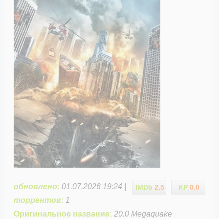
обновлено:
01.07.2026 19:24 |
IMDb
2.5
KP
0.0
торрентов:
1
Оригинальное название:
20.0 Megaquake