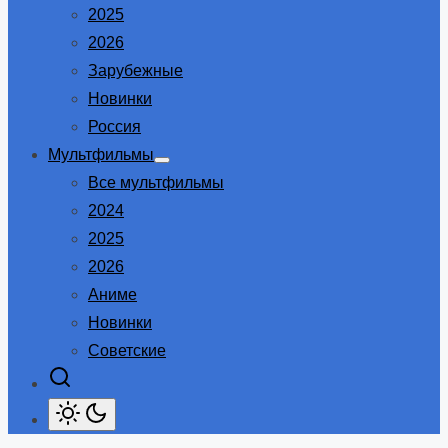
2025
2026
Зарубежные
Новинки
Россия
Мультфильмы
Show
Все мультфильмы
sub
menu
2024
2025
2026
Аниме
Новинки
Советские