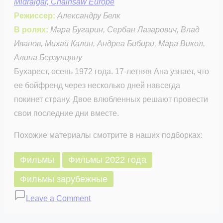
Midralgar, Chainsaw Europe
Режиссер:
Александру Белк
В ролях:
Мара Бугарин, Сербан Лазарович, Влад
Иванов, Михай Калин, Андреа Бибири, Мара Викол,
Алина Берзунцяну
Бухарест, осень 1972 года. 17-летняя Ана узнает, что
ее бойфренд через несколько дней навсегда
покинет страну. Двое влюбленных решают провести
свои последние дни вместе.
Похожие материалы смотрите в наших подборках:
Фильмы
Фильмы 2022 года
Фильмы зарубежные
on
Leave a Comment
Метроном