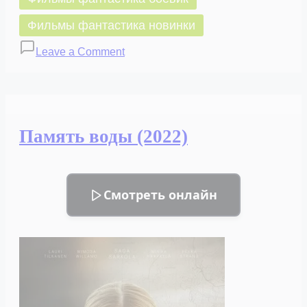
Фильмы фантастика новинки
on
Leave a Comment
Мегаземлетрясение
20.0
(2022)
Память воды (2022)
Смотреть онлайн