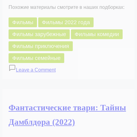
Похожие материалы смотрите в наших подборках:
Фильмы
Фильмы 2022 года
Фильмы зарубежные
Фильмы комедии
Фильмы приключения
Фильмы семейные
on
Leave a Comment
Слайм.
Самое
липкое
приключение
Фантастические твари: Тайны
(2022)
Дамблдора (2022)