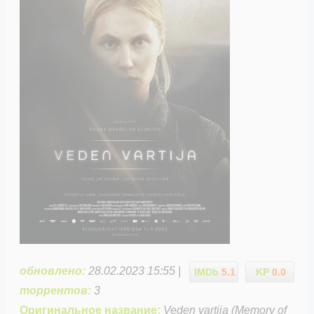
обновлено:
28.02.2023 15:55 |
IMDb
5.1
KP
0.0
торрентов:
3
Оригинальное название:
Veden vartija (Memory of