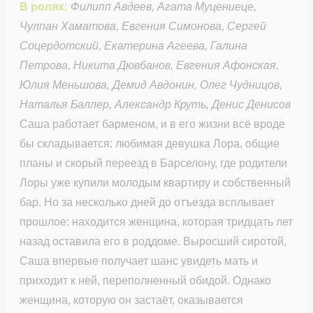
В ролях:
Филипп Авдеев, Агата Муцениеце,
Чулпан Хаматова, Евгения Симонова, Сергей
Соцердотский, Екатерина Агеева, Галина
Петрова, Никита Дювбанов, Евгения Афонская,
Юлия Меньшова, Демид Авдонин, Олег Чудницов,
Наталья Баллер, Александр Круть, Денис Денисов
Саша работает барменом, и в его жизни всё вроде
бы складывается: любимая девушка Лора, общие
планы и скорый переезд в Барселону, где родители
Лоры уже купили молодым квартиру и собственный
бар. Но за несколько дней до отъезда всплывает
прошлое: находится женщина, которая тридцать лет
назад оставила его в роддоме. Выросший сиротой,
Саша впервые получает шанс увидеть мать и
приходит к ней, переполненный обидой. Однако
женщина, которую он застаёт, оказывается