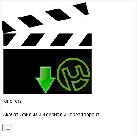
Skip
to
content
KinoTors
Скачать фильмы и сериалы через торрент