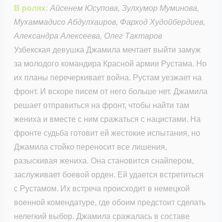
В ролях:
Айсенем Юсупова, Зулхумор Муминова,
Мухаммадисо Абдулхаиров, Фарход Худойбердиев,
Александра Алексеева, Олег Тактаров
Узбекская девушка Джамила мечтает выйти замуж
за молодого командира Красной армии Рустама. Но
их планы перечеркивает война. Рустам уезжает на
фронт. И вскоре писем от него больше нет. Джамила
решает отправиться на фронт, чтобы найти там
жениха и вместе с ним сражаться с нацистами. На
фронте судьба готовит ей жестокие испытания, но
Джамила стойко переносит все лишения,
разыскивая жениха. Она становится снайпером,
заслуживает боевой орден. Ей удается встретиться
с Рустамом. Их встреча происходит в немецкой
военной комендатуре, где обоим предстоит сделать
нелегкий выбор. Джамила сражалась в составе