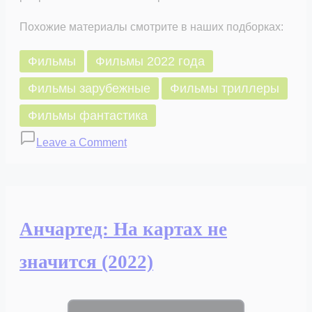
Похожие материалы смотрите в наших подборках:
Фильмы
Фильмы 2022 года
Фильмы зарубежные
Фильмы триллеры
Фильмы фантастика
on
Leave a Comment
Память
воды
(2022)
Анчартед: На картах не
значится (2022)