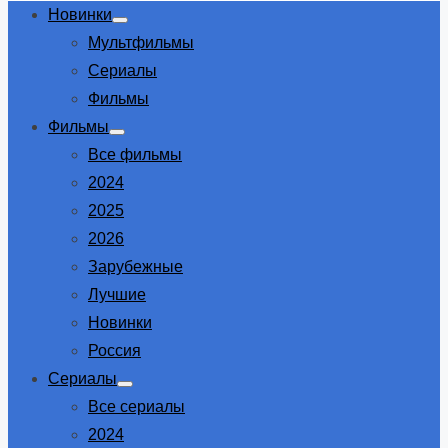
Новинки
Show
Мультфильмы
sub
menu
Сериалы
Фильмы
Фильмы
Show
Все фильмы
sub
menu
2024
2025
2026
Зарубежные
Лучшие
Новинки
Россия
Сериалы
Show
Все сериалы
sub
menu
2024