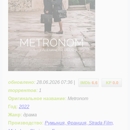
обновлено:
28.06.2026 07:36 |
IMDb
6.6
KP
0.0
торрентов:
1
Оригинальное название:
Metronom
Год:
2022
Жанр:
драма
Производство:
Румыния, Франция, Strada Film,