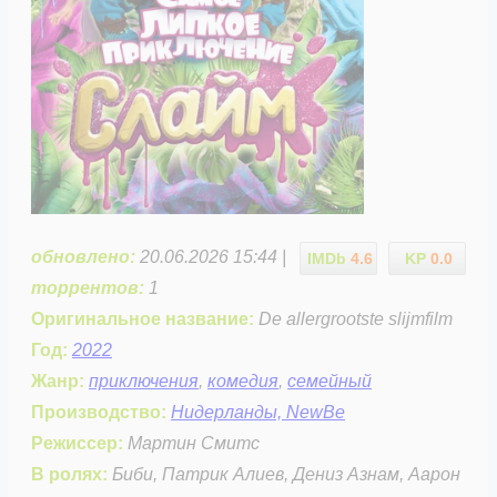
обновлено:
20.06.2026 15:44 |
IMDb
4.6
KP
0.0
торрентов:
1
Оригинальное название:
De allergrootste slijmfilm
Год:
2022
Жанр:
приключения
,
комедия
,
семейный
Производство:
Нидерланды, NewBe
Режиссер:
Мартин Смитс
В ролях:
Биби, Патрик Алиев, Дениз Азнам, Аарон