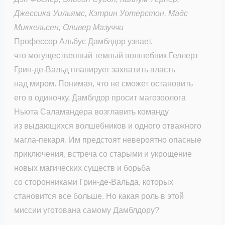
Джессика Уильямс, Кэтрин Уотерстон, Мадс
Миккельсен, Оливер Мазуччи
Профессор Альбус Дамблдор узнает,
что могущественный темный волшебник Геллерт
Грин-де-Вальд планирует захватить власть
над миром. Понимая, что не сможет остановить
его в одиночку, Дамблдор просит магозоолога
Ньюта Саламандера возглавить команду
из выдающихся волшебников и одного отважного
магла-пекаря. Им предстоят невероятно опасные
приключения, встреча со старыми и укрощение
новых магических существ и борьба
со сторонниками Грин-де-Вальда, которых
становится все больше. Но какая роль в этой
миссии уготована самому Дамблдору?