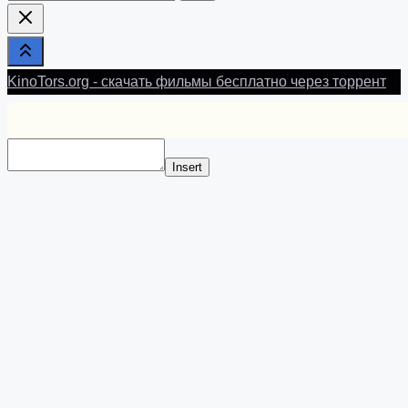
Here...
KinoTors.org - скачать фильмы бесплатно через торрент
Insert