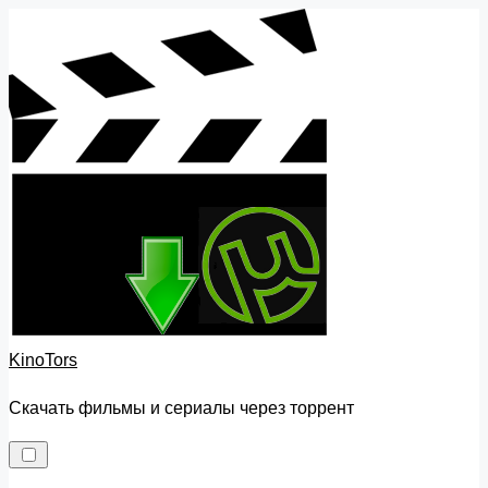
Skip
to
content
KinoTors
Скачать фильмы и сериалы через торрент