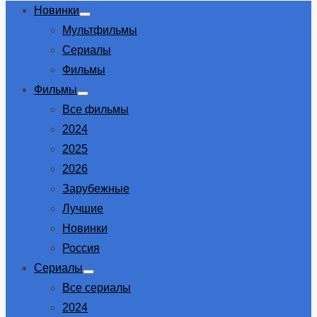
Новинки
Show
Мультфильмы
sub
menu
Сериалы
Фильмы
Фильмы
Show
Все фильмы
sub
menu
2024
2025
2026
Зарубежные
Лучшие
Новинки
Россия
Сериалы
Show
Все сериалы
sub
menu
2024