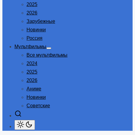
2025
2026
Зарубежные
Новинки
Россия
Мультфильмы
Show
Все мультфильмы
sub
menu
2024
2025
2026
Аниме
Новинки
Советские