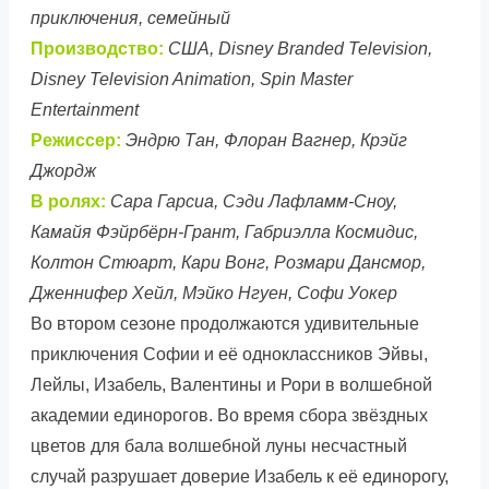
приключения, семейный
Производство:
США, Disney Branded Television,
Disney Television Animation, Spin Master
Entertainment
Режиссер:
Эндрю Тан, Флоран Вагнер, Крэйг
Джордж
В ролях:
Сара Гарсиа, Сэди Лафламм-Сноу,
Камайя Фэйрбёрн-Грант, Габриэлла Космидис,
Колтон Стюарт, Кари Вонг, Розмари Дансмор,
Дженнифер Хейл, Мэйко Нгуен, Софи Уокер
Во втором сезоне продолжаются удивительные
приключения Софии и её одноклассников Эйвы,
Лейлы, Изабель, Валентины и Рори в волшебной
академии единорогов. Во время сбора звёздных
цветов для бала волшебной луны несчастный
случай разрушает доверие Изабель к её единорогу,