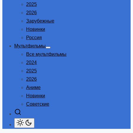
2025
2026
Зарубежные
Новинки
Россия
Мультфильмы
Show
Все мультфильмы
sub
menu
2024
2025
2026
Аниме
Новинки
Советские