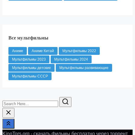
Все мультфильмы
Аниме
Аниме Китай
Мультфильмы 2022
Мультфильмы 2023
Мультфильмы 2024
Мультфильмы детские
Мультфильмы развивающие
Мультфильмы СССР
Search
Here...
KinoTors.org - скачать фильмы бесплатно через торрент