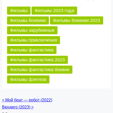
Фильмы
Фильмы 2023 года
Фильмы боевики
Фильмы боевики 2023
Фильмы зарубежные
Фильмы приключения
Фильмы фантастика
Фильмы фантастика 2023
Фильмы фантастика боевик
Фильмы фэнтези
<
Мой брат — робот (2022)
Posts
Вендиго (2023)
>