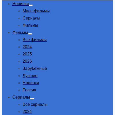
Новинки
Show
Мультфильмы
sub
menu
Сериалы
Фильмы
Фильмы
Show
Все фильмы
sub
menu
2024
2025
2026
Зарубежные
Лучшие
Новинки
Россия
Сериалы
Show
Все сериалы
sub
menu
2024