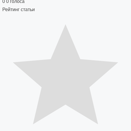
navigation
0
0
голоса
Рейтинг статьи