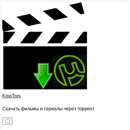
Skip
to
content
KinoTors
Скачать фильмы и сериалы через торрент