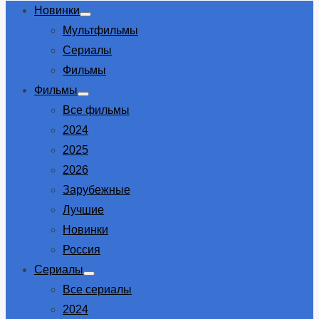
Новинки
Show
Мультфильмы
sub
menu
Сериалы
Фильмы
Фильмы
Show
Все фильмы
sub
menu
2024
2025
2026
Зарубежные
Лучшие
Новинки
Россия
Сериалы
Show
Все сериалы
sub
menu
2024