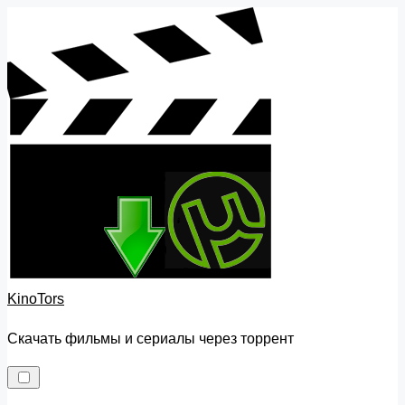
Skip
to
content
KinoTors
Скачать фильмы и сериалы через торрент