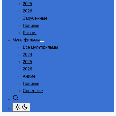
2025
2026
Зарубежные
Новинки
Россия
Мультфильмы
Show
Все мультфильмы
sub
menu
2024
2025
2026
Аниме
Новинки
Советские