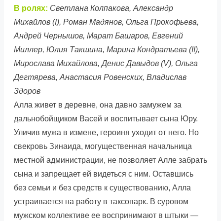
В ролях:
Светлана Колпакова, Александр
Михайлов (I), Роман Мадянов, Ольга Прокофьева,
Андрей Чернышов, Марат Башаров, Евгений
Миллер, Юлия Такшина, Марина Кондратьева (II),
Мирослава Михайлова, Денис Давыдов (V), Ольга
Дегтярева, Анастасия Ровенских, Владислав
Здоров
Алла живет в деревне, она давно замужем за
дальнобойщиком Васей и воспитывает сына Юру.
Уличив мужа в измене, героиня уходит от него. Но
свекровь Зинаида, могущественная начальница
местной администрации, не позволяет Алле забрать
сына и запрещает ей видеться с ним. Оставшись
без семьи и без средств к существованию, Алла
устраивается на работу в таксопарк. В суровом
мужском коллективе ее воспринимают в штыки —