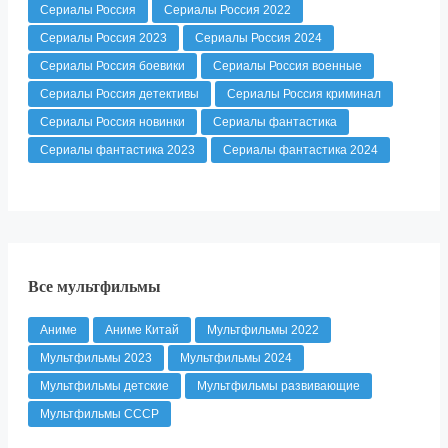
Сериалы Россия
Сериалы Россия 2022
Сериалы Россия 2023
Сериалы Россия 2024
Сериалы Россия боевики
Сериалы Россия военные
Сериалы Россия детективы
Сериалы Россия криминал
Сериалы Россия новинки
Сериалы фантастика
Сериалы фантастика 2023
Сериалы фантастика 2024
Все мультфильмы
Аниме
Аниме Китай
Мультфильмы 2022
Мультфильмы 2023
Мультфильмы 2024
Мультфильмы детские
Мультфильмы развивающие
Мультфильмы СССР