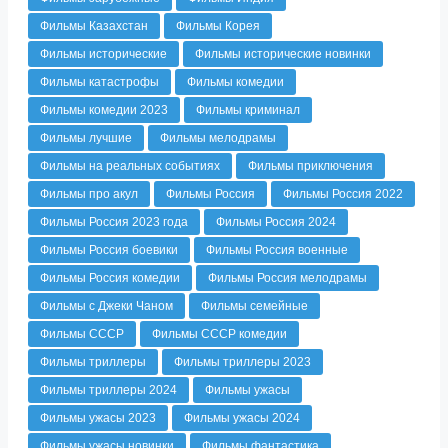
Фильмы Казахстан
Фильмы Корея
Фильмы исторические
Фильмы исторические новинки
Фильмы катастрофы
Фильмы комедии
Фильмы комедии 2023
Фильмы криминал
Фильмы лучшие
Фильмы мелодрамы
Фильмы на реальных событиях
Фильмы приключения
Фильмы про акул
Фильмы Россия
Фильмы Россия 2022
Фильмы Россия 2023 года
Фильмы Россия 2024
Фильмы Россия боевики
Фильмы Россия военные
Фильмы Россия комедии
Фильмы Россия мелодрамы
Фильмы с Джеки Чаном
Фильмы семейные
Фильмы СССР
Фильмы СССР комедии
Фильмы триллеры
Фильмы триллеры 2023
Фильмы триллеры 2024
Фильмы ужасы
Фильмы ужасы 2023
Фильмы ужасы 2024
Фильмы ужасы новинки
Фильмы фантастика