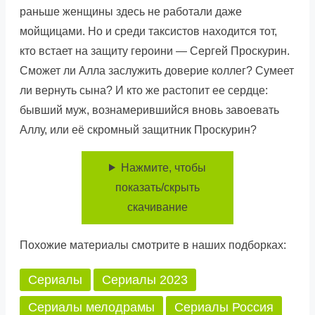
раньше женщины здесь не работали даже
мойщицами. Но и среди таксистов находится тот,
кто встает на защиту героини — Сергей Проскурин.
Сможет ли Алла заслужить доверие коллег? Сумеет
ли вернуть сына? И кто же растопит ее сердце:
бывший муж, вознамерившийся вновь завоевать
Аллу, или её скромный защитник Проскурин?
Нажмите, чтобы
показать/скрыть
скачивание
Похожие материалы смотрите в наших подборках:
Сериалы
Сериалы 2023
Сериалы мелодрамы
Сериалы Россия