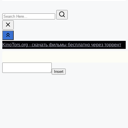
Search
Here...
KinoTors.org - скачать фильмы бесплатно через торрент
Insert