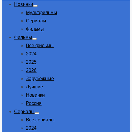
Новинки
Show
Мультфильмы
sub
menu
Сериалы
Фильмы
Фильмы
Show
Все фильмы
sub
menu
2024
2025
2026
Зарубежные
Лучшие
Новинки
Россия
Сериалы
Show
Все сериалы
sub
menu
2024