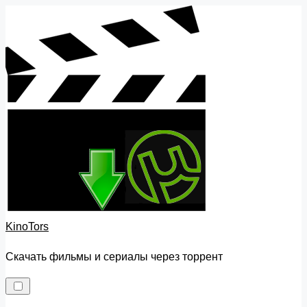
Skip
to
content
KinoTors
Скачать фильмы и сериалы через торрент