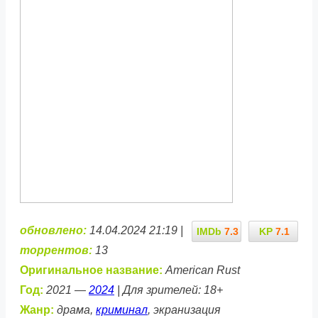
обновлено:
14.04.2024 21:19 |
IMDb
7.3
KP
7.1
торрентов:
13
Оригинальное название:
American Rust
Год:
2021 —
2024
| Для зрителей: 18+
Жанр:
драма,
криминал
, экранизация