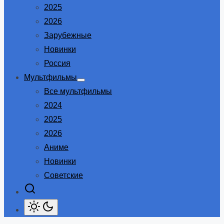
2025
2026
Зарубежные
Новинки
Россия
Мультфильмы
Show
Все мультфильмы
sub
menu
2024
2025
2026
Аниме
Новинки
Советские