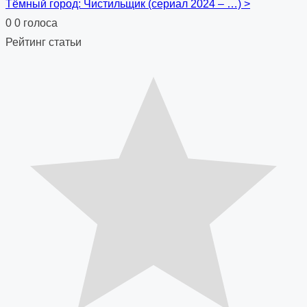
Тёмный город: Чистильщик (сериал 2024 – …)
>
navigation
0
0
голоса
Рейтинг статьи