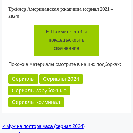
Трейлер Американская ржавчина (сериал 2021 –
2024)
Нажмите, чтобы
показать/скрыть
скачивание
Похожие материалы смотрите в наших подборках:
Сериалы
Сериалы 2024
Сериалы зарубежные
Сериалы криминал
<
Муж на полтора часа (сериал 2024)
Posts