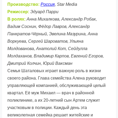
Производство:
Россия
, Star Media
Режиссер:
Эдуард Парри
В ролях:
Анна Михалкова, Александр Робак,
Вадим Соснин, Фёдор Лавров, Александр
Панкратов-Чёрный, Эвелина Мазурина, Анна
Воркуева, Сергей Шароватов, Ульяна
Молдованова, Анатолий Кот, Сейдулла
Молдаханов, Владимир Карпов, Евгений Егоров,
Дмитрий Колчин, Юрий Ваксман
Семья Шаталовых играет важную роль в жизни
своего района. Глава семейства Алена руководит
управляющей компанией, обслуживающей целый
квартал. Её муж Михаил — врач в районной
поликлинике, а их 20-летний сын Артем служит
участковым в полиции. Каждый день эта
великолепная семейка решает житейские и