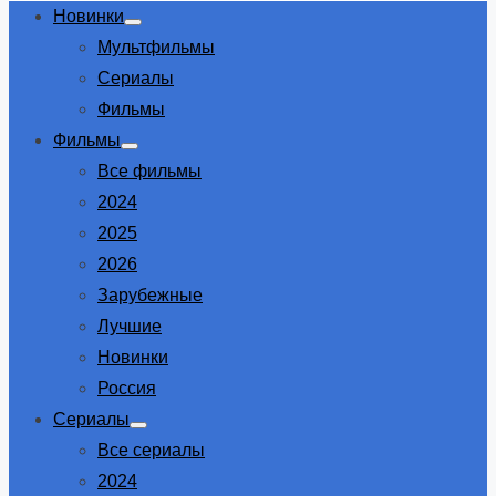
Новинки
Show
Мультфильмы
sub
menu
Сериалы
Фильмы
Фильмы
Show
Все фильмы
sub
menu
2024
2025
2026
Зарубежные
Лучшие
Новинки
Россия
Сериалы
Show
Все сериалы
sub
menu
2024