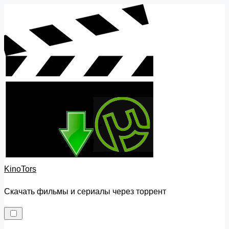
Skip
to
content
KinoTors
Скачать фильмы и сериалы через торрент