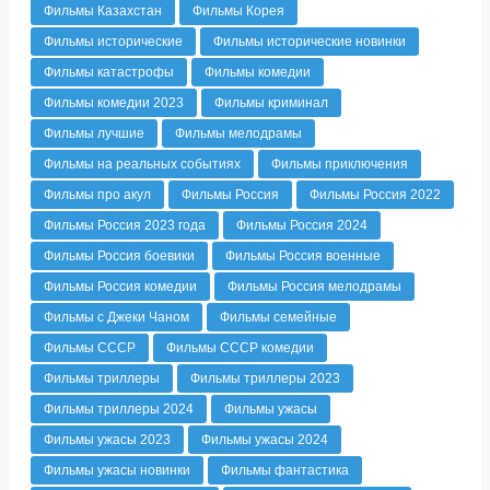
Фильмы Казахстан
Фильмы Корея
Фильмы исторические
Фильмы исторические новинки
Фильмы катастрофы
Фильмы комедии
Фильмы комедии 2023
Фильмы криминал
Фильмы лучшие
Фильмы мелодрамы
Фильмы на реальных событиях
Фильмы приключения
Фильмы про акул
Фильмы Россия
Фильмы Россия 2022
Фильмы Россия 2023 года
Фильмы Россия 2024
Фильмы Россия боевики
Фильмы Россия военные
Фильмы Россия комедии
Фильмы Россия мелодрамы
Фильмы с Джеки Чаном
Фильмы семейные
Фильмы СССР
Фильмы СССР комедии
Фильмы триллеры
Фильмы триллеры 2023
Фильмы триллеры 2024
Фильмы ужасы
Фильмы ужасы 2023
Фильмы ужасы 2024
Фильмы ужасы новинки
Фильмы фантастика