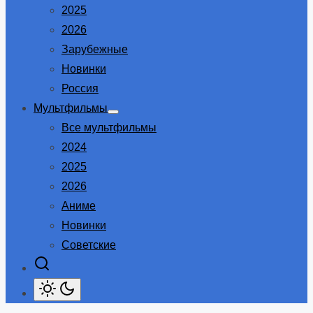
2025
2026
Зарубежные
Новинки
Россия
Мультфильмы
Show
Все мультфильмы
sub
menu
2024
2025
2026
Аниме
Новинки
Советские