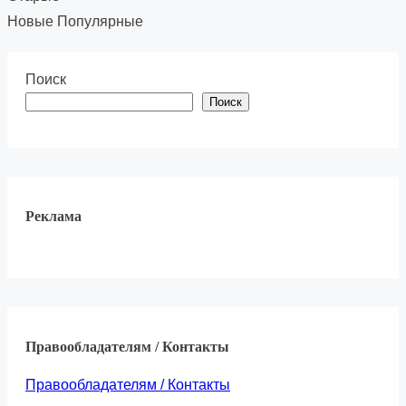
Новые
Популярные
Поиск
Поиск
Реклама
Правообладателям / Контакты
Правообладателям / Контакты