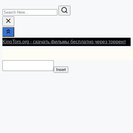
Search
Here...
KinoTors.org - скачать фильмы бесплатно через торрент
Insert