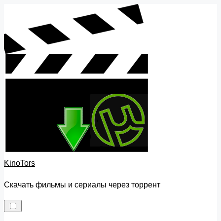
Skip
to
content
KinoTors
Скачать фильмы и сериалы через торрент