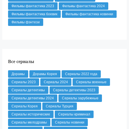
Фильмы фантастика 2023
Фильмы фантастика 2024
Фильмы фантастика боевик
Фильмы фантастика новинки
Фильмы фэнтези
Все сериалы
Дорамы
Дорамы Корея
Сериалы 2022 года
Сериалы 2023
Сериалы 2024
Сериалы военные
Сериалы детективы
Сериалы детективы 2023
Сериалы детективы 2024
Сериалы зарубежные
Сериалы Корея
Сериалы Турция
Сериалы исторические
Сериалы криминал
Сериалы мелодрамы
Сериалы новинки