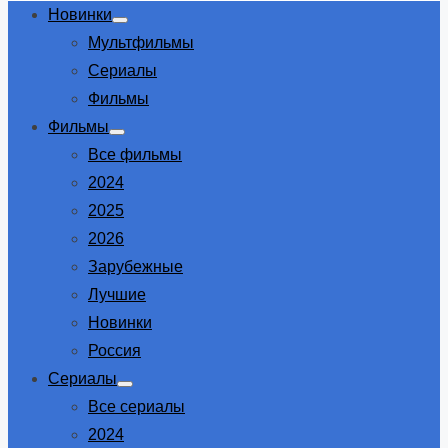
Новинки
Show
Мультфильмы
sub
menu
Сериалы
Фильмы
Фильмы
Show
Все фильмы
sub
menu
2024
2025
2026
Зарубежные
Лучшие
Новинки
Россия
Сериалы
Show
Все сериалы
sub
menu
2024