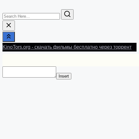
Search
Here...
KinoTors.org - скачать фильмы бесплатно через торрент
Insert