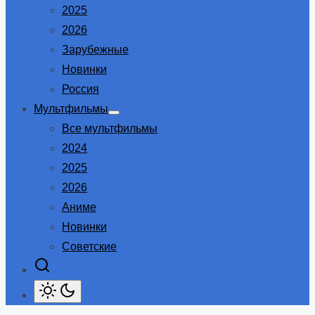
2025
2026
Зарубежные
Новинки
Россия
Мультфильмы
Show
Все мультфильмы
sub
menu
2024
2025
2026
Аниме
Новинки
Советские