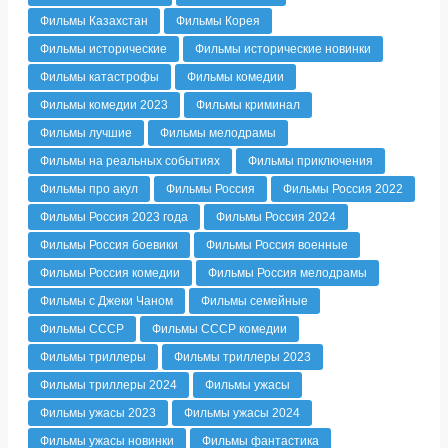
Фильмы Казахстан
Фильмы Корея
Фильмы исторические
Фильмы исторические новинки
Фильмы катастрофы
Фильмы комедии
Фильмы комедии 2023
Фильмы криминал
Фильмы лучшие
Фильмы мелодрамы
Фильмы на реальных событиях
Фильмы приключения
Фильмы про акул
Фильмы Россия
Фильмы Россия 2022
Фильмы Россия 2023 года
Фильмы Россия 2024
Фильмы Россия боевики
Фильмы Россия военные
Фильмы Россия комедии
Фильмы Россия мелодрамы
Фильмы с Джеки Чаном
Фильмы семейные
Фильмы СССР
Фильмы СССР комедии
Фильмы триллеры
Фильмы триллеры 2023
Фильмы триллеры 2024
Фильмы ужасы
Фильмы ужасы 2023
Фильмы ужасы 2024
Фильмы ужасы новинки
Фильмы фантастика