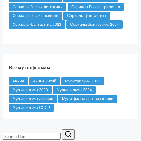
Сериалы Россия детективы
Сериалы Россия криминал
Сериалы Россия новинки
Сериалы фантастика
Сериалы фантастика 2023
Сериалы фантастика 2024
Все мультфильмы
Аниме
Аниме Китай
Мультфильмы 2022
Мультфильмы 2023
Мультфильмы 2024
Мультфильмы детские
Мультфильмы развивающие
Мультфильмы СССР
Search