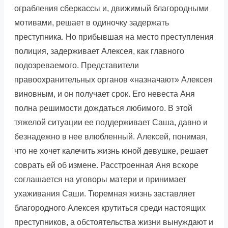
ограбления сберкассы и, движимый благородными
мотивами, решает в одиночку задержать
преступника. Но прибывшая на место преступления
полиция, задерживает Алексея, как главного
подозреваемого. Представители
правоохранительных органов «назначают» Алексея
виновным, и он получает срок. Его невеста Аня
полна решимости дождаться любимого. В этой
тяжелой ситуации ее поддерживает Саша, давно и
безнадежно в нее влюбленный. Алексей, понимая,
что не хочет калечить жизнь юной девушке, решает
соврать ей об измене. Расстроенная Аня вскоре
соглашается на уговоры матери и принимает
ухаживания Саши. Тюремная жизнь заставляет
благородного Алексея крутиться среди настоящих
преступников, а обстоятельства жизни вынуждают и