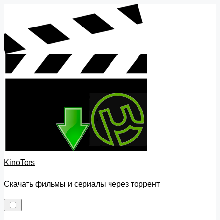
Skip
to
content
KinoTors
Скачать фильмы и сериалы через торрент