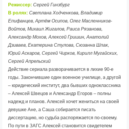
Режиссер:
Сергей Гинзбург
В ролях:
Светлана Ходченкова, Владимир
Епифанцев, Артём Осипов, Олег Масленников-
Войтов, Михаил Жигалов, Раиса Рязанова,
Александр Мохов, Алексей Гришин, Анатолий
Дзиваев, Екатерина Стулова, Сюзанна Шпак,
Юрий Аскаров, Сергей Чирков, Кирилл Мугайских,
Сергей Апрельский
Действие сериала разворачивается в лихие 90-е
годы. Закончившие один военное училище, а другой
– юридический институт, два бывших одноклассника
– Алексей Швецов и Александр Егоров – полны
надежд и планов. Алексей хочет жениться на своей
девушке Ане, а Саша собирается писать
диссертацию, но судьба распоряжается по-своему.
По пути в ЗАГС Алексей становится свидетелем