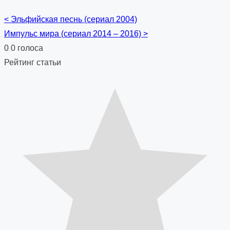
<
Эльфийская песнь (сериал 2004)
Posts
Импульс мира (сериал 2014 – 2016)
>
navigation
0
0
голоса
Рейтинг статьи