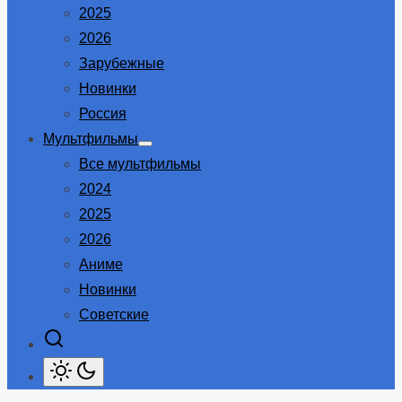
2025
2026
Зарубежные
Новинки
Россия
Мультфильмы
Show
Все мультфильмы
sub
menu
2024
2025
2026
Аниме
Новинки
Советские