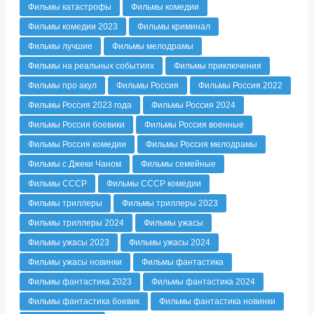
Фильмы катастрофы
Фильмы комедии
Фильмы комедии 2023
Фильмы криминал
Фильмы лучшие
Фильмы мелодрамы
Фильмы на реальных событиях
Фильмы приключения
Фильмы про акул
Фильмы Россия
Фильмы Россия 2022
Фильмы Россия 2023 года
Фильмы Россия 2024
Фильмы Россия боевики
Фильмы Россия военные
Фильмы Россия комедии
Фильмы Россия мелодрамы
Фильмы с Джеки Чаном
Фильмы семейные
Фильмы СССР
Фильмы СССР комедии
Фильмы триллеры
Фильмы триллеры 2023
Фильмы триллеры 2024
Фильмы ужасы
Фильмы ужасы 2023
Фильмы ужасы 2024
Фильмы ужасы новинки
Фильмы фантастика
Фильмы фантастика 2023
Фильмы фантастика 2024
Фильмы фантастика боевик
Фильмы фантастика новинки