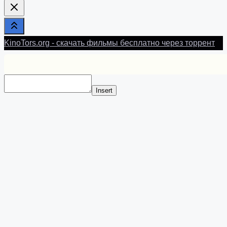
Here...
KinoTors.org - скачать фильмы бесплатно через торрент
Insert