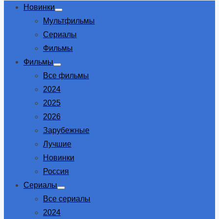
Новинки
Show
Мультфильмы
sub
menu
Сериалы
Фильмы
Фильмы
Show
Все фильмы
sub
menu
2024
2025
2026
Зарубежные
Лучшие
Новинки
Россия
Сериалы
Show
Все сериалы
sub
menu
2024