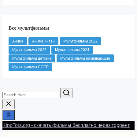
Все мультфильмы
Аниме
Аниме Китай
Мультфильмы 2022
Мультфильмы 2023
Мультфильмы 2024
Мультфильмы детские
Мультфильмы развивающие
Мультфильмы СССР
Search
Here...
KinoTors.org - скачать фильмы бесплатно через торрент