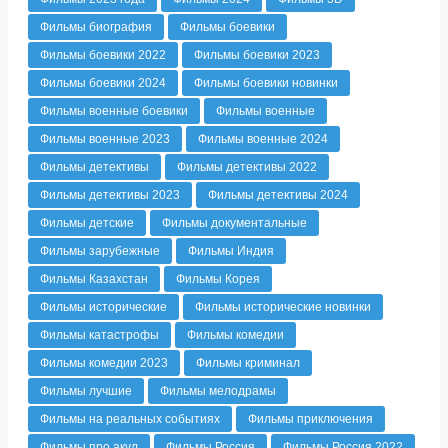
Фильмы биография
Фильмы боевики
Фильмы боевики 2022
Фильмы боевики 2023
Фильмы боевики 2024
Фильмы боевики новинки
Фильмы военные боевики
Фильмы военные
Фильмы военные 2023
Фильмы военные 2024
Фильмы детективы
Фильмы детективы 2022
Фильмы детективы 2023
Фильмы детективы 2024
Фильмы детские
Фильмы документальные
Фильмы зарубежные
Фильмы Индия
Фильмы Казахстан
Фильмы Корея
Фильмы исторические
Фильмы исторические новинки
Фильмы катастрофы
Фильмы комедии
Фильмы комедии 2023
Фильмы криминал
Фильмы лучшие
Фильмы мелодрамы
Фильмы на реальных событиях
Фильмы приключения
Фильмы про акул
Фильмы Россия
Фильмы Россия 2022