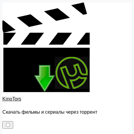
Skip
to
content
KinoTors
Скачать фильмы и сериалы через торрент