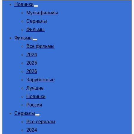
Новинки
Show
Мультфильмы
sub
menu
Сериалы
Фильмы
Фильмы
Show
Все фильмы
sub
menu
2024
2025
2026
Зарубежные
Лучшие
Новинки
Россия
Сериалы
Show
Все сериалы
sub
menu
2024