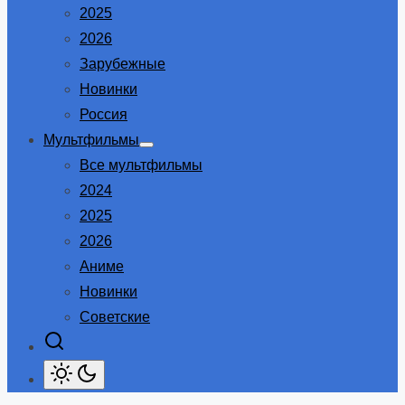
2025
2026
Зарубежные
Новинки
Россия
Мультфильмы
Show
Все мультфильмы
sub
menu
2024
2025
2026
Аниме
Новинки
Советские