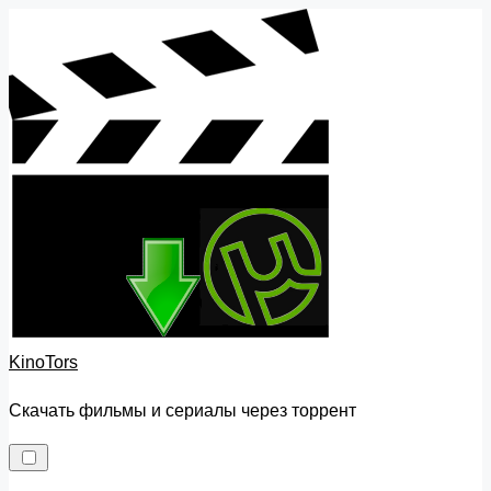
Skip
to
content
KinoTors
Скачать фильмы и сериалы через торрент