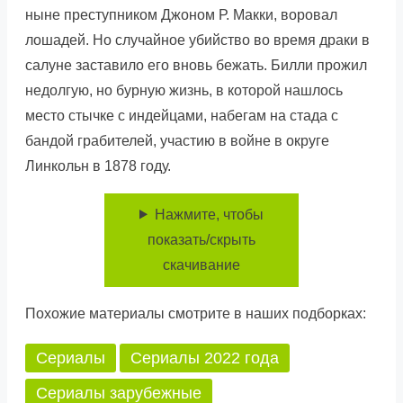
ныне преступником Джоном Р. Макки, воровал
лошадей. Но случайное убийство во время драки в
салуне заставило его вновь бежать. Билли прожил
недолгую, но бурную жизнь, в которой нашлось
место стычке с индейцами, набегам на стада с
бандой грабителей, участию в войне в округе
Линкольн в 1878 году.
Нажмите, чтобы
показать/скрыть
скачивание
Похожие материалы смотрите в наших подборках:
Сериалы
Сериалы 2022 года
Сериалы зарубежные