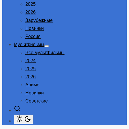
2025
2026
Зарубежные
Новинки
Россия
Мультфильмы
Show
Все мультфильмы
sub
menu
2024
2025
2026
Аниме
Новинки
Советские