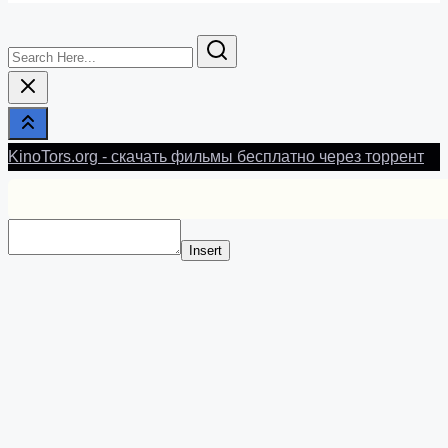
Search
Here...
KinoTors.org - скачать фильмы бесплатно через торрент
Insert