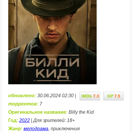
обновлено:
30.06.2024 02:30 |
IMDb
7.3
KP
7.5
торрентов:
7
Оригинальное название:
Billy the Kid
Год:
2022
| Для зрителей: 18+
Жанр:
мелодрама
, приключения