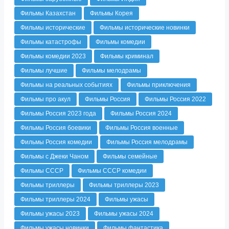
Фильмы Казахстан
Фильмы Корея
Фильмы исторические
Фильмы исторические новинки
Фильмы катастрофы
Фильмы комедии
Фильмы комедии 2023
Фильмы криминал
Фильмы лучшие
Фильмы мелодрамы
Фильмы на реальных событиях
Фильмы приключения
Фильмы про акул
Фильмы Россия
Фильмы Россия 2022
Фильмы Россия 2023 года
Фильмы Россия 2024
Фильмы Россия боевики
Фильмы Россия военные
Фильмы Россия комедии
Фильмы Россия мелодрамы
Фильмы с Джеки Чаном
Фильмы семейные
Фильмы СССР
Фильмы СССР комедии
Фильмы триллеры
Фильмы триллеры 2023
Фильмы триллеры 2024
Фильмы ужасы
Фильмы ужасы 2023
Фильмы ужасы 2024
Фильмы ужасы новинки
Фильмы фантастика