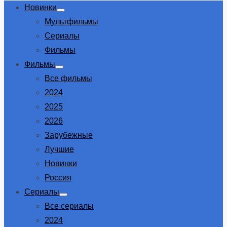
Новинки
Show
Мультфильмы
sub
menu
Сериалы
Фильмы
Фильмы
Show
Все фильмы
sub
menu
2024
2025
2026
Зарубежные
Лучшие
Новинки
Россия
Сериалы
Show
Все сериалы
sub
menu
2024