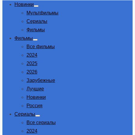
Новинки
Show
Мультфильмы
sub
menu
Сериалы
Фильмы
Фильмы
Show
Все фильмы
sub
menu
2024
2025
2026
Зарубежные
Лучшие
Новинки
Россия
Сериалы
Show
Все сериалы
sub
menu
2024