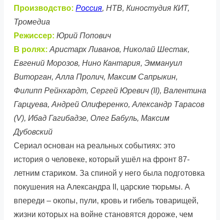
Производство:
Россия
, НТВ, Киностудия КИТ,
Тромедиа
Режиссер:
Юрий Попович
В ролях:
Аристарх Ливанов, Николай Шестак,
Евгений Морозов, Нино Кантария, Эммануил
Виторган, Алла Пролич, Максим Сапрыкин,
Филипп Рейнхардт, Сергей Юревич (II), Валентина
Гарцуева, Андрей Олиференко, Александр Тарасов
(V), Ибад Гагибадзе, Олег Бабуль, Максим
Дубовский
Сериал основан на реальных событиях: это
история о человеке, который ушёл на фронт 87-
летним стариком. За спиной у него была подготовка
покушения на Александра II, царские тюрьмы. А
впереди – окопы, пули, кровь и гибель товарищей,
жизни которых на войне становятся дороже, чем