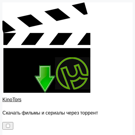
Skip
to
content
KinoTors
Скачать фильмы и сериалы через торрент