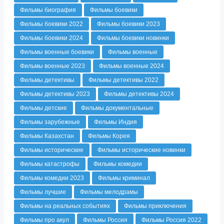
Фильмы биография
Фильмы боевики
Фильмы боевики 2022
Фильмы боевики 2023
Фильмы боевики 2024
Фильмы боевики новинки
Фильмы военные боевики
Фильмы военные
Фильмы военные 2023
Фильмы военные 2024
Фильмы детективы
Фильмы детективы 2022
Фильмы детективы 2023
Фильмы детективы 2024
Фильмы детские
Фильмы документальные
Фильмы зарубежные
Фильмы Индия
Фильмы Казахстан
Фильмы Корея
Фильмы исторические
Фильмы исторические новинки
Фильмы катастрофы
Фильмы комедии
Фильмы комедии 2023
Фильмы криминал
Фильмы лучшие
Фильмы мелодрамы
Фильмы на реальных событиях
Фильмы приключения
Фильмы про акул
Фильмы Россия
Фильмы Россия 2022