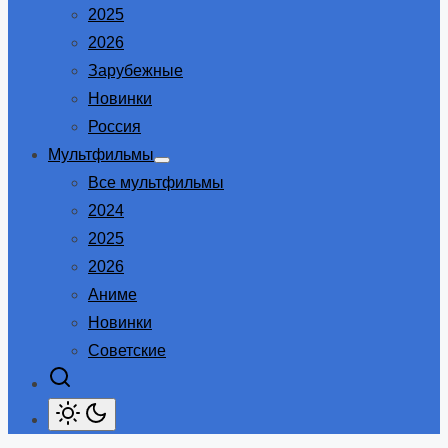
2025
2026
Зарубежные
Новинки
Россия
Мультфильмы
Show
Все мультфильмы
sub
menu
2024
2025
2026
Аниме
Новинки
Советские