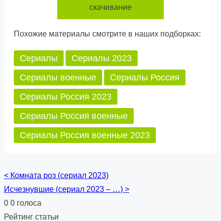
скачивание
Похожие материалы смотрите в наших подборках:
Сериалы
Сериалы 2023
Сериалы военные
Сериалы Россия
Сериалы Россия 2023
Сериалы Россия военные
Сериалы Россия военные 2023
<
Комната роз (сериал 2023)
Posts
Исчезнувшие (сериал 2023 – …)
>
navigation
0
0
голоса
Рейтинг статьи