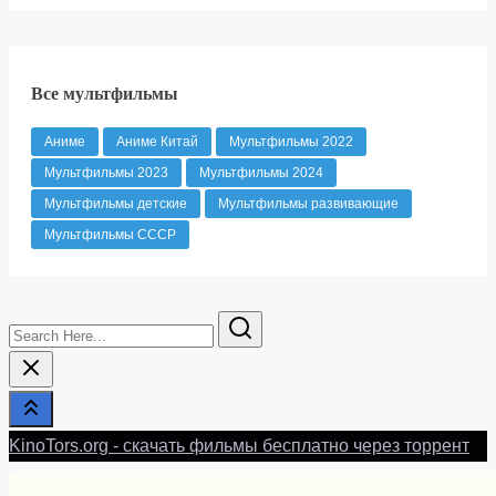
Все мультфильмы
Аниме
Аниме Китай
Мультфильмы 2022
Мультфильмы 2023
Мультфильмы 2024
Мультфильмы детские
Мультфильмы развивающие
Мультфильмы СССР
Search
Here...
KinoTors.org - скачать фильмы бесплатно через торрент