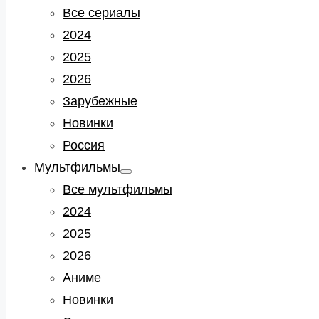
sub
Все сериалы
menu
2024
2025
2026
Зарубежные
Новинки
Россия
Мультфильмы
Show
sub
Все мультфильмы
menu
2024
2025
2026
Аниме
Новинки