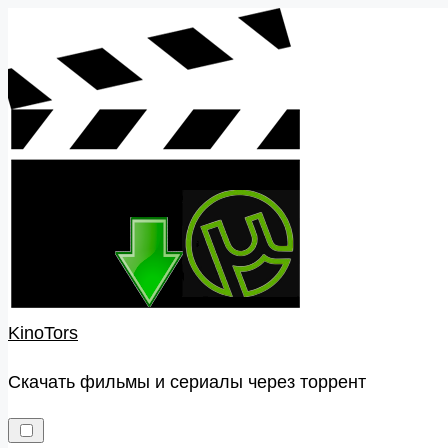
Skip
to
content
KinoTors
Скачать фильмы и сериалы через торрент