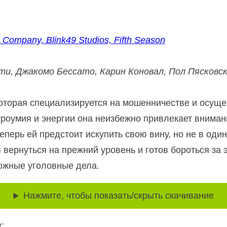
 Company, Blink49 Studios, Fifth Season
и, Джакомо Бессато, Карин Коновал, Пол Пясковск
оторая специализируется на мошенничестве и осущ
роумия и энергии она неизбежно привлекает вниман
Теперь ей предстоит искупить свою вину, но не в од
вернуться на прежний уровень и готов бороться за 
ожные уголовные дела.
Нажмите, чтобы показать/скрыть скачивание
: