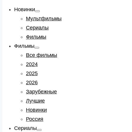
Новинки
Show
sub
Мультфильмы
menu
Сериалы
Фильмы
Фильмы
Show
sub
Все фильмы
menu
2024
2025
2026
Зарубежные
Лучшие
Новинки
Россия
Сериалы
Show