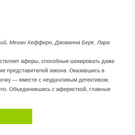
ий, Меган Хефферн, Джованна Берк, Лара
ествляет аферы, способные шокировать даже
ие представителей закона. Оказавшись в
иночку — вместе с неудачливым детективом,
это. Объединившись с аферисткой, главные