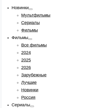
Новинки
Show
sub
Мультфильмы
menu
Сериалы
Фильмы
Фильмы
Show
sub
Все фильмы
menu
2024
2025
2026
Зарубежные
Лучшие
Новинки
Россия
Сериалы
Show