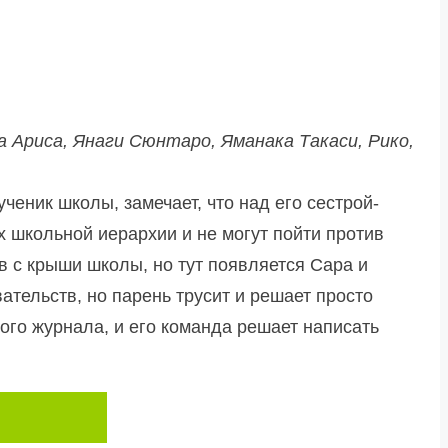
 Ариса, Янаги Сюнтаро, Яманака Такаси, Рико,
еник школы, замечает, что над его сестрой-
х школьной иерархии и не могут пойти против
в с крыши школы, но тут появляется Сара и
вательств, но парень трусит и решает просто
ого журнала, и его команда решает написать