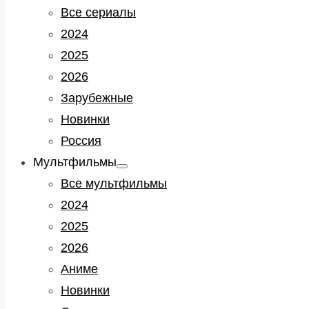
sub
Все сериалы
menu
2024
2025
2026
Зарубежные
Новинки
Россия
Мультфильмы
Show
sub
Все мультфильмы
menu
2024
2025
2026
Аниме
Новинки