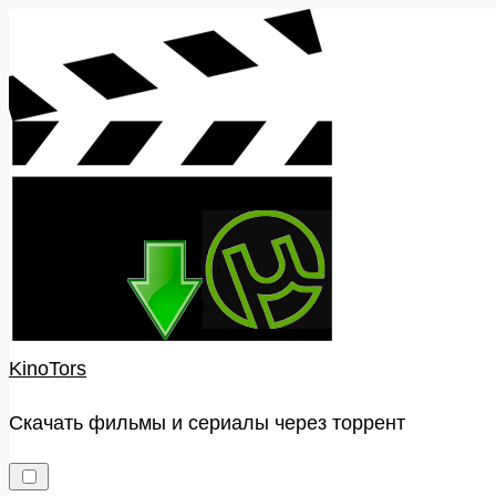
Skip
to
content
KinoTors
Скачать фильмы и сериалы через торрент