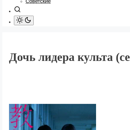
Советские
Дочь лидера культа (се