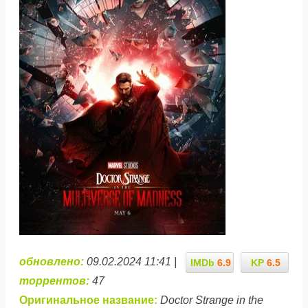
обновлено:
09.02.2024 11:41 |
IMDb
6.9
KP
6.5
торрентов:
47
Оригинальное название:
Doctor Strange in the