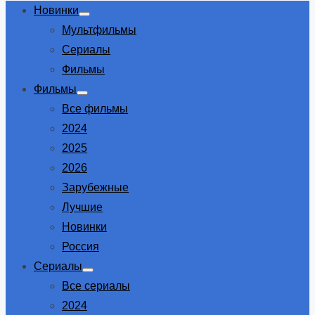
Новинки
Show
Мультфильмы
sub
menu
Сериалы
Фильмы
Фильмы
Show
Все фильмы
sub
menu
2024
2025
2026
Зарубежные
Лучшие
Новинки
Россия
Сериалы
Show
Все сериалы
sub
menu
2024