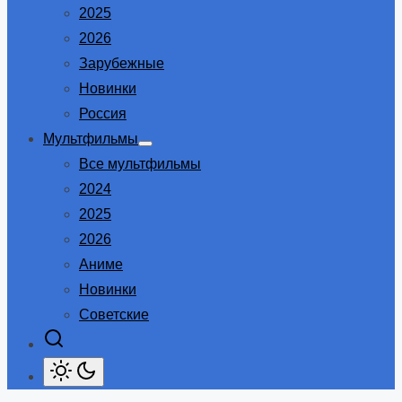
2025
2026
Зарубежные
Новинки
Россия
Мультфильмы
Show
Все мультфильмы
sub
menu
2024
2025
2026
Аниме
Новинки
Советские