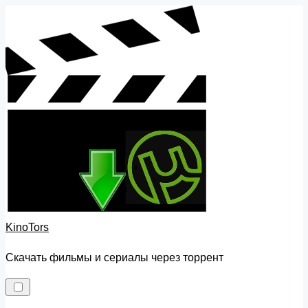
Skip
to
content
KinoTors
Скачать фильмы и сериалы через торрент