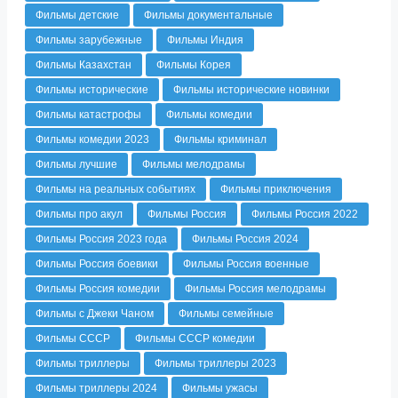
Фильмы детские
Фильмы документальные
Фильмы зарубежные
Фильмы Индия
Фильмы Казахстан
Фильмы Корея
Фильмы исторические
Фильмы исторические новинки
Фильмы катастрофы
Фильмы комедии
Фильмы комедии 2023
Фильмы криминал
Фильмы лучшие
Фильмы мелодрамы
Фильмы на реальных событиях
Фильмы приключения
Фильмы про акул
Фильмы Россия
Фильмы Россия 2022
Фильмы Россия 2023 года
Фильмы Россия 2024
Фильмы Россия боевики
Фильмы Россия военные
Фильмы Россия комедии
Фильмы Россия мелодрамы
Фильмы с Джеки Чаном
Фильмы семейные
Фильмы СССР
Фильмы СССР комедии
Фильмы триллеры
Фильмы триллеры 2023
Фильмы триллеры 2024
Фильмы ужасы