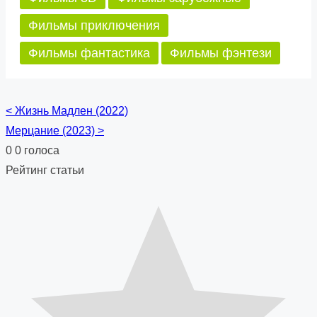
Фильмы приключения
Фильмы фантастика
Фильмы фэнтези
<
Жизнь Мадлен (2022)
Posts
Мерцание (2023)
>
navigation
0
0
голоса
Рейтинг статьи