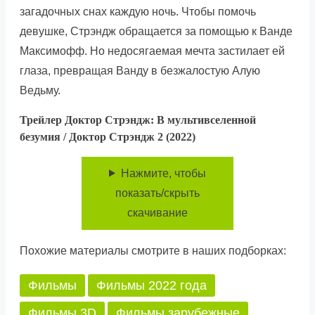
загадочных снах каждую ночь. Чтобы помочь
девушке, Стрэндж обращается за помощью к Ванде
Максимофф. Но недосягаемая мечта застилает ей
глаза, превращая Ванду в безжалостую Алую
Ведьму.
Трейлер Доктор Стрэндж: В мультивселенной
безумия / Доктор Стрэндж 2 (2022)
Нажмите, чтобы
показать/скрыть
скачивание
Похожие материалы смотрите в наших подборках:
Фильмы
Фильмы 2022 года
Фильмы 3D
Фильмы зарубежные