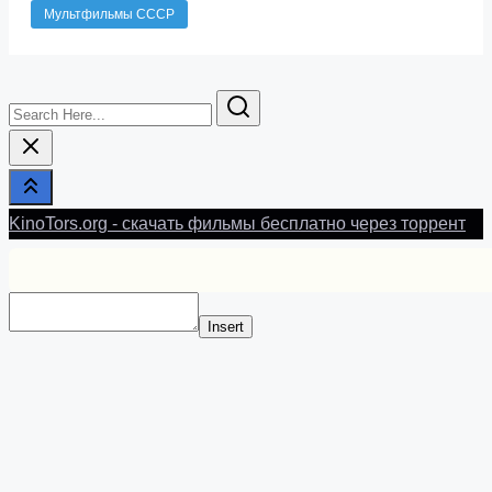
Мультфильмы СССР
Search
Here...
KinoTors.org - скачать фильмы бесплатно через торрент
Insert