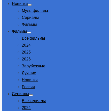
Новинки
Show
Мультфильмы
sub
menu
Сериалы
Фильмы
Фильмы
Show
Все фильмы
sub
menu
2024
2025
2026
Зарубежные
Лучшие
Новинки
Россия
Сериалы
Show
Все сериалы
sub
menu
2024