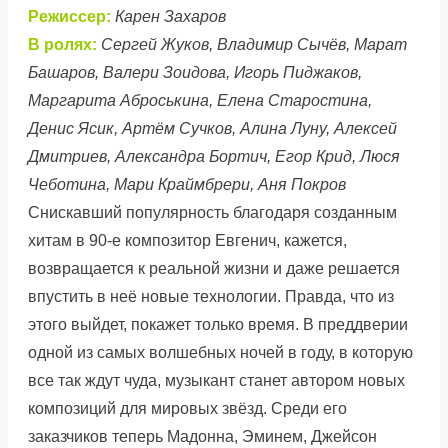
Режиссер:
Карен Захаров
В ролях:
Сергей Жуков, Владимир Сычёв, Марат
Башаров, Валери Зоидова, Игорь Пиджаков,
Маргарита Аброськина, Елена Старостина,
Денис Ясик, Артём Сучков, Алина Луну, Алексей
Дмитриев, Александра Бортич, Егор Крид, Люся
Чеботина, Мари Краймбрери, Аня Покров
Снискавший популярность благодаря созданным
хитам в 90-е композитор Евгенич, кажется,
возвращается к реальной жизни и даже решается
впустить в неё новые технологии. Правда, что из
этого выйдет, покажет только время. В преддверии
одной из самых волшебных ночей в году, в которую
все так ждут чуда, музыкант станет автором новых
композиций для мировых звёзд. Среди его
заказчиков теперь Мадонна, Эминем, Джейсон