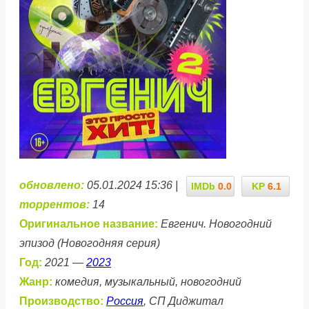
обновлено:
05.01.2024 15:36 |
IMDb
0.0
KP
6.1
торрентов:
14
Оригинальное название:
Евгенич. Новогодний
эпизод (Новогодняя серия)
Год:
2021 —
2023
Жанр:
комедия, музыкальный, новогодний
Производство:
Россия
, СП Диджитал