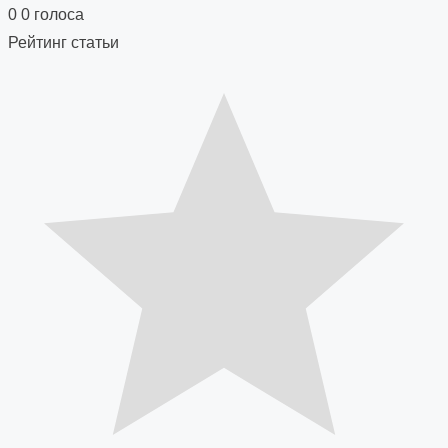
navigation
0
0
голоса
Рейтинг статьи