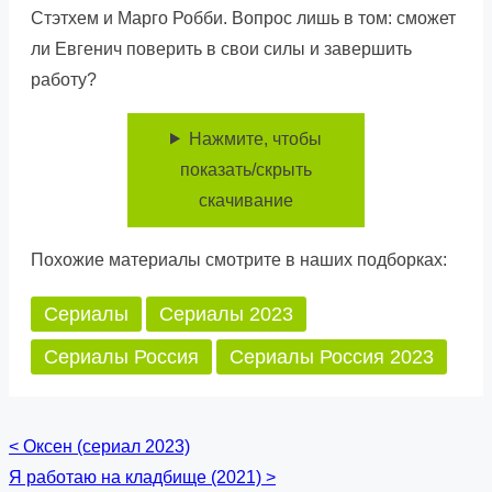
Стэтхем и Марго Робби. Вопрос лишь в том: сможет
ли Евгенич поверить в свои силы и завершить
работу?
Нажмите, чтобы
показать/скрыть
скачивание
Похожие материалы смотрите в наших подборках:
Сериалы
Сериалы 2023
Сериалы Россия
Сериалы Россия 2023
<
Оксен (сериал 2023)
Posts
Я работаю на кладбище (2021)
>