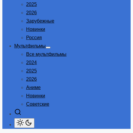
2025
2026
Зарубежные
Новинки
Россия
Мультфильмы
Show
Все мультфильмы
sub
menu
2024
2025
2026
Аниме
Новинки
Советские