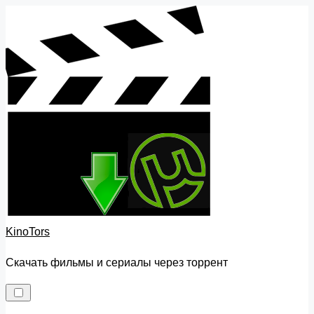
Skip
to
content
KinoTors
Скачать фильмы и сериалы через торрент