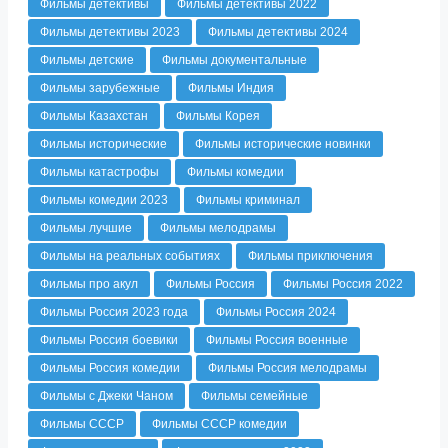
Фильмы детективы
Фильмы детективы 2022
Фильмы детективы 2023
Фильмы детективы 2024
Фильмы детские
Фильмы документальные
Фильмы зарубежные
Фильмы Индия
Фильмы Казахстан
Фильмы Корея
Фильмы исторические
Фильмы исторические новинки
Фильмы катастрофы
Фильмы комедии
Фильмы комедии 2023
Фильмы криминал
Фильмы лучшие
Фильмы мелодрамы
Фильмы на реальных событиях
Фильмы приключения
Фильмы про акул
Фильмы Россия
Фильмы Россия 2022
Фильмы Россия 2023 года
Фильмы Россия 2024
Фильмы Россия боевики
Фильмы Россия военные
Фильмы Россия комедии
Фильмы Россия мелодрамы
Фильмы с Джеки Чаном
Фильмы семейные
Фильмы СССР
Фильмы СССР комедии