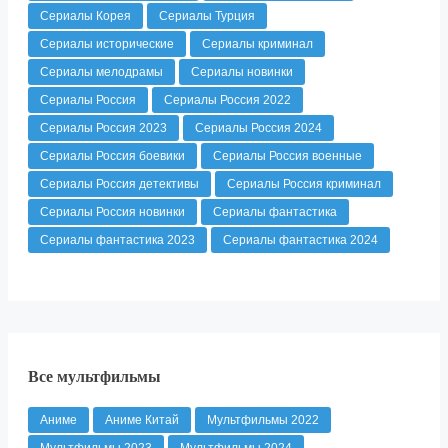
Сериалы Корея
Сериалы Турция
Сериалы исторические
Сериалы криминал
Сериалы мелодрамы
Сериалы новинки
Сериалы Россия
Сериалы Россия 2022
Сериалы Россия 2023
Сериалы Россия 2024
Сериалы Россия боевики
Сериалы Россия военные
Сериалы Россия детективы
Сериалы Россия криминал
Сериалы Россия новинки
Сериалы фантастика
Сериалы фантастика 2023
Сериалы фантастика 2024
Все мультфильмы
Аниме
Аниме Китай
Мультфильмы 2022
Мультфильмы 2023
Мультфильмы 2024