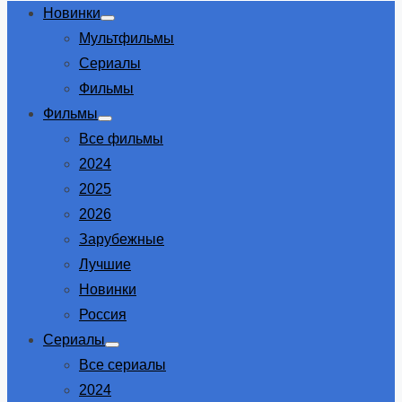
Новинки
Show
Мультфильмы
sub
menu
Сериалы
Фильмы
Фильмы
Show
Все фильмы
sub
menu
2024
2025
2026
Зарубежные
Лучшие
Новинки
Россия
Сериалы
Show
Все сериалы
sub
menu
2024