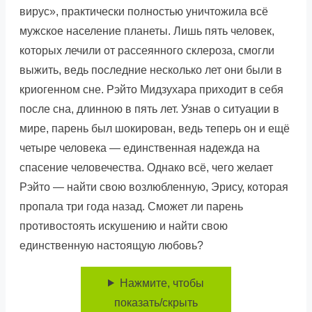
вирус», практически полностью уничтожила всё
мужское население планеты. Лишь пять человек,
которых лечили от рассеянного склероза, смогли
выжить, ведь последние несколько лет они были в
криогенном сне. Рэйто Мидзухара приходит в себя
после сна, длинною в пять лет. Узнав о ситуации в
мире, парень был шокирован, ведь теперь он и ещё
четыре человека — единственная надежда на
спасение человечества. Однако всё, чего желает
Рэйто — найти свою возлюбленную, Эриcу, которая
пропала три года назад. Сможет ли парень
противостоять искушению и найти свою
единственную настоящую любовь?
Нажмите, чтобы
показать/скрыть