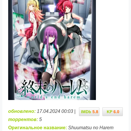
обновлено:
17.04.2024 00:03 |
IMDb
5.8
KP
6.0
торрентов:
5
Оригинальное название:
Shuumatsu no Harem