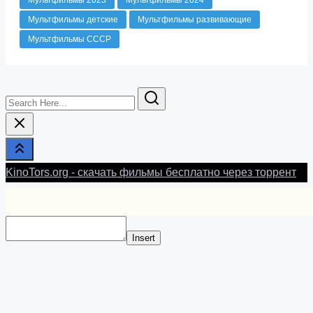
Мультфильмы детские
Мультфильмы развивающие
Мультфильмы СССР
Search
Here...
KinoTors.org - скачать фильмы бесплатно через торрент
Insert