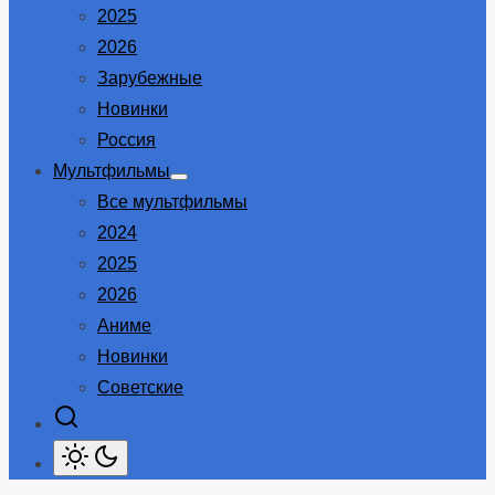
2025
2026
Зарубежные
Новинки
Россия
Мультфильмы
Show
Все мультфильмы
sub
menu
2024
2025
2026
Аниме
Новинки
Советские