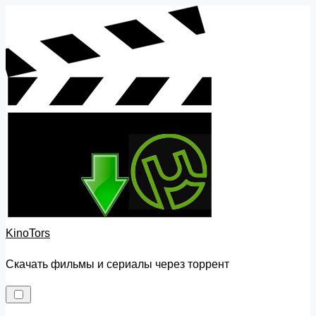
Skip
to
content
KinoTors
Скачать фильмы и сериалы через торрент