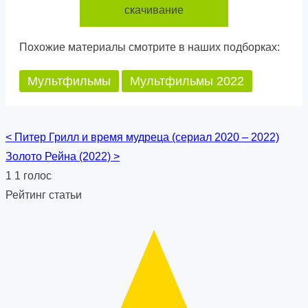
скачивание
Похожие материалы смотрите в наших подборках:
Мультфильмы
Мультфильмы 2022
<
Питер Грилл и время мудреца (сериал 2020 – 2022)
Posts
Золото Рейна (2022)
>
navigation
1
1
голос
Рейтинг статьи