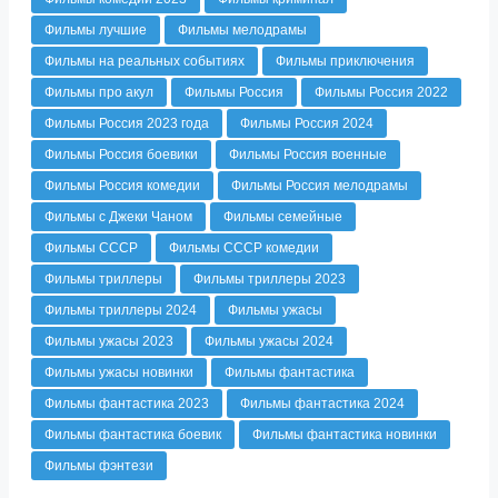
Фильмы лучшие
Фильмы мелодрамы
Фильмы на реальных событиях
Фильмы приключения
Фильмы про акул
Фильмы Россия
Фильмы Россия 2022
Фильмы Россия 2023 года
Фильмы Россия 2024
Фильмы Россия боевики
Фильмы Россия военные
Фильмы Россия комедии
Фильмы Россия мелодрамы
Фильмы с Джеки Чаном
Фильмы семейные
Фильмы СССР
Фильмы СССР комедии
Фильмы триллеры
Фильмы триллеры 2023
Фильмы триллеры 2024
Фильмы ужасы
Фильмы ужасы 2023
Фильмы ужасы 2024
Фильмы ужасы новинки
Фильмы фантастика
Фильмы фантастика 2023
Фильмы фантастика 2024
Фильмы фантастика боевик
Фильмы фантастика новинки
Фильмы фэнтези