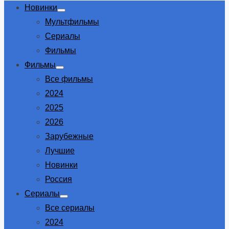
Новинки
Show
Мультфильмы
sub
menu
Сериалы
Фильмы
Фильмы
Show
Все фильмы
sub
menu
2024
2025
2026
Зарубежные
Лучшие
Новинки
Россия
Сериалы
Show
Все сериалы
sub
menu
2024