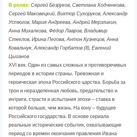
В ролях:
Сергей Безруков, Светлана Ходченкова,
Сергей Маковецкий, Виктор Сухоруков, Александр
Устюгов, Мария Андреева, Андрей Мерзликин,
Анна Михалкова, Фёдор Лавров, Владимир
Стеклов, Ирина Пегова, Антон Кузнецов, Анна
Ковальчук, Александр Горбатов (II), Евгений
Цыганов
XVI век. Один из самых сложных и противоречивых
периодов в истории страны. Тревожная и
героическая эпоха Российского царства. Борьба за
трон и неразделенная любовь, предательство и
интриги, страсти и испытания эпохи – ставка в
которой больше, чем жизнь. На кону – будущее
Российского государства. В основе сериала
реальные исторические события, охватывающие
период со времен окончания правления Ивана