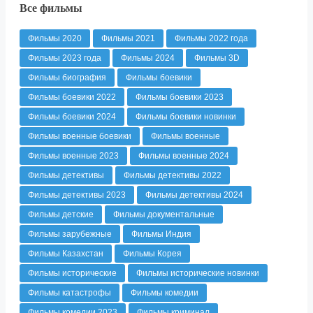
Все фильмы
Фильмы 2020
Фильмы 2021
Фильмы 2022 года
Фильмы 2023 года
Фильмы 2024
Фильмы 3D
Фильмы биография
Фильмы боевики
Фильмы боевики 2022
Фильмы боевики 2023
Фильмы боевики 2024
Фильмы боевики новинки
Фильмы военные боевики
Фильмы военные
Фильмы военные 2023
Фильмы военные 2024
Фильмы детективы
Фильмы детективы 2022
Фильмы детективы 2023
Фильмы детективы 2024
Фильмы детские
Фильмы документальные
Фильмы зарубежные
Фильмы Индия
Фильмы Казахстан
Фильмы Корея
Фильмы исторические
Фильмы исторические новинки
Фильмы катастрофы
Фильмы комедии
Фильмы комедии 2023
Фильмы криминал