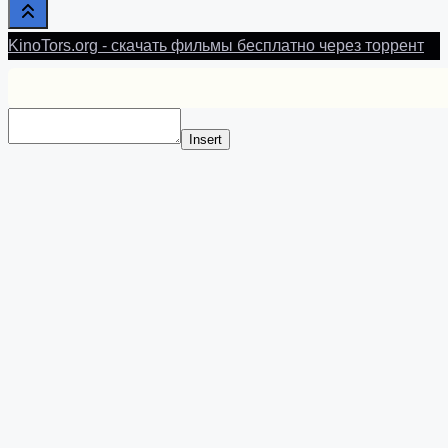
KinoTors.org - скачать фильмы бесплатно через торрент
Insert