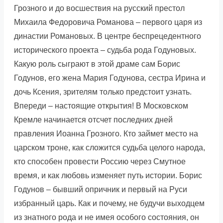
Грозного и до восшествия на русский престол
Михаила Федоровича Романова – первого царя из
династии Романовых. В центре беспрецедентного
исторического проекта – судьба рода Годуновых.
Какую роль сыграют в этой драме сам Борис
Годунов, его жена Мария Годунова, сестра Ирина и
дочь Ксения, зрителям только предстоит узнать.
Впереди – настоящие открытия! В Московском
Кремле начинается отсчет последних дней
правления Иоанна Грозного. Кто займет место на
царском троне, как сложится судьба целого народа,
кто способен провести Россию через Смутное
время, и как любовь изменяет путь истории. Борис
Годунов – бывший опричник и первый на Руси
избранный царь. Как и почему, не будучи выходцем
из знатного рода и не имея особого состояния, он