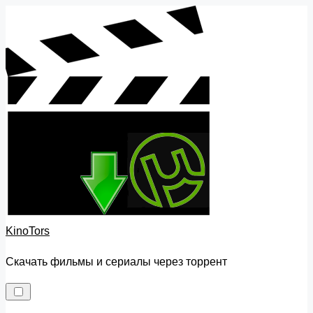
Skip
to
content
KinoTors
Скачать фильмы и сериалы через торрент