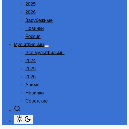
2025
2026
Зарубежные
Новинки
Россия
Мультфильмы
Show
Все мультфильмы
sub
menu
2024
2025
2026
Аниме
Новинки
Советские