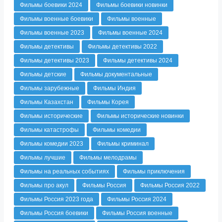
Фильмы боевики 2024
Фильмы боевики новинки
Фильмы военные боевики
Фильмы военные
Фильмы военные 2023
Фильмы военные 2024
Фильмы детективы
Фильмы детективы 2022
Фильмы детективы 2023
Фильмы детективы 2024
Фильмы детские
Фильмы документальные
Фильмы зарубежные
Фильмы Индия
Фильмы Казахстан
Фильмы Корея
Фильмы исторические
Фильмы исторические новинки
Фильмы катастрофы
Фильмы комедии
Фильмы комедии 2023
Фильмы криминал
Фильмы лучшие
Фильмы мелодрамы
Фильмы на реальных событиях
Фильмы приключения
Фильмы про акул
Фильмы Россия
Фильмы Россия 2022
Фильмы Россия 2023 года
Фильмы Россия 2024
Фильмы Россия боевики
Фильмы Россия военные