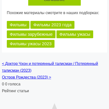
Похожие материалы смотрите в наших подборках:
Фильмы
Фильмы 2023 года
Фильмы зарубежные
Фильмы ужасы
Фильмы ужасы 2023
<
Доктор Чхон и потерянный талисман / Потерянный
Posts
талисман (2023)
navigation
Остров Рождества (2023)
>
0
0
голоса
Рейтинг статьи