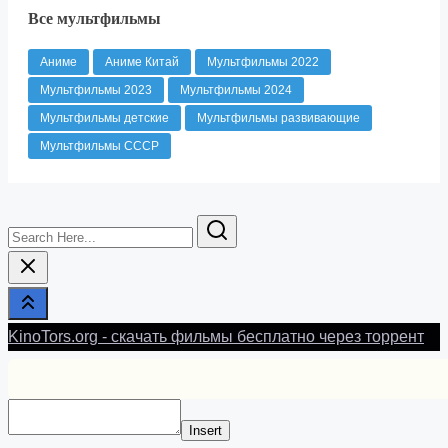
Все мультфильмы
Аниме
Аниме Китай
Мультфильмы 2022
Мультфильмы 2023
Мультфильмы 2024
Мультфильмы детские
Мультфильмы развивающие
Мультфильмы СССР
Search
Here...
KinoTors.org - скачать фильмы бесплатно через торрент
Insert