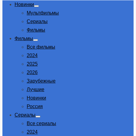
Новинки
Show
Мультфильмы
sub
menu
Сериалы
Фильмы
Фильмы
Show
Все фильмы
sub
menu
2024
2025
2026
Зарубежные
Лучшие
Новинки
Россия
Сериалы
Show
Все сериалы
sub
menu
2024