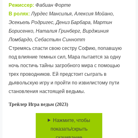
Режиссер:
Фабиан Форте
В ролях:
Лурдес Мансилья, Алексия Мойано,
Эсекьель Родригес, Дениз Барбара, Мартин
Борисенко, Наталия Гринберг, Вирджиния
Ломбардо, Себастьян Синнотт
Стремясь спасти свою сестру Софию, попавшую
под влияние темных сил, Мара пытается за одну
ночь постичь тайны загробного мира с помощью
трех проводников. Ей предстоит сыграть в
дьявольскую игру и пройти по извилистому пути
становления настоящей ведьмы.
Трейлер Игра ведьм (2023)
Нажмите, чтобы
показать/скрыть
скачивание