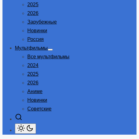
2025
2026
Зарубежные
Новинки
Россия
Мультфильмы
Show
Все мультфильмы
sub
menu
2024
2025
2026
Аниме
Новинки
Советские