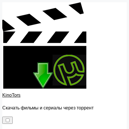
Skip
to
content
KinoTors
Скачать фильмы и сериалы через торрент