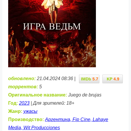
обновлено:
21.04.2024 08:36 |
IMDb
5.7
KP
4.9
торрентов:
5
Оригинальное название:
Juego de brujas
Год:
2023
| Для зрителей: 18+
Жанр:
ужасы
Производство:
Аргентина, Fip Cine, Lahaye
Media, Wit Producciones