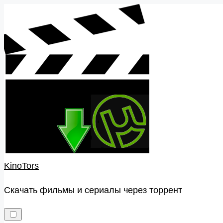
Skip
to
content
KinoTors
Скачать фильмы и сериалы через торрент