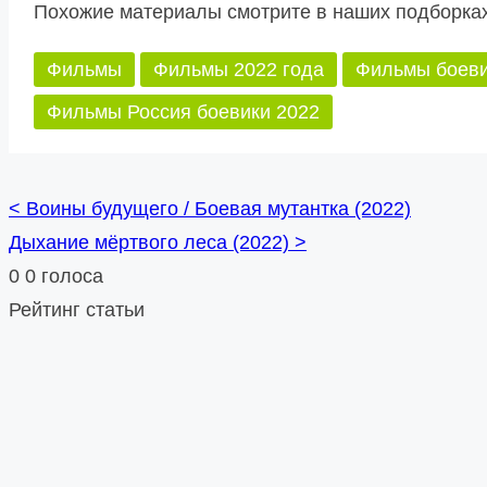
Похожие материалы смотрите в наших подборках
Фильмы
Фильмы 2022 года
Фильмы боев
Фильмы Россия боевики 2022
<
Воины будущего / Боевая мутантка (2022)
Posts
Дыхание мёртвого леса (2022)
>
navigation
0
0
голоса
Рейтинг статьи