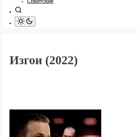
Советские
Изгои (2022)