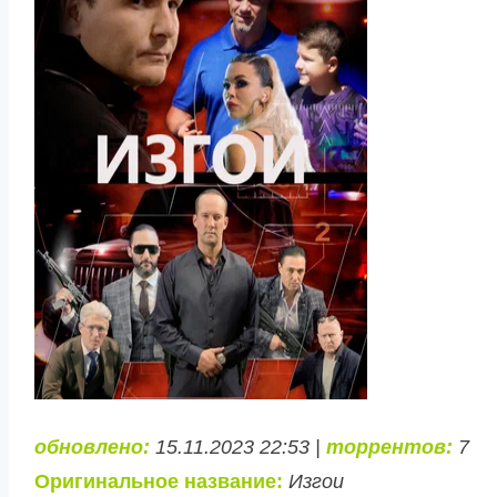
обновлено:
15.11.2023 22:53 |
торрентов:
7
Оригинальное название:
Изгои