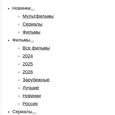
Новинки
Show
sub
Мультфильмы
menu
Сериалы
Фильмы
Фильмы
Show
sub
Все фильмы
menu
2024
2025
2026
Зарубежные
Лучшие
Новинки
Россия
Сериалы
Show