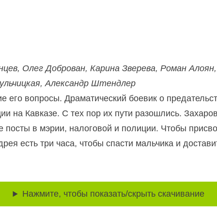
ев, Олег Доброван, Карина Зверева, Роман Алоян,
Кульчицкая, Александр Штендлер
 его вопросы. Драматический боевик о предательств
и на Кавказе. С тех пор их пути разошлись. Захаро
 посты в мэрии, налоговой и полиции. Чтобы присв
рея есть три часа, чтобы спасти мальчика и достави
Нажмите, чтобы показать/скрыть скачивание