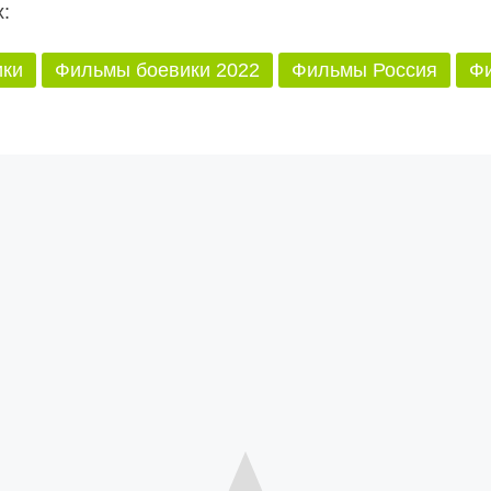
:
ики
Фильмы боевики 2022
Фильмы Россия
Фи