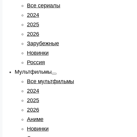
sub
Все сериалы
menu
2024
2025
2026
Зарубежные
Новинки
Россия
Мультфильмы
Show
sub
Все мультфильмы
menu
2024
2025
2026
Аниме
Новинки