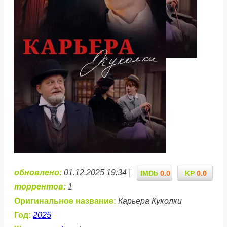
обновлено:
01.12.2025 19:34 |
IMDb
0.0
KP
0.0
торрентов:
1
Оригинальное название:
Карьера Куколки
Год:
2025