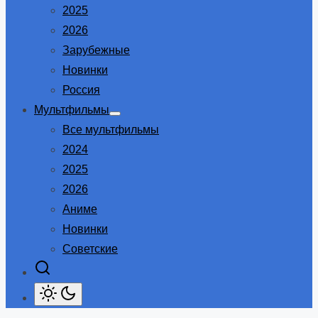
2025
2026
Зарубежные
Новинки
Россия
Мультфильмы
Show
Все мультфильмы
sub
menu
2024
2025
2026
Аниме
Новинки
Советские