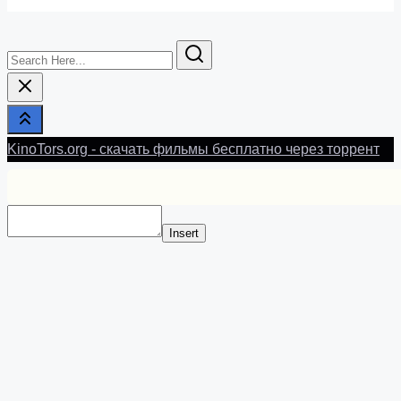
Search
Here...
KinoTors.org - скачать фильмы бесплатно через торрент
Insert