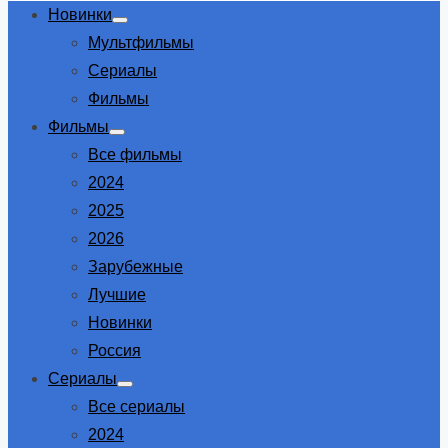
Новинки
Show
Мультфильмы
sub
menu
Сериалы
Фильмы
Фильмы
Show
Все фильмы
sub
menu
2024
2025
2026
Зарубежные
Лучшие
Новинки
Россия
Сериалы
Show
Все сериалы
sub
menu
2024