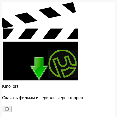
Skip
to
content
KinoTors
Скачать фильмы и сериалы через торрент