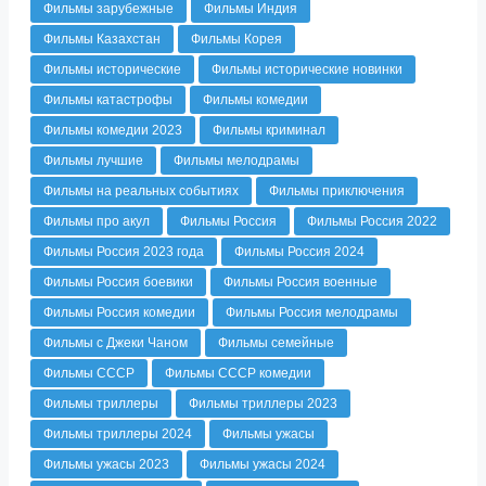
Фильмы зарубежные
Фильмы Индия
Фильмы Казахстан
Фильмы Корея
Фильмы исторические
Фильмы исторические новинки
Фильмы катастрофы
Фильмы комедии
Фильмы комедии 2023
Фильмы криминал
Фильмы лучшие
Фильмы мелодрамы
Фильмы на реальных событиях
Фильмы приключения
Фильмы про акул
Фильмы Россия
Фильмы Россия 2022
Фильмы Россия 2023 года
Фильмы Россия 2024
Фильмы Россия боевики
Фильмы Россия военные
Фильмы Россия комедии
Фильмы Россия мелодрамы
Фильмы с Джеки Чаном
Фильмы семейные
Фильмы СССР
Фильмы СССР комедии
Фильмы триллеры
Фильмы триллеры 2023
Фильмы триллеры 2024
Фильмы ужасы
Фильмы ужасы 2023
Фильмы ужасы 2024