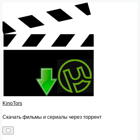
Skip
to
content
KinoTors
Скачать фильмы и сериалы через торрент