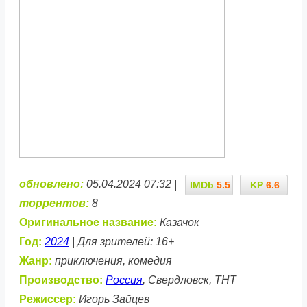
обновлено:
05.04.2024 07:32 |
IMDb
5.5
KP
6.6
торрентов:
8
Оригинальное название:
Казачок
Год:
2024
| Для зрителей: 16+
Жанр:
приключения, комедия
Производство:
Россия
, Свердловск, ТНТ
Режиссер:
Игорь Зайцев