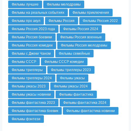
Фильмы лучшие
Фильмы мелодрамы
Фильмы на реальных событиях
Фильмы приключения
Фильмы про акул
Фильмы Россия
Фильмы Россия 2022
Фильмы Россия 2023 года
Фильмы Россия 2024
Фильмы Россия боевики
Фильмы Россия военные
Фильмы Россия комедии
Фильмы Россия мелодрамы
Фильмы с Джеки Чаном
Фильмы семейные
Фильмы СССР
Фильмы СССР комедии
Фильмы триллеры
Фильмы триллеры 2023
Фильмы триллеры 2024
Фильмы ужасы
Фильмы ужасы 2023
Фильмы ужасы 2024
Фильмы ужасы новинки
Фильмы фантастика
Фильмы фантастика 2023
Фильмы фантастика 2024
Фильмы фантастика боевик
Фильмы фантастика новинки
Фильмы фэнтези