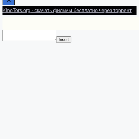
KinoTors.org - скачать фильмы бесплатно через торрент
Insert