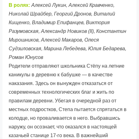
В ролях:
Алексей Лукин, Алексей Кравченко,
Николай Шрайбер, Георгий Дронов, Виталий
Кищенко, Владимир Епифанцев, Виктория
Разумовская, Александр Новиков (II), Константин
Мирошников, Алексей Макаров, Олеся
Судзиловская, Марина Лебедева, Юлия Бедарева,
Роман Юнусов
Родители отправляют школьника Стёпу на летние
каникулы в деревню к бабушке — в качестве
наказания. Здесь он вынужден отказаться от
современных технологических благ и жить по
правилам деревни. Убегая в очередной раз от
местных подростков, Степа пытается спрятаться в
колодце, но проваливается в него. Выбравшись
наружу, он осознает, что оказался в настоящей
казачьей станице 17-го века. В важнейший