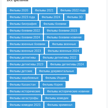
Фильмы 2020
Фильмы 2021
Фильмы 2022 года
Фильмы 2023 года
Фильмы 2024
Фильмы 3D
Фильмы биография
Фильмы боевики
Фильмы боевики 2022
Фильмы боевики 2023
Фильмы боевики 2024
Фильмы боевики новинки
Фильмы военные боевики
Фильмы военные
Фильмы военные 2023
Фильмы военные 2024
Фильмы детективы
Фильмы детективы 2022
Фильмы детективы 2023
Фильмы детективы 2024
Фильмы детские
Фильмы документальные
Фильмы зарубежные
Фильмы Индия
Фильмы Казахстан
Фильмы Корея
Фильмы исторические
Фильмы исторические новинки
Фильмы катастрофы
Фильмы комедии
Фильмы комедии 2023
Фильмы криминал