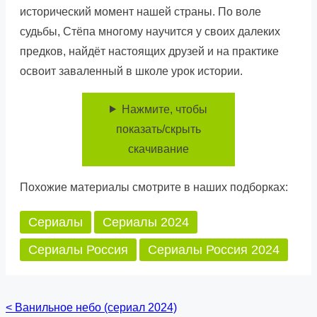
исторический момент нашей страны. По воле
судьбы, Стёпа многому научится у своих далеких
предков, найдёт настоящих друзей и на практике
освоит заваленный в школе урок истории.
Нажмите, чтобы
показать/скрыть
скачивание
Похожие материалы смотрите в наших подборках:
Сериалы
Сериалы 2024
Сериалы Россия
Сериалы Россия 2024
<
Ванильное небо (сериал 2024)
Posts