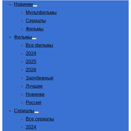
Новинки
Show
Мультфильмы
sub
menu
Сериалы
Фильмы
Фильмы
Show
Все фильмы
sub
menu
2024
2025
2026
Зарубежные
Лучшие
Новинки
Россия
Сериалы
Show
Все сериалы
sub
menu
2024