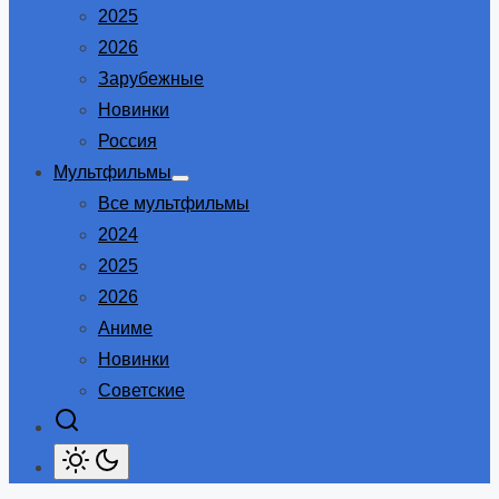
2025
2026
Зарубежные
Новинки
Россия
Мультфильмы
Show
Все мультфильмы
sub
menu
2024
2025
2026
Аниме
Новинки
Советские