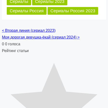
Сериалы
Сериалы 2023
Сериалы Россия
Сериалы Россия 2023
<
Вторая линия (сериал 2023)
Posts
Моя дорогая девушка-ёкай (сериал 2024)
>
navigation
0
0
голоса
Рейтинг статьи