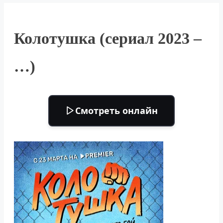
Колотушка (сериал 2023 –
…)
Смотреть онлайн