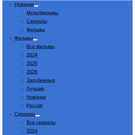
Новинки
Show
Мультфильмы
sub
menu
Сериалы
Фильмы
Фильмы
Show
Все фильмы
sub
menu
2024
2025
2026
Зарубежные
Лучшие
Новинки
Россия
Сериалы
Show
Все сериалы
sub
menu
2024