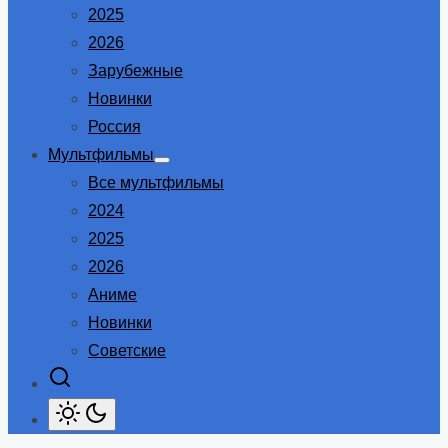
2025
2026
Зарубежные
Новинки
Россия
Мультфильмы
Show
Все мультфильмы
sub
menu
2024
2025
2026
Аниме
Новинки
Советские