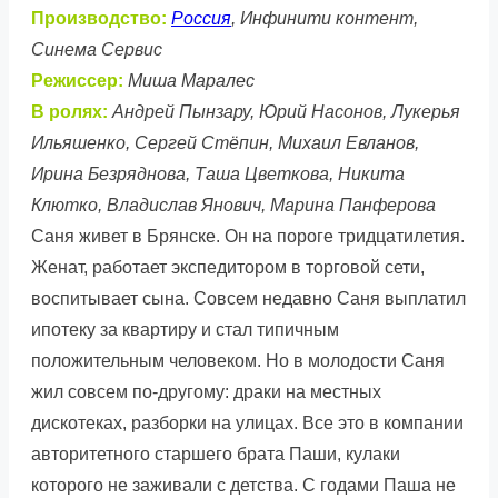
Производство:
Россия
, Инфинити контент,
Синема Сервис
Режиссер:
Миша Маралес
В ролях:
Андрей Пынзару, Юрий Насонов, Лукерья
Ильяшенко, Сергей Стёпин, Михаил Евланов,
Ирина Безряднова, Таша Цветкова, Никита
Клютко, Владислав Янович, Марина Панферова
Саня живет в Брянске. Он на пороге тридцатилетия.
Женат, работает экспедитором в торговой сети,
воспитывает сына. Совсем недавно Саня выплатил
ипотеку за квартиру и стал типичным
положительным человеком. Но в молодости Саня
жил совсем по-другому: драки на местных
дискотеках, разборки на улицах. Все это в компании
авторитетного старшего брата Паши, кулаки
которого не заживали с детства. С годами Паша не