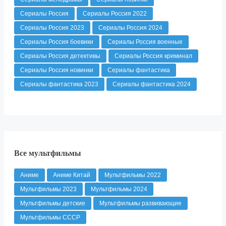
Сериалы Россия
Сериалы Россия 2022
Сериалы Россия 2023
Сериалы Россия 2024
Сериалы Россия боевики
Сериалы Россия военные
Сериалы Россия детективы
Сериалы Россия криминал
Сериалы Россия новинки
Сериалы фантастика
Сериалы фантастика 2023
Сериалы фантастика 2024
Все мультфильмы
Аниме
Аниме Китай
Мультфильмы 2022
Мультфильмы 2023
Мультфильмы 2024
Мультфильмы детские
Мультфильмы развивающие
Мультфильмы СССР