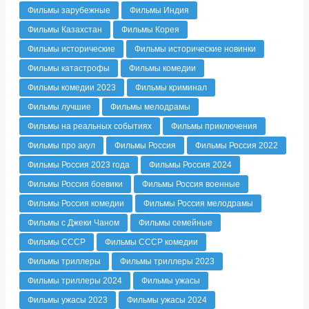
Фильмы зарубежные
Фильмы Индия
Фильмы Казахстан
Фильмы Корея
Фильмы исторические
Фильмы исторические новинки
Фильмы катастрофы
Фильмы комедии
Фильмы комедии 2023
Фильмы криминал
Фильмы лучшие
Фильмы мелодрамы
Фильмы на реальных событиях
Фильмы приключения
Фильмы про акул
Фильмы Россия
Фильмы Россия 2022
Фильмы Россия 2023 года
Фильмы Россия 2024
Фильмы Россия боевики
Фильмы Россия военные
Фильмы Россия комедии
Фильмы Россия мелодрамы
Фильмы с Джеки Чаном
Фильмы семейные
Фильмы СССР
Фильмы СССР комедии
Фильмы триллеры
Фильмы триллеры 2023
Фильмы триллеры 2024
Фильмы ужасы
Фильмы ужасы 2023
Фильмы ужасы 2024