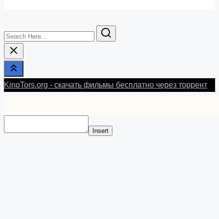
Search
Here...
KinoTors.org - скачать фильмы бесплатно через торрент
Insert