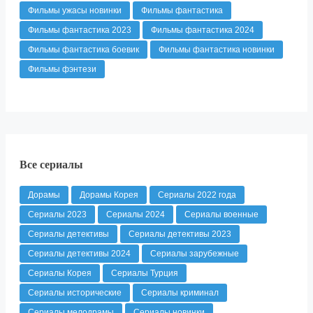
Фильмы ужасы новинки
Фильмы фантастика
Фильмы фантастика 2023
Фильмы фантастика 2024
Фильмы фантастика боевик
Фильмы фантастика новинки
Фильмы фэнтези
Все сериалы
Дорамы
Дорамы Корея
Сериалы 2022 года
Сериалы 2023
Сериалы 2024
Сериалы военные
Сериалы детективы
Сериалы детективы 2023
Сериалы детективы 2024
Сериалы зарубежные
Сериалы Корея
Сериалы Турция
Сериалы исторические
Сериалы криминал
Сериалы мелодрамы
Сериалы новинки