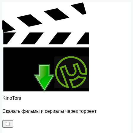
Skip
to
content
KinoTors
Скачать фильмы и сериалы через торрент