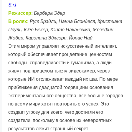
S.r.l
Режиссер:
Барбара Эдер
В ролях:
Рут Брэдли, Нанна Блонделл, Кристиана
Пауль, Юго Бекер, Кэнто Накадзима, Жозефин
Жобер, Каролина Эйхгорн, Йонас Най
Этим миром управляет искусственный интеллект,
который обеспечивает процветание ценностям
свободы, справедливости и гуманизма, а люди
живут под прицелом тысяч видеокамер, через
которые ИИ отслеживает каждый их шаг. По мере
приближения двадцатой годовщины основания
экспериментального общества, все больше городов
по всему миру хотят повторить его успех. Это
создает угрозу для всего, чего достигли его
создатели, поскольку в основе их невероятных
результатов лежит страшный секрет.