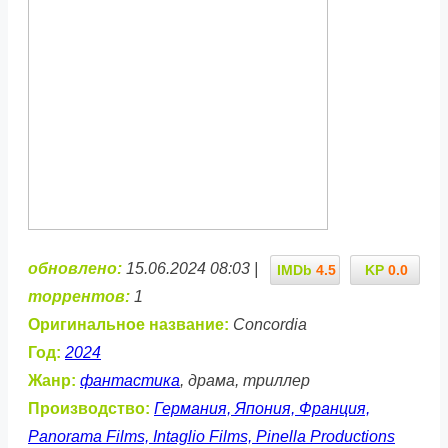
обновлено:
15.06.2024 08:03 |
IMDb
4.5
KP
0.0
торрентов:
1
Оригинальное название:
Concordia
Год:
2024
Жанр:
фантастика
, драма, триллер
Производство:
Германия, Япония, Франция,
Panorama Films, Intaglio Films, Pinella Productions