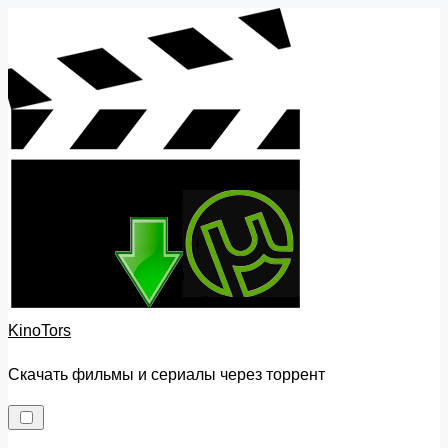
Skip
to
content
KinoTors
Скачать фильмы и сериалы через торрент