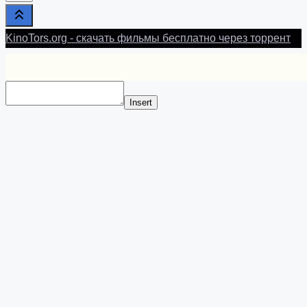
KinoTors.org - скачать фильмы бесплатно через торрент
Insert