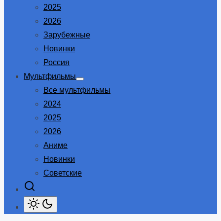
2025
2026
Зарубежные
Новинки
Россия
Мультфильмы
Show
Все мультфильмы
sub
menu
2024
2025
2026
Аниме
Новинки
Советские