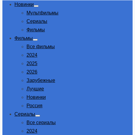
Новинки
Show
Мультфильмы
sub
menu
Сериалы
Фильмы
Фильмы
Show
Все фильмы
sub
menu
2024
2025
2026
Зарубежные
Лучшие
Новинки
Россия
Сериалы
Show
Все сериалы
sub
menu
2024