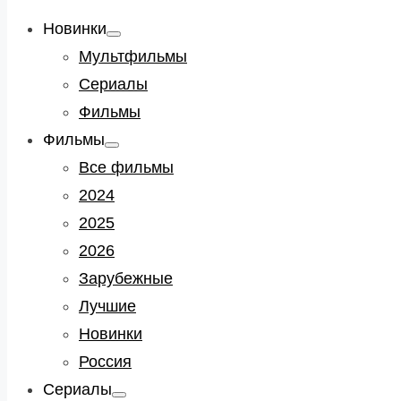
Новинки
Show
sub
Мультфильмы
menu
Сериалы
Фильмы
Фильмы
Show
sub
Все фильмы
menu
2024
2025
2026
Зарубежные
Лучшие
Новинки
Россия
Сериалы
Show