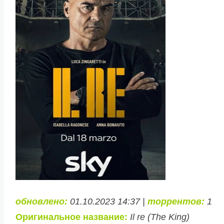
обновлено:
01.10.2023 14:37 |
торрентов:
1
Оригинальное название:
Il re (The King)