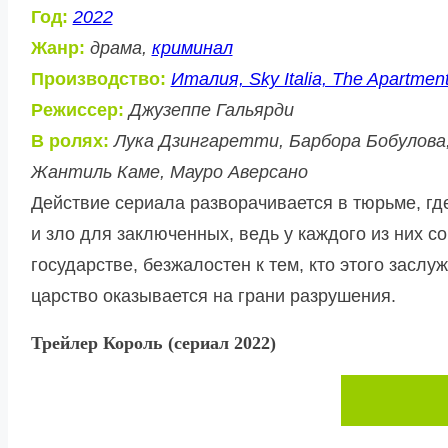
Год:
2022
Жанр:
драма,
криминал
Производство:
Италия, Sky Italia, The Apartment
Режиссер:
Джузеппе Гальярди
В ролях:
Лука Дзингаретти, Барбора Бобулова,
Жантиль Каме, Мауро Аверсано
Действие сериала разворачивается в тюрьме, гд
и зло для заключенных, ведь у каждого из них 
государстве, безжалостен к тем, кто этого заслу
царство оказывается на грани разрушения.
Трейлер Король (сериал 2022)