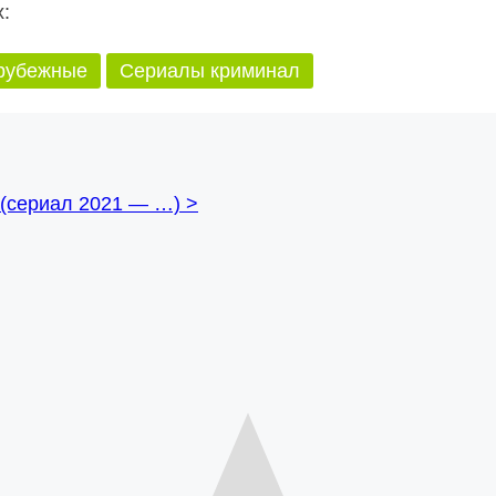
:
рубежные
Сериалы криминал
 (сериал 2021 — …)
>