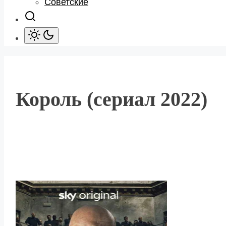
Советские
Король (сериал 2022)