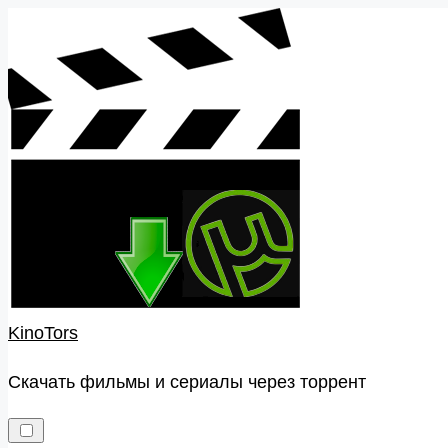
Skip
to
content
KinoTors
Скачать фильмы и сериалы через торрент