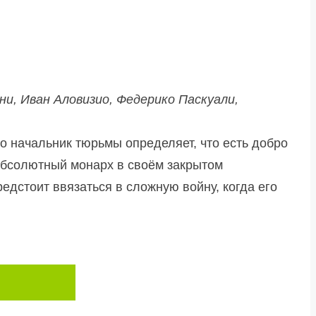
и, Иван Аловизио, Федерико Паскуали,
о начальник тюрьмы определяет, что есть добро
 абсолютный монарх в своём закрытом
редстоит ввязаться в сложную войну, когда его