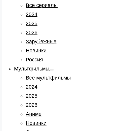
sub
Все сериалы
menu
2024
2025
2026
Зарубежные
Новинки
Россия
Мультфильмы
Show
sub
Все мультфильмы
menu
2024
2025
2026
Аниме
Новинки