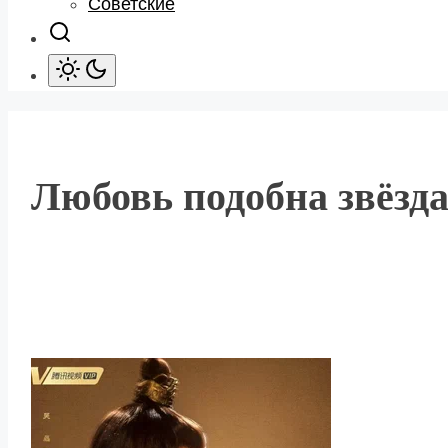
Советские
Любовь подобна звёзда