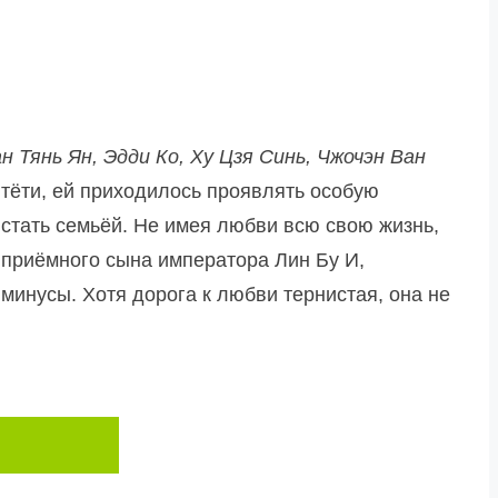
н Тянь Ян, Эдди Ко, Ху Цзя Синь, Чжочэн Ван
 тёти, ей приходилось проявлять особую
стать семьёй. Не имея любви всю свою жизнь,
 приёмного сына императора Лин Бу И,
минусы. Хотя дорога к любви тернистая, она не