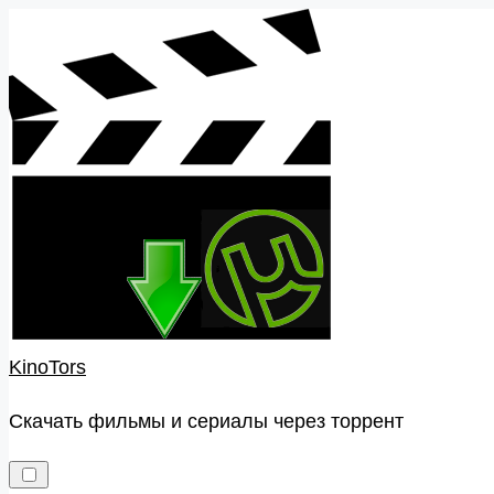
Skip
to
content
KinoTors
Скачать фильмы и сериалы через торрент