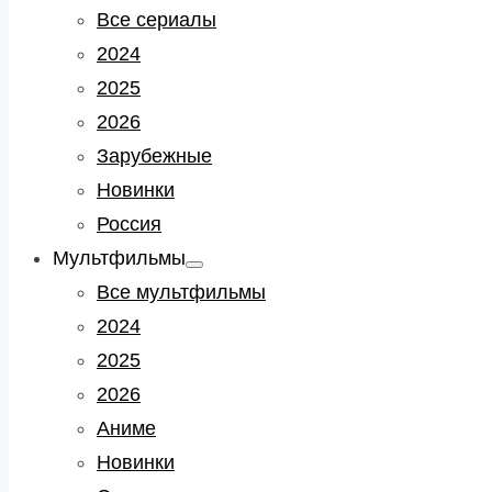
sub
Все сериалы
menu
2024
2025
2026
Зарубежные
Новинки
Россия
Мультфильмы
Show
sub
Все мультфильмы
menu
2024
2025
2026
Аниме
Новинки