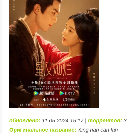
обновлено:
11.05.2024 15:17 |
торрентов:
3
Оригинальное название:
Xing han can lan