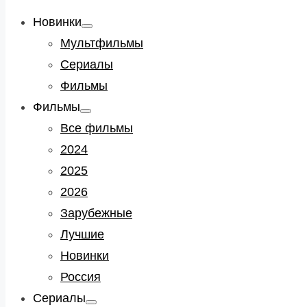
Новинки
Show
sub
Мультфильмы
menu
Сериалы
Фильмы
Фильмы
Show
sub
Все фильмы
menu
2024
2025
2026
Зарубежные
Лучшие
Новинки
Россия
Сериалы
Show