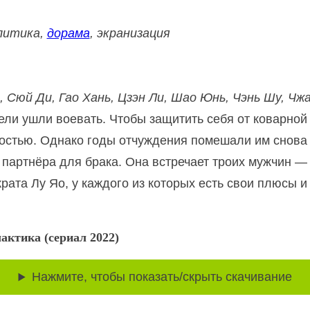
олитика,
дорама
, экранизация
, Сюй Ди, Гао Хань, Цзэн Ли, Шао Юнь, Чэнь Шу, Чжа
ели ушли воевать. Чтобы защитить себя от коварной
остью. Однако годы отчуждения помешали им снова 
партнёра для брака. Она встречает троих мужчин —
ата Лу Яо, у каждого из которых есть свои плюсы и 
актика (сериал 2022)
Нажмите, чтобы показать/скрыть скачивание