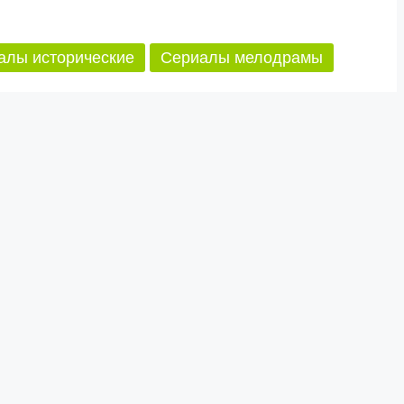
алы исторические
Сериалы мелодрамы