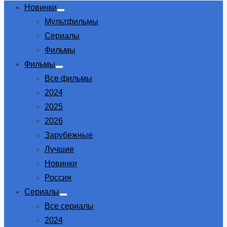
Новинки
Show
Мультфильмы
sub
menu
Сериалы
Фильмы
Фильмы
Show
Все фильмы
sub
menu
2024
2025
2026
Зарубежные
Лучшие
Новинки
Россия
Сериалы
Show
Все сериалы
sub
menu
2024