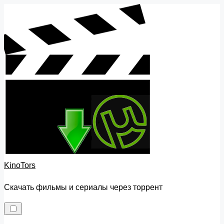
Skip
to
content
KinoTors
Скачать фильмы и сериалы через торрент