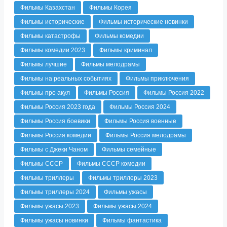
Фильмы Казахстан
Фильмы Корея
Фильмы исторические
Фильмы исторические новинки
Фильмы катастрофы
Фильмы комедии
Фильмы комедии 2023
Фильмы криминал
Фильмы лучшие
Фильмы мелодрамы
Фильмы на реальных событиях
Фильмы приключения
Фильмы про акул
Фильмы Россия
Фильмы Россия 2022
Фильмы Россия 2023 года
Фильмы Россия 2024
Фильмы Россия боевики
Фильмы Россия военные
Фильмы Россия комедии
Фильмы Россия мелодрамы
Фильмы с Джеки Чаном
Фильмы семейные
Фильмы СССР
Фильмы СССР комедии
Фильмы триллеры
Фильмы триллеры 2023
Фильмы триллеры 2024
Фильмы ужасы
Фильмы ужасы 2023
Фильмы ужасы 2024
Фильмы ужасы новинки
Фильмы фантастика