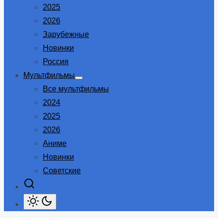
2025
2026
Зарубежные
Новинки
Россия
Мультфильмы
Show
Все мультфильмы
sub
menu
2024
2025
2026
Аниме
Новинки
Советские