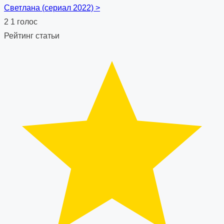
Светлана (сериал 2022)
>
navigation
2
1
голос
Рейтинг статьи