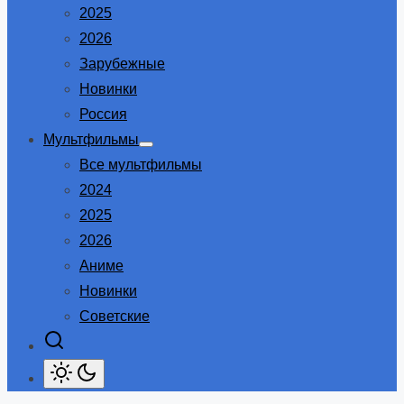
2025
2026
Зарубежные
Новинки
Россия
Мультфильмы
Show
Все мультфильмы
sub
menu
2024
2025
2026
Аниме
Новинки
Советские