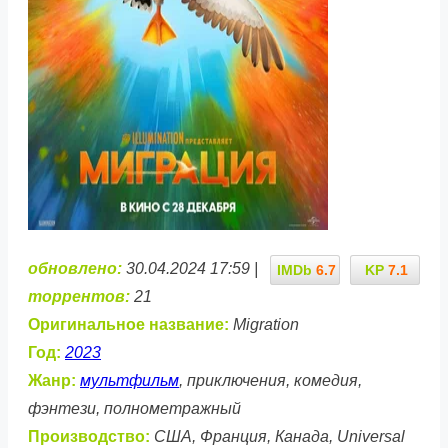
обновлено:
30.04.2024 17:59 |
IMDb
6.7
KP
7.1
торрентов:
21
Оригинальное название:
Migration
Год:
2023
Жанр:
мультфильм
, приключения, комедия,
фэнтези, полнометражный
Производство:
США, Франция, Канада, Universal