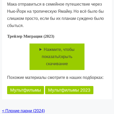
Мака отправиться в семейное путешествие через
Нью-Йорк на тропическую Ямайку. Но всё было бы
слишком просто, если бы их планам суждено было
сбыться.
Трейлер Миграция (2023)
Нажмите, чтобы
показать/скрыть
скачивание
Похожие материалы смотрите в наших подборках:
Мультфильмы
Мультфильмы 2023
<
Плохие парни (2024)
Posts