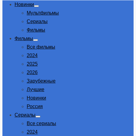
Новинки
Show
Мультфильмы
sub
menu
Сериалы
Фильмы
Фильмы
Show
Все фильмы
sub
menu
2024
2025
2026
Зарубежные
Лучшие
Новинки
Россия
Сериалы
Show
Все сериалы
sub
menu
2024