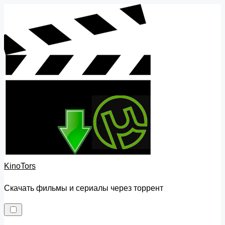
Skip
to
content
KinoTors
Скачать фильмы и сериалы через торрент