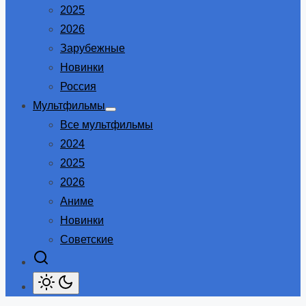
2025
2026
Зарубежные
Новинки
Россия
Мультфильмы
Show
Все мультфильмы
sub
menu
2024
2025
2026
Аниме
Новинки
Советские