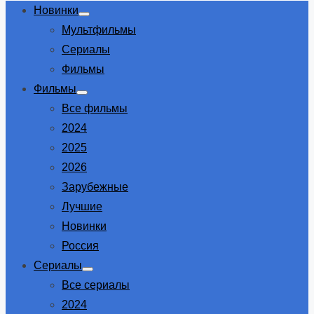
Новинки
Show
Мультфильмы
sub
menu
Сериалы
Фильмы
Фильмы
Show
Все фильмы
sub
menu
2024
2025
2026
Зарубежные
Лучшие
Новинки
Россия
Сериалы
Show
Все сериалы
sub
menu
2024