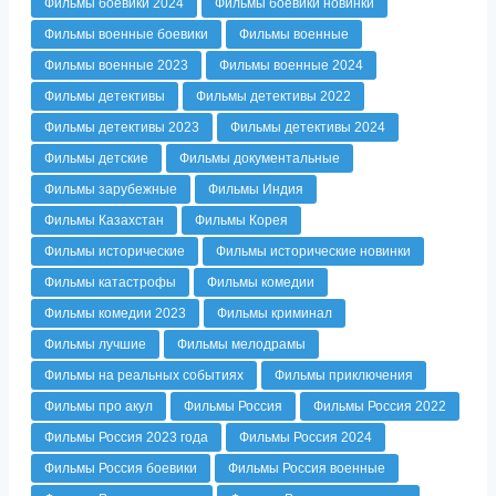
Фильмы боевики 2024
Фильмы боевики новинки
Фильмы военные боевики
Фильмы военные
Фильмы военные 2023
Фильмы военные 2024
Фильмы детективы
Фильмы детективы 2022
Фильмы детективы 2023
Фильмы детективы 2024
Фильмы детские
Фильмы документальные
Фильмы зарубежные
Фильмы Индия
Фильмы Казахстан
Фильмы Корея
Фильмы исторические
Фильмы исторические новинки
Фильмы катастрофы
Фильмы комедии
Фильмы комедии 2023
Фильмы криминал
Фильмы лучшие
Фильмы мелодрамы
Фильмы на реальных событиях
Фильмы приключения
Фильмы про акул
Фильмы Россия
Фильмы Россия 2022
Фильмы Россия 2023 года
Фильмы Россия 2024
Фильмы Россия боевики
Фильмы Россия военные