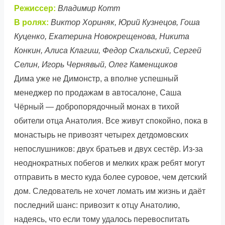
Режиссер:
Владимир Котт
В ролях:
Виктор Хориняк, Юрий Кузнецов, Гоша
Куценко, Екатерина Новокрещенова, Никита
Конкин, Алиса Клагиш, Федор Скальский, Сергей
Селин, Игорь Чернявый, Олег Каменщиков
Дима уже не Димонстр, а вполне успешный
менеджер по продажам в автосалоне, Саша
Чёрный — добропорядочный монах в тихой
обители отца Анатолия. Все живут спокойно, пока в
монастырь не привозят четырех детдомовских
непослушников: двух братьев и двух сестёр. Из-за
неоднократных побегов и мелких краж ребят могут
отправить в место куда более суровое, чем детский
дом. Следователь не хочет ломать им жизнь и даёт
последний шанс: привозит к отцу Анатолию,
надеясь, что если тому удалось перевоспитать