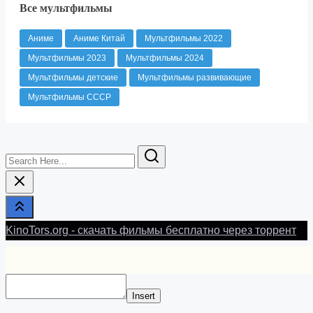
Все мультфильмы
Аниме
Аниме Китай
Мультфильмы 2022
Мультфильмы 2023
Мультфильмы 2024
Мультфильмы детские
Мультфильмы развивающие
Мультфильмы СССР
Search
Here...
KinoTors.org - скачать фильмы бесплатно через торрент
Insert