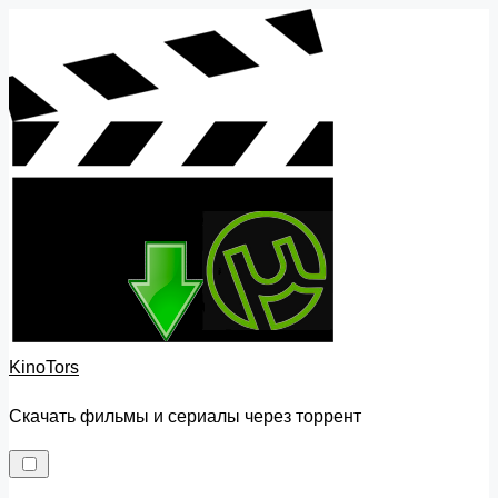
Skip
to
content
KinoTors
Скачать фильмы и сериалы через торрент