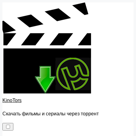
Skip
to
content
KinoTors
Скачать фильмы и сериалы через торрент