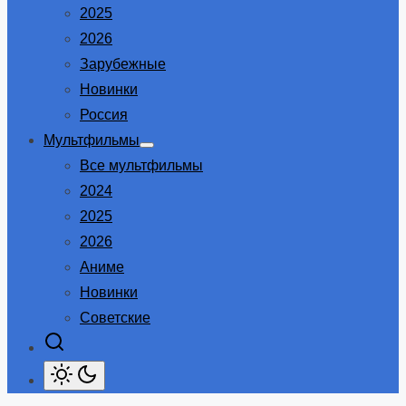
2025
2026
Зарубежные
Новинки
Россия
Мультфильмы
Show
Все мультфильмы
sub
menu
2024
2025
2026
Аниме
Новинки
Советские