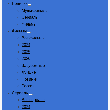
Новинки
Show
Мультфильмы
sub
menu
Сериалы
Фильмы
Фильмы
Show
Все фильмы
sub
menu
2024
2025
2026
Зарубежные
Лучшие
Новинки
Россия
Сериалы
Show
Все сериалы
sub
menu
2024