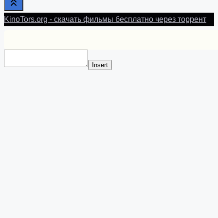
KinoTors.org - скачать фильмы бесплатно через торрент
Insert