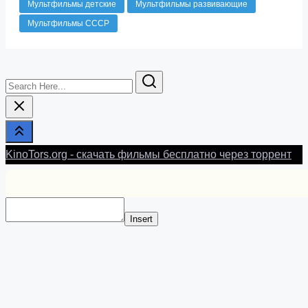
Мультфильмы детские
Мультфильмы развивающие
Мультфильмы СССР
Search
Here...
KinoTors.org - скачать фильмы бесплатно через торрент
Insert