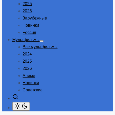
2025
2026
Зарубежные
Новинки
Россия
Мультфильмы
Show
Все мультфильмы
sub
menu
2024
2025
2026
Аниме
Новинки
Советские