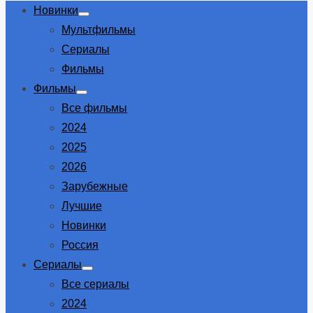
Новинки
Show
Мультфильмы
sub
menu
Сериалы
Фильмы
Фильмы
Show
Все фильмы
sub
menu
2024
2025
2026
Зарубежные
Лучшие
Новинки
Россия
Сериалы
Show
Все сериалы
sub
menu
2024