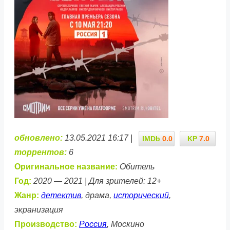
обновлено:
13.05.2021 16:17 |
IMDb
0.0
KP
7.0
торрентов:
6
Оригинальное название:
Обитель
Год:
2020 — 2021 | Для зрителей: 12+
Жанр:
детектив
, драма,
исторический
,
экранизация
Производство:
Россия
, Москино