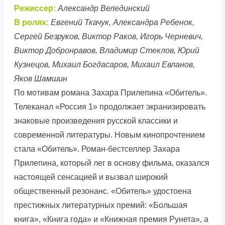
Режиссер:
Александр Велединский
В ролях:
Евгений Ткачук, Александра Ребенок,
Сергей Безруков, Виктор Раков, Игорь Черневич,
Виктор Добронравов, Владимир Стеклов, Юрий
Кузнецов, Михаил Богдасаров, Михаил Евланов,
Яков Шамшин
По мотивам романа Захара Прилепина «Обитель».
Телеканал «Россия 1» продолжает экранизировать
знаковые произведения русской классики и
современной литературы. Новым кинопрочтением
стала «Обитель». Роман-бестселлер Захара
Прилепина, который лег в основу фильма, оказался
настоящей сенсацией и вызвал широкий
общественный резонанс. «Обитель» удостоена
престижных литературных премий: «Большая
книга», «Книга года» и «Книжная премия Рунета», а