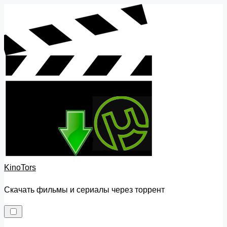
Skip
to
content
KinoTors
Скачать фильмы и сериалы через торрент