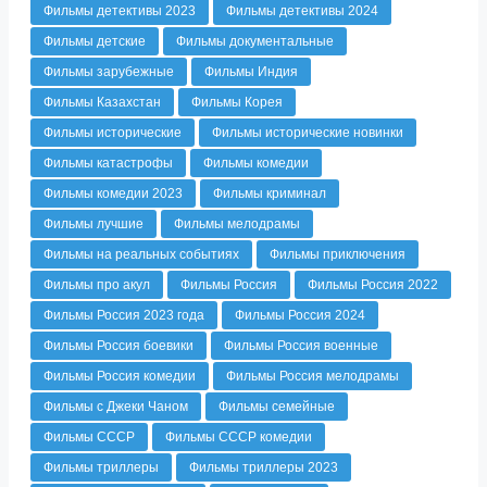
Фильмы детективы 2023
Фильмы детективы 2024
Фильмы детские
Фильмы документальные
Фильмы зарубежные
Фильмы Индия
Фильмы Казахстан
Фильмы Корея
Фильмы исторические
Фильмы исторические новинки
Фильмы катастрофы
Фильмы комедии
Фильмы комедии 2023
Фильмы криминал
Фильмы лучшие
Фильмы мелодрамы
Фильмы на реальных событиях
Фильмы приключения
Фильмы про акул
Фильмы Россия
Фильмы Россия 2022
Фильмы Россия 2023 года
Фильмы Россия 2024
Фильмы Россия боевики
Фильмы Россия военные
Фильмы Россия комедии
Фильмы Россия мелодрамы
Фильмы с Джеки Чаном
Фильмы семейные
Фильмы СССР
Фильмы СССР комедии
Фильмы триллеры
Фильмы триллеры 2023