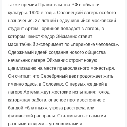
также премии Правительства РФ в области
культуры. 1920-е годы. Соловецкий лагерь особого
назначения. 27-летний недоучившийся московский
студент Артем Горяинов попадает в лагерь, в
котором чекист Федор Эйхманис ставит
масштабный эксперимент по «перековке человека».
Одержимый идеей создания нового общества
начальник лагеря Эйхманис строит новую
цивилизацию на месте православного монастыря.
Он считает, что Серебряный век продолжает жить
именно здесь, в Соловках. С первых же дней в
лагере Артема ждут жестокие испытания: голод,
каторжная работа, опасное противостояние с
бандой «блатных», угроза расстрела или
физической расправы. Сталкиваясь с самыми
разными людьми – уголовниками и