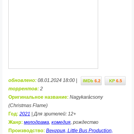
обновлено:
08.01.2024 18:00 |
IMDb
6.2
KP
6.5
торрентов:
2
Оригинальное название:
Nagykarácsony
(Christmas Flame)
Год:
2021
| Для зрителей: 12+
Жанр:
мелодрама
,
комедия
, рождество
Производство:
Венгрия, Little Bus Production,