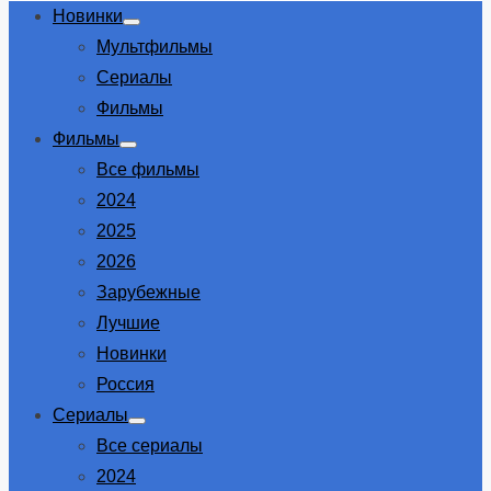
Новинки
Show
Мультфильмы
sub
menu
Сериалы
Фильмы
Фильмы
Show
Все фильмы
sub
menu
2024
2025
2026
Зарубежные
Лучшие
Новинки
Россия
Сериалы
Show
Все сериалы
sub
menu
2024