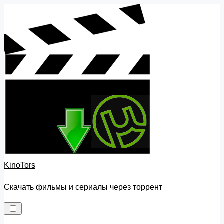
Skip
to
content
KinoTors
Скачать фильмы и сериалы через торрент