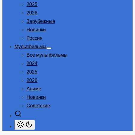
2025
2026
Зарубежные
Новинки
Россия
Мультфильмы
Show
Все мультфильмы
sub
menu
2024
2025
2026
Аниме
Новинки
Советские