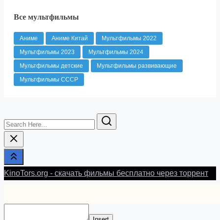
Все мультфильмы
Аниме
Аниме Китай
Мультфильмы 2022
Мультфильмы 2023
Мультфильмы 2024
Мультфильмы детские
Мультфильмы развивающие
Мультфильмы СССР
Search
Here...
KinoTors.org - скачать фильмы бесплатно через торрент
Insert