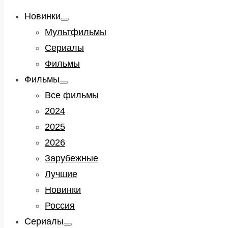
Новинки
Show
sub
Мультфильмы
menu
Сериалы
Фильмы
Фильмы
Show
sub
Все фильмы
menu
2024
2025
2026
Зарубежные
Лучшие
Новинки
Россия
Сериалы
Show