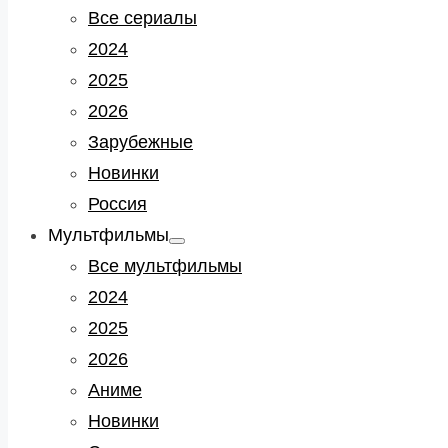
sub
Все сериалы
menu
2024
2025
2026
Зарубежные
Новинки
Россия
Мультфильмы
Show
sub
Все мультфильмы
menu
2024
2025
2026
Аниме
Новинки