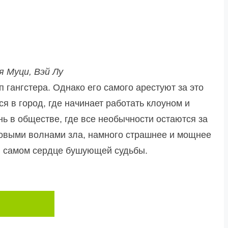
я Муци, Вэй Лу
п гангстера. Однако его самого арестуют за это
я в город, где начинает работать клоуном и
нь в обществе, где все необычности остаются за
 новыми волнами зла, намного страшнее и мощнее
 в самом сердце бушующей судьбы.