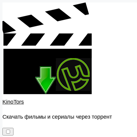
Skip
to
content
KinoTors
Скачать фильмы и сериалы через торрент