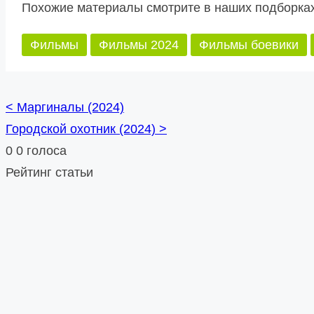
Похожие материалы смотрите в наших подборках
Фильмы
Фильмы 2024
Фильмы боевики
<
Маргиналы (2024)
Posts
Городской охотник (2024)
>
navigation
0
0
голоса
Рейтинг статьи