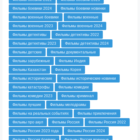
Фильмы боевики 2024
Фильмы боевики новинки
Фильмы военные боевики
Фильмы военные
Фильмы военные 2023
Фильмы военные 2024
Фильмы детективы
Фильмы детективы 2022
Фильмы детективы 2023
Фильмы детективы 2024
Фильмы детские
Фильмы документальные
Фильмы зарубежные
Фильмы Индия
Фильмы Казахстан
Фильмы Корея
Фильмы исторические
Фильмы исторические новинки
Фильмы катастрофы
Фильмы комедии
Фильмы комедии 2023
Фильмы криминал
Фильмы лучшие
Фильмы мелодрамы
Фильмы на реальных событиях
Фильмы приключения
Фильмы про акул
Фильмы Россия
Фильмы Россия 2022
Фильмы Россия 2023 года
Фильмы Россия 2024
Фильмы Россия боевики
Фильмы Россия военные