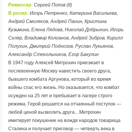
Режиссер:
Сергей Попов (II)
В ролях:
Игорь Петренко, Катерина Васильева,
Андрей Смоляков, Андрей Панин, Кристина
Кузьмина, Елена Лядова, Николай Добрынин, Игорь
Скляр, Владимир Колганов, Андрей Зибров, Кирилл
Полухин, Дмитрий Поднозов, Руслан Лукьянов,
Александр Стекольников, Егор Бакулин
В 1947 году Алексей Митрохин приезжает в
послевоенную Москву навестить своего друга,
бывшего комбата Аргунова, который во время
войны спас его жизнь. Но оказывается, что комбат
осужден на 25 лет и пребывает в лагере строго
режима. Герой решается на отчаянный поступок —
любой ценой вызволить друга…Митрохин
имитирует покушение на вождя народов товарища
Сталина и получает приговор — четверть века в