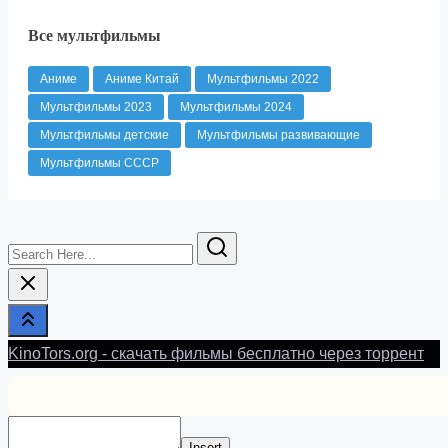
Все мультфильмы
Аниме
Аниме Китай
Мультфильмы 2022
Мультфильмы 2023
Мультфильмы 2024
Мультфильмы детские
Мультфильмы развивающие
Мультфильмы СССР
Search
Here...
KinoTors.org - скачать фильмы бесплатно через торрент
Insert