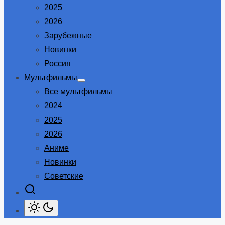
2025
2026
Зарубежные
Новинки
Россия
Мультфильмы
Show
Все мультфильмы
sub
menu
2024
2025
2026
Аниме
Новинки
Советские