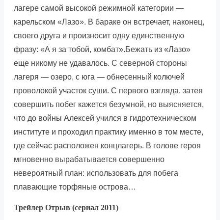
лагере самой высокой режимной категории —
карельском «Лазо». В бараке он встречает, наконец,
своего друга и произносит одну единственную
фразу: «А я за тобой, комбат».Бежать из «Лазо»
еще никому не удавалось. С северной стороны
лагеря — озеро, с юга — обнесенный колючей
проволокой участок суши. С первого взгляда, затея
совершить побег кажется безумной, но выясняется,
что до войны Алексей учился в гидротехническом
институте и проходил практику именно в том месте,
где сейчас расположен концлагерь. В голове героя
мгновенно вырабатывается совершенно
невероятный план: использовать для побега
плавающие торфяные острова…
Трейлер Отрыв (сериал 2011)