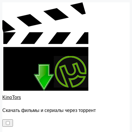
Skip
to
content
KinoTors
Скачать фильмы и сериалы через торрент