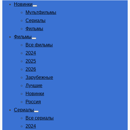
Новинки
Show
Мультфильмы
sub
menu
Сериалы
Фильмы
Фильмы
Show
Все фильмы
sub
menu
2024
2025
2026
Зарубежные
Лучшие
Новинки
Россия
Сериалы
Show
Все сериалы
sub
menu
2024