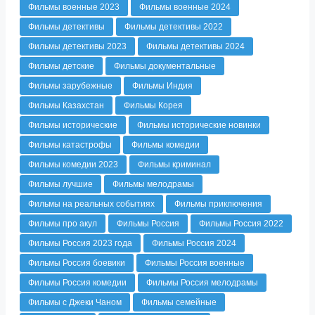
Фильмы военные 2023
Фильмы военные 2024
Фильмы детективы
Фильмы детективы 2022
Фильмы детективы 2023
Фильмы детективы 2024
Фильмы детские
Фильмы документальные
Фильмы зарубежные
Фильмы Индия
Фильмы Казахстан
Фильмы Корея
Фильмы исторические
Фильмы исторические новинки
Фильмы катастрофы
Фильмы комедии
Фильмы комедии 2023
Фильмы криминал
Фильмы лучшие
Фильмы мелодрамы
Фильмы на реальных событиях
Фильмы приключения
Фильмы про акул
Фильмы Россия
Фильмы Россия 2022
Фильмы Россия 2023 года
Фильмы Россия 2024
Фильмы Россия боевики
Фильмы Россия военные
Фильмы Россия комедии
Фильмы Россия мелодрамы
Фильмы с Джеки Чаном
Фильмы семейные