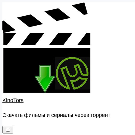
Skip
to
content
KinoTors
Скачать фильмы и сериалы через торрент