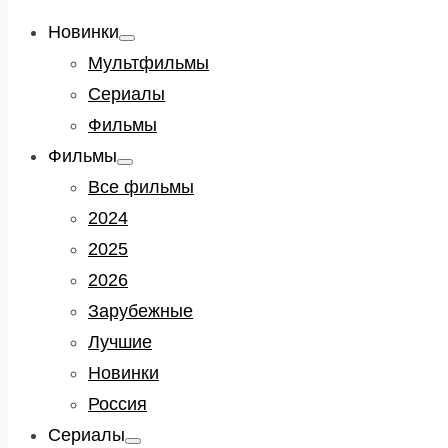
Новинки
Show
sub
Мультфильмы
menu
Сериалы
Фильмы
Фильмы
Show
sub
Все фильмы
menu
2024
2025
2026
Зарубежные
Лучшие
Новинки
Россия
Сериалы
Show