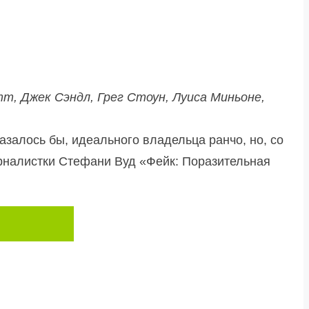
т, Джек Сэндл, Грег Стоун, Луиса Миньоне,
азалось бы, идеального владельца ранчо, но, со
журналистки Стефани Вуд «Фейк: Поразительная