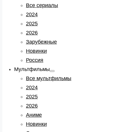
sub
Все сериалы
menu
2024
2025
2026
Зарубежные
Новинки
Россия
Мультфильмы
Show
sub
Все мультфильмы
menu
2024
2025
2026
Аниме
Новинки