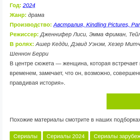
Год:
2024
Жанр:
драма
Производство:
Австралия, Kindling Pictures, Par
Режиссер:
Дженнифер Лиси, Эмма Фриман, Тей
В ролях:
Ашер Кедди, Дэвид Уэнэм, Хезер Митч
Шеннон Берри
В центре сюжета — женщина, которая встречает 
временем, замечает, что он, возможно, совершен
правдивая история».
Похожие материалы смотрите в наших подборках
Сериалы
Сериалы 2024
Сериалы зарубе