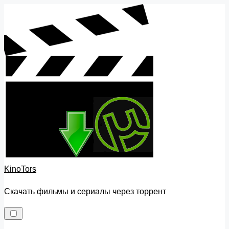
Skip
to
content
KinoTors
Скачать фильмы и сериалы через торрент