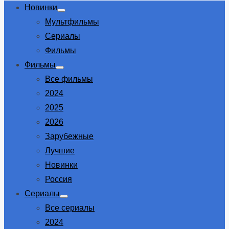
Новинки
Show
Мультфильмы
sub
menu
Сериалы
Фильмы
Фильмы
Show
Все фильмы
sub
menu
2024
2025
2026
Зарубежные
Лучшие
Новинки
Россия
Сериалы
Show
Все сериалы
sub
menu
2024