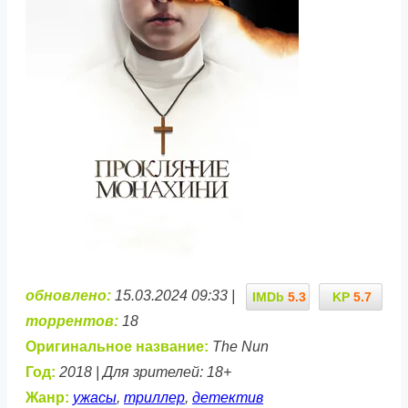
обновлено:
15.03.2024 09:33 |
IMDb
5.3
KP
5.7
торрентов:
18
Оригинальное название:
The Nun
Год:
2018 | Для зрителей: 18+
Жанр:
ужасы
,
триллер
,
детектив