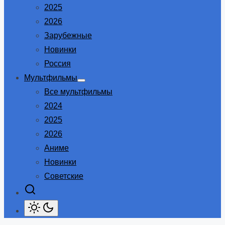
2025
2026
Зарубежные
Новинки
Россия
Мультфильмы
Show
Все мультфильмы
sub
menu
2024
2025
2026
Аниме
Новинки
Советские