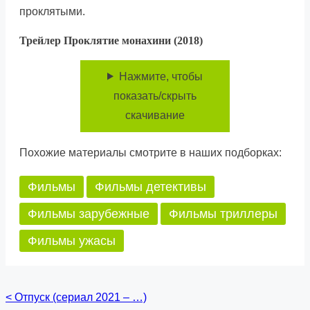
проклятыми.
Трейлер Проклятие монахини (2018)
Нажмите, чтобы
показать/скрыть
скачивание
Похожие материалы смотрите в наших подборках:
Фильмы
Фильмы детективы
Фильмы зарубежные
Фильмы триллеры
Фильмы ужасы
<
Отпуск (сериал 2021 – …)
Posts