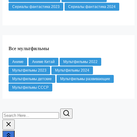
Сериалы фантастика 2023
Сериалы фантастика 2024
Все мультфильмы
Аниме
Аниме Китай
Мультфильмы 2022
Мультфильмы 2023
Мультфильмы 2024
Мультфильмы детские
Мультфильмы развивающие
Мультфильмы СССР
Search
Here...