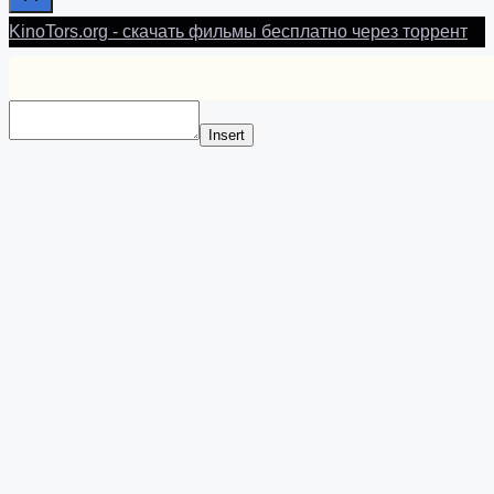
KinoTors.org - скачать фильмы бесплатно через торрент
Insert