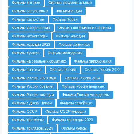
Фильмы детские
Фильмы документальные
Фильмы зарубежные
Фильмы Индия
Фильмы Казахстан
Фильмы Корея
Фильмы исторические
Фильмы исторические новинки
Фильмы катастрофы
Фильмы комедии
Фильмы комедии 2023
Фильмы криминал
Фильмы лучшие
Фильмы мелодрамы
Фильмы на реальных событиях
Фильмы приключения
Фильмы про акул
Фильмы Россия
Фильмы Россия 2022
Фильмы Россия 2023 года
Фильмы Россия 2024
Фильмы Россия боевики
Фильмы Россия военные
Фильмы Россия комедии
Фильмы Россия мелодрамы
Фильмы с Джеки Чаном
Фильмы семейные
Фильмы СССР
Фильмы СССР комедии
Фильмы триллеры
Фильмы триллеры 2023
Фильмы триллеры 2024
Фильмы ужасы