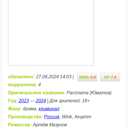
обновлено:
27.06.2024 14:03 |
IMDb
0.0
KP
7.6
торрентов:
4
Оригинальное название:
Расплата (Юматов)
Год:
2023
—
2024
| Для зрителей: 18+
Жанр:
драма,
криминал
Производство:
Россия
, Wink, Акцепт
Режиссер:
Артём Мазунов