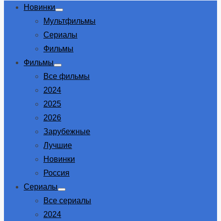
Новинки
Show
Мультфильмы
sub
menu
Сериалы
Фильмы
Фильмы
Show
Все фильмы
sub
menu
2024
2025
2026
Зарубежные
Лучшие
Новинки
Россия
Сериалы
Show
Все сериалы
sub
menu
2024