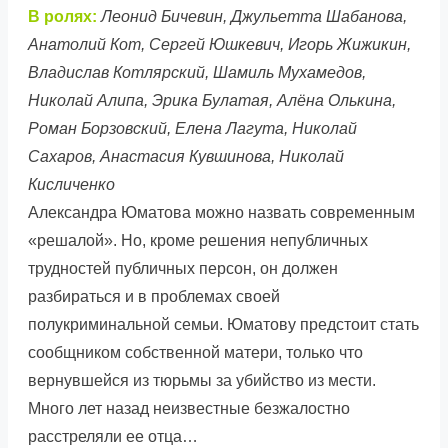
В ролях:
Леонид Бичевин, Джульетта Шабанова,
Анатолий Кот, Сергей Юшкевич, Игорь Жижикин,
Владислав Котлярский, Шамиль Мухамедов,
Николай Алипа, Эрика Булатая, Алёна Олькина,
Роман Борзовский, Елена Лагута, Николай
Сахаров, Анастасия Кувшинова, Николай
Кисличенко
Александра Юматова можно назвать современным
«решалой». Но, кроме решения непубличных
трудностей публичных персон, он должен
разбираться и в проблемах своей
полукриминальной семьи. Юматову предстоит стать
сообщником собственной матери, только что
вернувшейся из тюрьмы за убийство из мести.
Много лет назад неизвестные безжалостно
расстреляли ее отца…