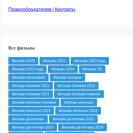
Правообладателям / Контакты
Все фильмы
Фильмы 2020
Фильмы 2021
Фильмы 2022 года
Фильмы 2023 года
Фильмы 2024
Фильмы 3D
Фильмы биография
Фильмы боевики
Фильмы боевики 2022
Фильмы боевики 2023
Фильмы боевики 2024
Фильмы боевики новинки
Фильмы военные боевики
Фильмы военные
Фильмы военные 2023
Фильмы военные 2024
Фильмы детективы
Фильмы детективы 2022
Фильмы детективы 2023
Фильмы детективы 2024