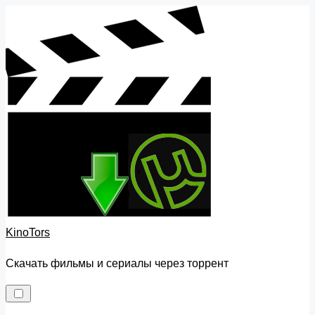
Skip
to
content
KinoTors
Скачать фильмы и сериалы через торрент