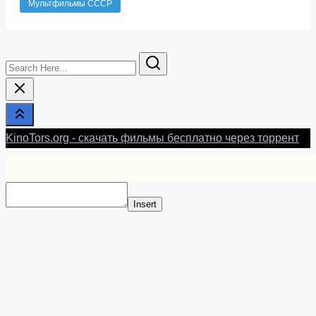
Мультфильмы СССР
Search
Here...
KinoTors.org - скачать фильмы бесплатно через торрент
Insert