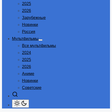
2025
2026
Зарубежные
Новинки
Россия
Мультфильмы
Show
Все мультфильмы
sub
menu
2024
2025
2026
Аниме
Новинки
Советские