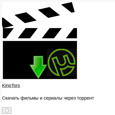
Skip
to
content
KinoTors
Скачать фильмы и сериалы через торрент