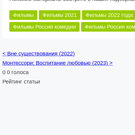
Фильмы
Фильмы 2021
Фильмы 2022 года
Фильмы Россия комедии
Фильмы Россия ком
<
Вне существования (2022)
Posts
Монтессори: Воспитание любовью (2023)
>
navigation
0
0
голоса
Рейтинг статьи