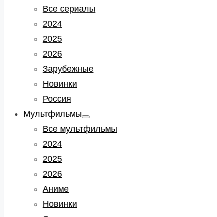
sub
Все сериалы
menu
2024
2025
2026
Зарубежные
Новинки
Россия
Мультфильмы
Show
sub
Все мультфильмы
menu
2024
2025
2026
Аниме
Новинки