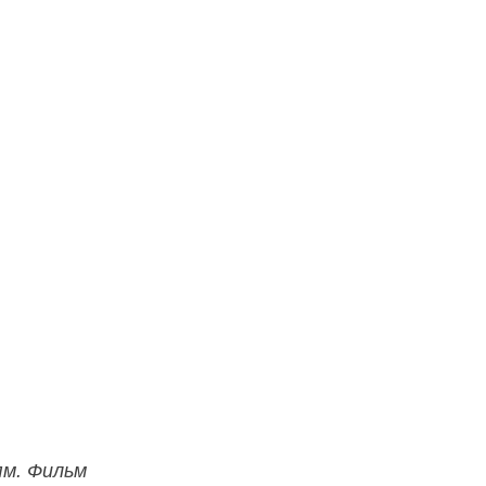
ям. Фильм