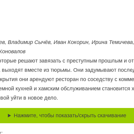
в, Владимир Сычёв, Иван Кокорин, Ирина Темичева
Коновалов
которые решают завязать с преступным прошлым и о
 выходят вместе из тюрьмы. Они задумывают послед
икрытия они арендуют ресторан по соседству с комм
мной кухней и хамским обслуживанием становится хи
вой уйти в новое дело.
Нажмите, чтобы показать/скрыть скачивание
: