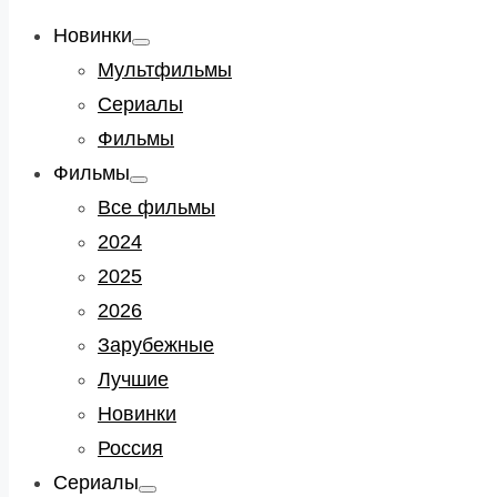
Новинки
Show
sub
Мультфильмы
menu
Сериалы
Фильмы
Фильмы
Show
sub
Все фильмы
menu
2024
2025
2026
Зарубежные
Лучшие
Новинки
Россия
Сериалы
Show