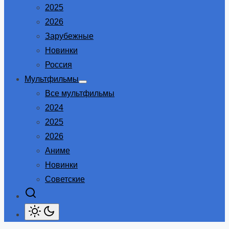
2025
2026
Зарубежные
Новинки
Россия
Мультфильмы
Show
Все мультфильмы
sub
menu
2024
2025
2026
Аниме
Новинки
Советские