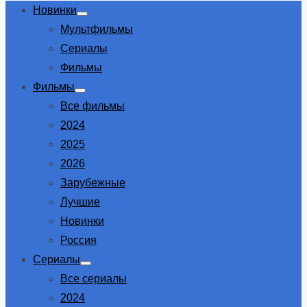
Новинки
Show
Мультфильмы
sub
menu
Сериалы
Фильмы
Фильмы
Show
Все фильмы
sub
menu
2024
2025
2026
Зарубежные
Лучшие
Новинки
Россия
Сериалы
Show
Все сериалы
sub
menu
2024