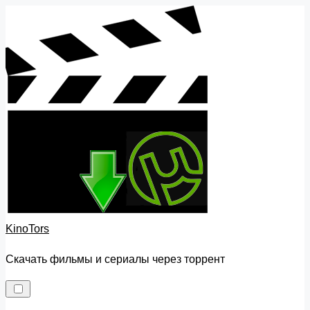
Skip
to
content
KinoTors
Скачать фильмы и сериалы через торрент