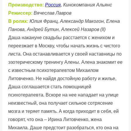
Производство:
Россия
, Кинокомпания Альянс
Режиссер:
Вячеслав Лавров
В ролях:
Юлия Франц, Александр Макогон, Елена
Панова, Андрей Бутин, Алексей Назаров (II)
Даша накануне свадьбы расстается с женихом и
переезжает в Москву, чтобы начать жизнь с чистого
листа. Она останавливается у своей наставницы по
эзотерическому тренингу Алены. Алена знакомит ее
с известным психотерапевтом Михаилом
Литовченко. Не найдя достойную работу и жилье,
Даша соглашается стать помощницей
психотерапевта. Вскоре на нее нападает на улице
неизвестный, она получает сильное сотрясение
мозга и теряет память. А когда приходит в себя, ей
говорят, что она – Ирина Литовченко, жена
Михаила. Даше предстоит разобраться, кто она на