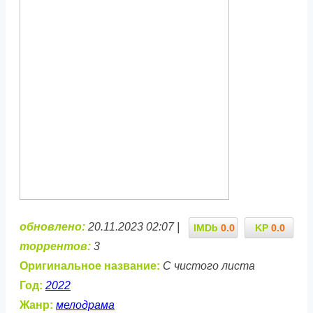
обновлено:
20.11.2023 02:07 |
IMDb
0.0
KP
0.0
торрентов:
3
Оригинальное название:
С чистого листа
Год:
2022
Жанр:
мелодрама