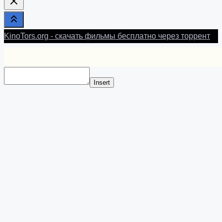
KinoTors.org - скачать фильмы бесплатно через торрент
Insert