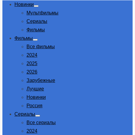
Новинки
Show
Мультфильмы
sub
menu
Сериалы
Фильмы
Фильмы
Show
Все фильмы
sub
menu
2024
2025
2026
Зарубежные
Лучшие
Новинки
Россия
Сериалы
Show
Все сериалы
sub
menu
2024