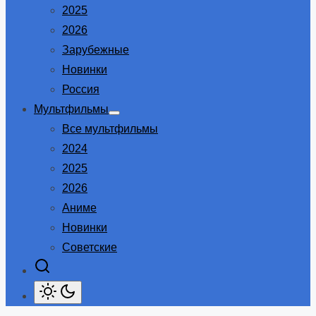
2025
2026
Зарубежные
Новинки
Россия
Мультфильмы
Show
Все мультфильмы
sub
menu
2024
2025
2026
Аниме
Новинки
Советские