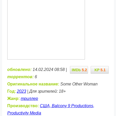
обновлено:
14.02.2024 08:58 |
IMDb
5.2
KP
5.1
торрентов:
6
Оригинальное название:
Some Other Woman
Год:
2023
| Для зрителей: 18+
Жанр:
триллер
Производство:
США, Balcony 9 Productions,
Productivity Media