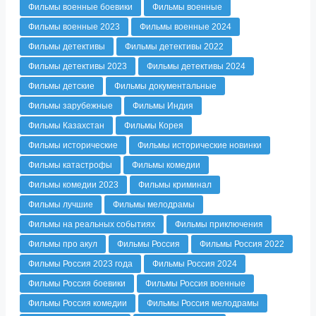
Фильмы военные боевики
Фильмы военные
Фильмы военные 2023
Фильмы военные 2024
Фильмы детективы
Фильмы детективы 2022
Фильмы детективы 2023
Фильмы детективы 2024
Фильмы детские
Фильмы документальные
Фильмы зарубежные
Фильмы Индия
Фильмы Казахстан
Фильмы Корея
Фильмы исторические
Фильмы исторические новинки
Фильмы катастрофы
Фильмы комедии
Фильмы комедии 2023
Фильмы криминал
Фильмы лучшие
Фильмы мелодрамы
Фильмы на реальных событиях
Фильмы приключения
Фильмы про акул
Фильмы Россия
Фильмы Россия 2022
Фильмы Россия 2023 года
Фильмы Россия 2024
Фильмы Россия боевики
Фильмы Россия военные
Фильмы Россия комедии
Фильмы Россия мелодрамы