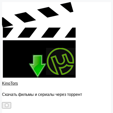
Skip
to
content
KinoTors
Скачать фильмы и сериалы через торрент