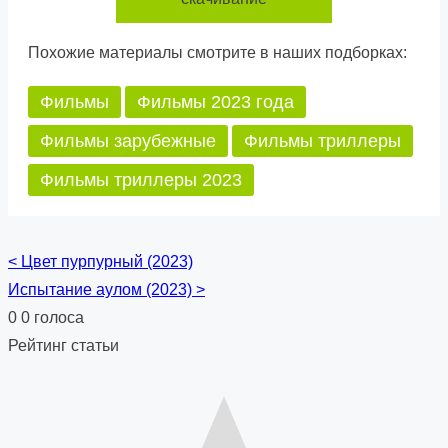
Похожие материалы смотрите в наших подборках:
Фильмы
Фильмы 2023 года
Фильмы зарубежные
Фильмы триллеры
Фильмы триллеры 2023
<
Цвет пурпурный (2023)
Posts
Испытание аулом (2023)
>
navigation
0
0
голоса
Рейтинг статьи