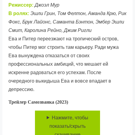
Режиссер:
Джоэл Мур
В ролях:
Эшли Грин, Том Фелтон, Аманда Крю, Рик
Фокс, Брук Лайонс, Саманта Бэнтон, Эмбер Эшли
Смит, Каролина Рейно, Джим Ригли
Ева и Питер переезжают на тропический остров,
чтобы Питер мог строить там карьеру. Ради мужа
Ева вынуждена отказаться от своих
профессиональных амбиций, что мешает ей
искренне радоваться его успехам. После
очередного выкидыша Ева и вовсе впадает в
депрессию.
Трейлер Самозванка (2023)
Нажмите, чтобы
показать/скрыть
скачивание