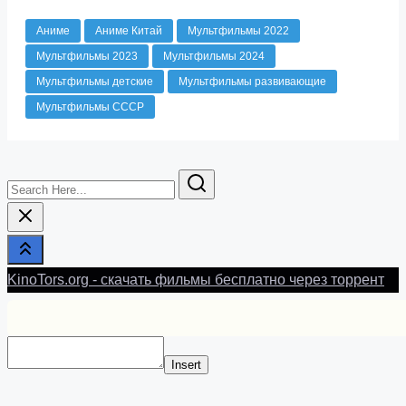
Аниме
Аниме Китай
Мультфильмы 2022
Мультфильмы 2023
Мультфильмы 2024
Мультфильмы детские
Мультфильмы развивающие
Мультфильмы СССР
Search
Here...
KinoTors.org - скачать фильмы бесплатно через торрент
Insert