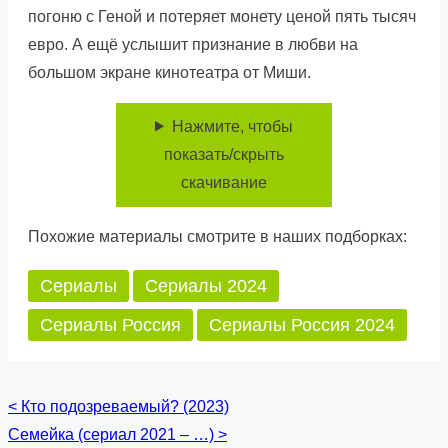
погоню с Геной и потеряет монету ценой пять тысяч
евро. А ещё услышит признание в любви на
большом экране кинотеатра от Миши.
Нажмите, чтобы
показать/скрыть
скачивание
Похожие материалы смотрите в наших подборках:
Сериалы
Сериалы 2024
Сериалы Россия
Сериалы Россия 2024
<
Кто подозреваемый? (2023)
Posts
Семейка (сериал 2021 – …)
>