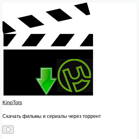
Skip
to
content
KinoTors
Скачать фильмы и сериалы через торрент