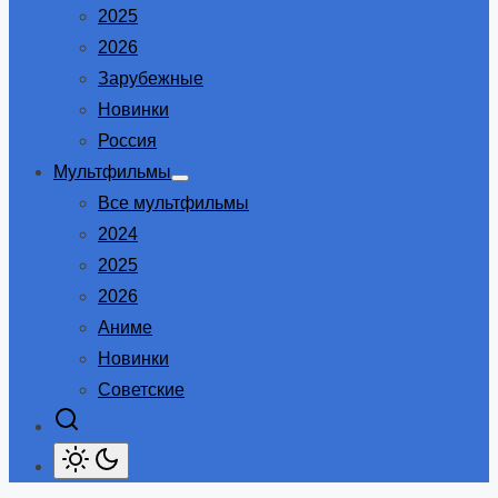
2025
2026
Зарубежные
Новинки
Россия
Мультфильмы
Show
Все мультфильмы
sub
menu
2024
2025
2026
Аниме
Новинки
Советские