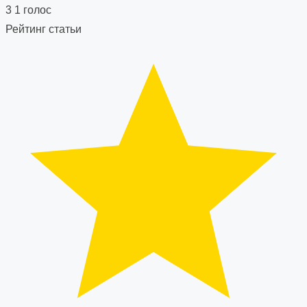
navigation
3
1
голос
Рейтинг статьи