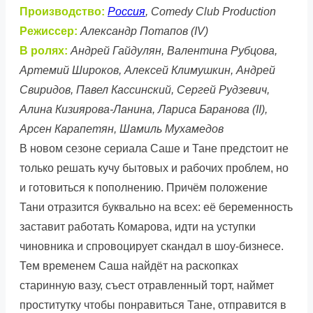
Производство:
Россия
, Comedy Club Production
Режиссер:
Александр Потапов (IV)
В ролях:
Андрей Гайдулян, Валентина Рубцова,
Артемий Широков, Алексей Климушкин, Андрей
Свиридов, Павел Кассинский, Сергей Рудзевич,
Алина Кизиярова-Ланина, Лариса Баранова (II),
Арсен Карапетян, Шамиль Мухамедов
В новом сезоне сериала Саше и Тане предстоит не
только решать кучу бытовых и рабочих проблем, но
и готовиться к пополнению. Причём положение
Тани отразится буквально на всех: её беременность
заставит работать Комарова, идти на уступки
чиновника и спровоцирует скандал в шоу-бизнесе.
Тем временем Саша найдёт на раскопках
старинную вазу, съест отравленный торт, наймет
проститутку чтобы понравиться Тане, отправится в