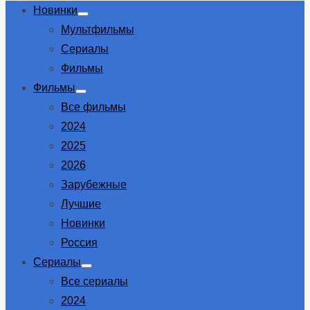
Новинки
Show
Мультфильмы
sub
menu
Сериалы
Фильмы
Фильмы
Show
Все фильмы
sub
menu
2024
2025
2026
Зарубежные
Лучшие
Новинки
Россия
Сериалы
Show
Все сериалы
sub
menu
2024