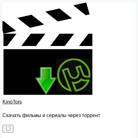
Skip
to
content
KinoTors
Скачать фильмы и сериалы через торрент