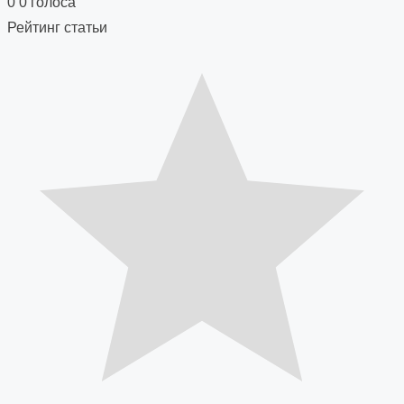
navigation
0
0
голоса
Рейтинг статьи