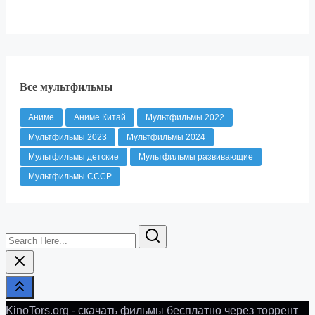
Все мультфильмы
Аниме
Аниме Китай
Мультфильмы 2022
Мультфильмы 2023
Мультфильмы 2024
Мультфильмы детские
Мультфильмы развивающие
Мультфильмы СССР
Search
Here...
KinoTors.org - скачать фильмы бесплатно через торрент