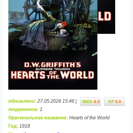
обновлено:
27.05.2026 15:46 |
IMDb
6.5
KP
0.0
торрентов:
1
Оригинальное название:
Hearts of the World
Год:
1918