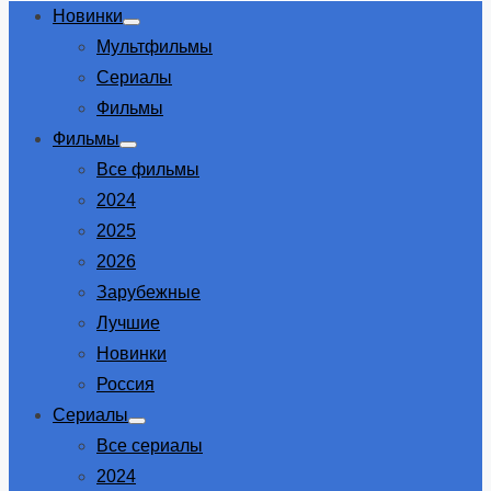
Новинки
Show
Мультфильмы
sub
menu
Сериалы
Фильмы
Фильмы
Show
Все фильмы
sub
menu
2024
2025
2026
Зарубежные
Лучшие
Новинки
Россия
Сериалы
Show
Все сериалы
sub
menu
2024