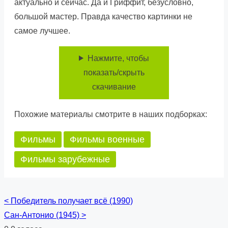
актуально и сейчас. Да и Гриффит, безусловно,
большой мастер. Правда качество картинки не
самое лучшее.
Нажмите, чтобы
показать/скрыть
скачивание
Похожие материалы смотрите в наших подборках:
Фильмы
Фильмы военные
Фильмы зарубежные
<
Победитель получает всё (1990)
Posts
Сан-Антонио (1945)
>