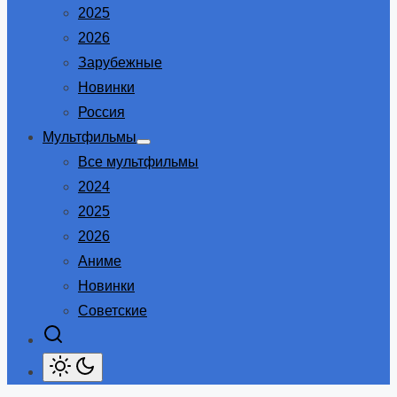
2025
2026
Зарубежные
Новинки
Россия
Мультфильмы
Show
Все мультфильмы
sub
menu
2024
2025
2026
Аниме
Новинки
Советские