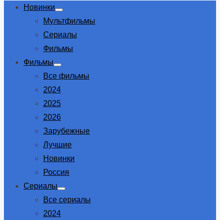
Новинки
Show
Мультфильмы
sub
menu
Сериалы
Фильмы
Фильмы
Show
Все фильмы
sub
menu
2024
2025
2026
Зарубежные
Лучшие
Новинки
Россия
Сериалы
Show
Все сериалы
sub
menu
2024