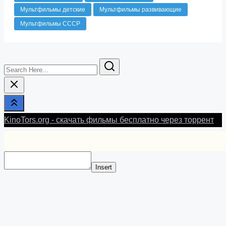
Мультфильмы детские
Мультфильмы развивающие
Мультфильмы СССР
Search
Here...
KinoTors.org - скачать фильмы бесплатно через торрент
Insert