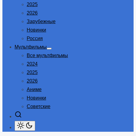
2025
2026
Зарубежные
Новинки
Россия
Мультфильмы
Show
Все мультфильмы
sub
menu
2024
2025
2026
Аниме
Новинки
Советские