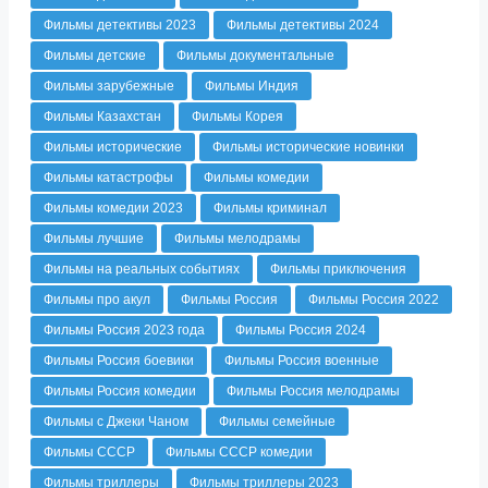
Фильмы детективы 2023
Фильмы детективы 2024
Фильмы детские
Фильмы документальные
Фильмы зарубежные
Фильмы Индия
Фильмы Казахстан
Фильмы Корея
Фильмы исторические
Фильмы исторические новинки
Фильмы катастрофы
Фильмы комедии
Фильмы комедии 2023
Фильмы криминал
Фильмы лучшие
Фильмы мелодрамы
Фильмы на реальных событиях
Фильмы приключения
Фильмы про акул
Фильмы Россия
Фильмы Россия 2022
Фильмы Россия 2023 года
Фильмы Россия 2024
Фильмы Россия боевики
Фильмы Россия военные
Фильмы Россия комедии
Фильмы Россия мелодрамы
Фильмы с Джеки Чаном
Фильмы семейные
Фильмы СССР
Фильмы СССР комедии
Фильмы триллеры
Фильмы триллеры 2023