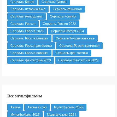
Сериалы Корея
Сериалы Турция
Сериалы исторические
Сериалы криминал
Сериалы мелодрамы
Сериалы новинки
Сериалы Россия
Сериалы Россия 2022
Сериалы Россия 2023
Сериалы Россия 2024
Сериалы Россия боевики
Сериалы Россия военные
Сериалы Россия детективы
Сериалы Россия криминал
Сериалы Россия новинки
Сериалы фантастика
Сериалы фантастика 2023
Сериалы фантастика 2024
Все мультфильмы
Аниме
Аниме Китай
Мультфильмы 2022
Мультфильмы 2023
Мультфильмы 2024