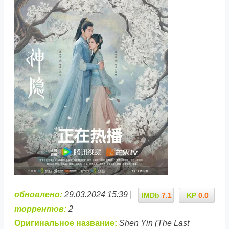
обновлено:
29.03.2024 15:39 |
IMDb
7.1
KP
0.0
торрентов:
2
Оригинальное название:
Shen Yin (The Last