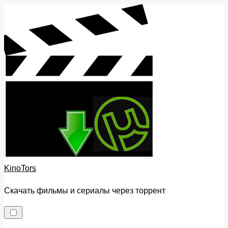
Skip
to
content
KinoTors
Скачать фильмы и сериалы через торрент