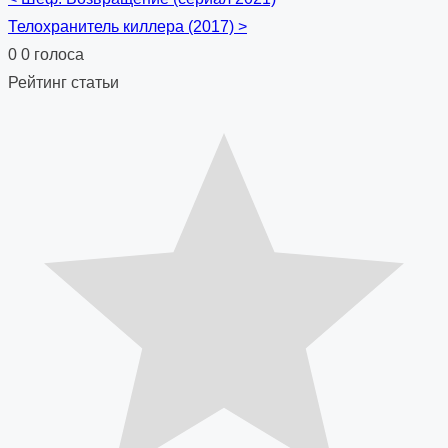
Posts
Телохранитель киллера (2017)
>
navigation
0
0
голоса
Рейтинг статьи