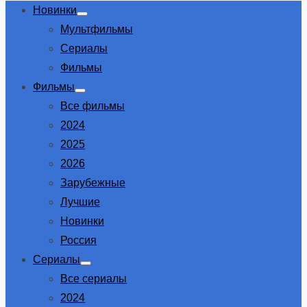
Новинки
Show
Мультфильмы
sub
menu
Сериалы
Фильмы
Фильмы
Show
Все фильмы
sub
menu
2024
2025
2026
Зарубежные
Лучшие
Новинки
Россия
Сериалы
Show
Все сериалы
sub
menu
2024