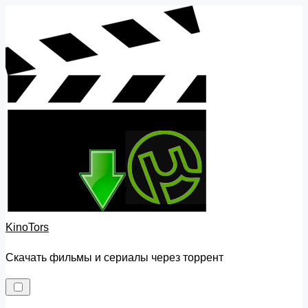
Skip
to
content
KinoTors
Скачать фильмы и сериалы через торрент