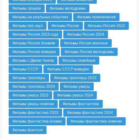
Фильмы лучшие
Фильмы мелодрамы
Фильмы на реальных событиях
Фильмы приключения
Фильмы про акул
Фильмы Россия
Фильмы Россия 2022
Фильмы Россия 2023 года
Фильмы Россия 2024
Фильмы Россия боевики
Фильмы Россия военные
Фильмы Россия комедии
Фильмы Россия мелодрамы
Фильмы с Джеки Чаном
Фильмы семейные
Фильмы СССР
Фильмы СССР комедии
Фильмы триллеры
Фильмы триллеры 2023
Фильмы триллеры 2024
Фильмы ужасы
Фильмы ужасы 2023
Фильмы ужасы 2024
Фильмы ужасы новинки
Фильмы фантастика
Фильмы фантастика 2023
Фильмы фантастика 2024
Фильмы фантастика боевик
Фильмы фантастика новинки
Фильмы фэнтези