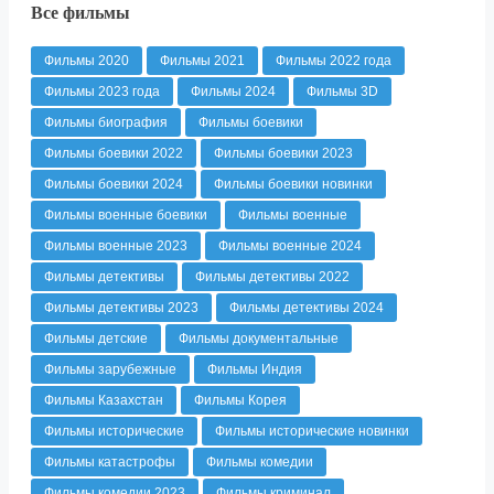
Все фильмы
Фильмы 2020
Фильмы 2021
Фильмы 2022 года
Фильмы 2023 года
Фильмы 2024
Фильмы 3D
Фильмы биография
Фильмы боевики
Фильмы боевики 2022
Фильмы боевики 2023
Фильмы боевики 2024
Фильмы боевики новинки
Фильмы военные боевики
Фильмы военные
Фильмы военные 2023
Фильмы военные 2024
Фильмы детективы
Фильмы детективы 2022
Фильмы детективы 2023
Фильмы детективы 2024
Фильмы детские
Фильмы документальные
Фильмы зарубежные
Фильмы Индия
Фильмы Казахстан
Фильмы Корея
Фильмы исторические
Фильмы исторические новинки
Фильмы катастрофы
Фильмы комедии
Фильмы комедии 2023
Фильмы криминал