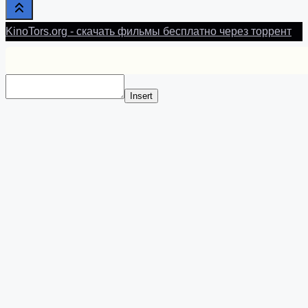
KinoTors.org - скачать фильмы бесплатно через торрент
Insert