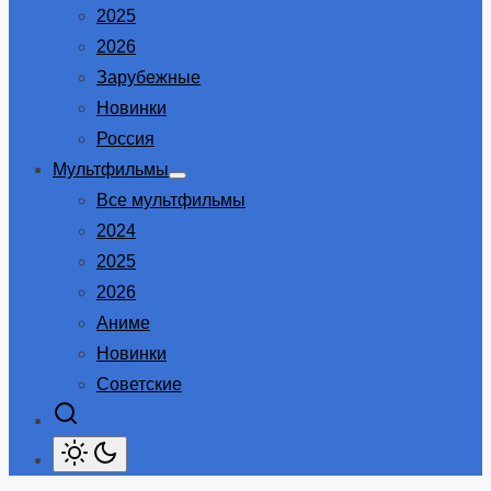
2025
2026
Зарубежные
Новинки
Россия
Мультфильмы
Show
Все мультфильмы
sub
menu
2024
2025
2026
Аниме
Новинки
Советские