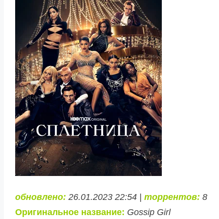
обновлено:
26.01.2023 22:54 |
торрентов:
8
Оригинальное название:
Gossip Girl