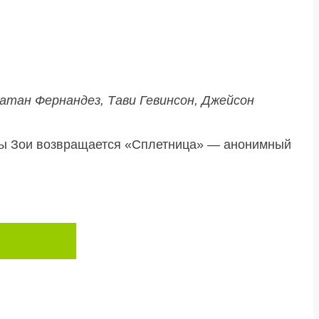
атан Фернандез, Тави Гевинсон, Джейсон
ицы Зои возвращается «Сплетница» — анонимный