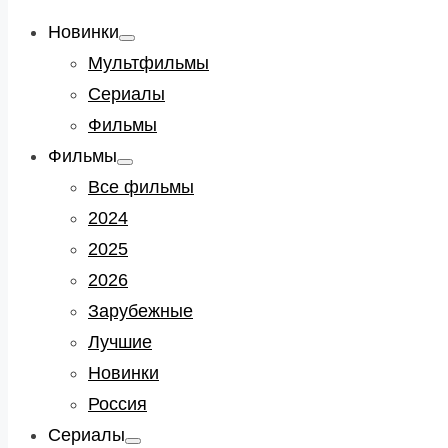
Новинки
Show
sub
Мультфильмы
menu
Сериалы
Фильмы
Фильмы
Show
sub
Все фильмы
menu
2024
2025
2026
Зарубежные
Лучшие
Новинки
Россия
Сериалы
Show