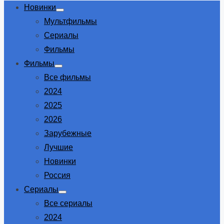
Новинки
Show
Мультфильмы
sub
menu
Сериалы
Фильмы
Фильмы
Show
Все фильмы
sub
menu
2024
2025
2026
Зарубежные
Лучшие
Новинки
Россия
Сериалы
Show
Все сериалы
sub
menu
2024