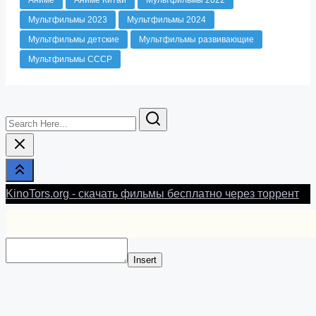
Мультфильмы 2023
Мультфильмы 2024
Мультфильмы детские
Мультфильмы развивающие
Мультфильмы СССР
Search
Here...
KinoTors.org - скачать фильмы бесплатно через торрент
Insert