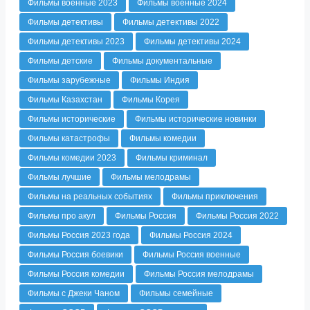
Фильмы военные 2023
Фильмы военные 2024
Фильмы детективы
Фильмы детективы 2022
Фильмы детективы 2023
Фильмы детективы 2024
Фильмы детские
Фильмы документальные
Фильмы зарубежные
Фильмы Индия
Фильмы Казахстан
Фильмы Корея
Фильмы исторические
Фильмы исторические новинки
Фильмы катастрофы
Фильмы комедии
Фильмы комедии 2023
Фильмы криминал
Фильмы лучшие
Фильмы мелодрамы
Фильмы на реальных событиях
Фильмы приключения
Фильмы про акул
Фильмы Россия
Фильмы Россия 2022
Фильмы Россия 2023 года
Фильмы Россия 2024
Фильмы Россия боевики
Фильмы Россия военные
Фильмы Россия комедии
Фильмы Россия мелодрамы
Фильмы с Джеки Чаном
Фильмы семейные